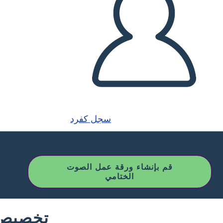
سجل كفرد
قم بإنشاء ورقة عمل الصوت
الختامي
تخصيص 