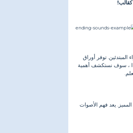
كقالب!
 المبتدئين. توفر أوراق
هذا ، سوف نستكشف أهمية
لم.
المميز. يعد فهم الأصوات