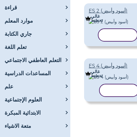
قراءة
ES 2 (أسود وأبيض)
غالي
موارد المعلم
تَخطِيط
جاري الكتابة
نسخ القالب
تعلم اللغة
التعلم العاطفي الاجتماعي
ES 4 (أسود وأبيض)
غالي
المساعدات الدراسية
تَخطِيط
علم
نسخ القالب
العلوم الإجتماعية
الابتدائية المبكرة
متعة الاشياء