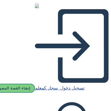
تسجيل دخول
سجل كمعلم
إنشاء القصة المصو