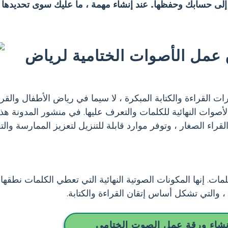
 إلى حسابك وحفظها. عند إنشاء مهمة ، ما عليك سوى تحديدها 
ق عمل الأصوات الختامية لرياض
ت القراءة والكتابة المبكرة ، لا سيما في رياض الأطفال والقراء
أصوات النهائية للكلمات والتعرف عليها. في منشور المدونة 
قراء الصغار ، وتوفر موارد قابلة للتنزيل لتعزيز الممارسة والتع
ات. إنها المكونات الصوتية النهائية التي تعطي الكلمات نطقها 
 والتي تشكل أساس إتقان القراءة والكتابة.
نشاء ورقة عمل الصوت الختامي