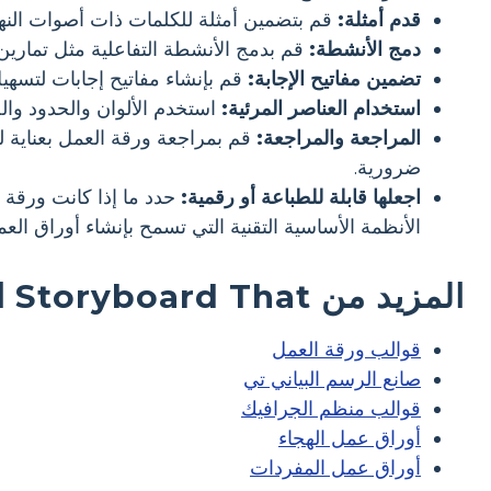
قدم أمثلة:
قم بتضمين أمثلة للكلمات ذات أصوات النها
دمج الأنشطة:
قم بدمج الأنشطة التفاعلية مثل تمارين 
تضمين مفاتيح الإجابة:
قم بإنشاء مفاتيح إجابات لتسهي
استخدام العناصر المرئية:
استخدم الألوان والحدود وال
المراجعة والمراجعة:
قم بمراجعة ورقة العمل بعناية ل
ضرورية.
اجعلها قابلة للطباعة أو رقمية:
حدد ما إذا كانت ورقة 
الأنظمة الأساسية التقنية التي تسمح بإنشاء أوراق العم
المزيد من Storyboard That الموارد والطابعات المجانية
قوالب ورقة العمل
صانع الرسم البياني تي
قوالب منظم الجرافيك
أوراق عمل الهجاء
أوراق عمل المفردات