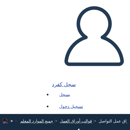
سجل كفرد
يسجل
تسجيل دخول
وراق عمل التواصل
قوالب أوراق العمل
جميع الموارد المعلم