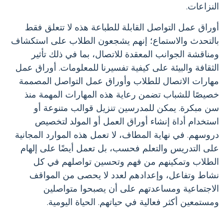
النزاعات.
أوراق عمل التواصل القابلة للطباعة هذه لا تتعلق فقط
بالتحدث والاستماع؛ إنهم يشجعون الطلاب على استكشاف
ومناقشة الجوانب المعقدة للاتصال، بما في ذلك تأثير
الثقافة والبيئة على كيفية تفسيرنا للمعلومات. أوراق عمل
مهارات الاتصال للطلاب وأوراق عمل التواصل المصممة
خصيصًا للشباب تضمن رعاية هذه المهارات المهمة منذ
سن مبكرة. يمكن للمدرسين تنزيل قوالب متنوعة أو
استخدام أداة إنشاء أوراق العمل أو المولد لتخصيص
دروسهم. في نهاية المطاف، لا تعمل هذه الموارد المجانية
على التدريس والتعلم فحسب، بل تعمل أيضًا على إلهام
الطلاب وتمكينهم من فهم وتحسين تواصلهم في كل
نشاط وتفاعل، وإعدادهم لعدد لا يحصى من المواقف
الاجتماعية ومساعدتهم على أن يصبحوا متواصلين
ومستمعين أكثر فعالية في حياتهم. الحياة اليومية.