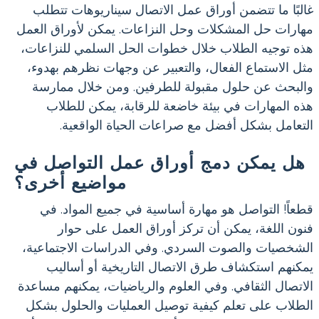
غالبًا ما تتضمن أوراق عمل الاتصال سيناريوهات تتطلب
مهارات حل المشكلات وحل النزاعات. يمكن لأوراق العمل
هذه توجيه الطلاب خلال خطوات الحل السلمي للنزاعات،
مثل الاستماع الفعال، والتعبير عن وجهات نظرهم بهدوء،
والبحث عن حلول مقبولة للطرفين. ومن خلال ممارسة
هذه المهارات في بيئة خاضعة للرقابة، يمكن للطلاب
التعامل بشكل أفضل مع صراعات الحياة الواقعية.
هل يمكن دمج أوراق عمل التواصل في
مواضيع أخرى؟
قطعاً! التواصل هو مهارة أساسية في جميع المواد. في
فنون اللغة، يمكن أن تركز أوراق العمل على حوار
الشخصيات والصوت السردي. وفي الدراسات الاجتماعية،
يمكنهم استكشاف طرق الاتصال التاريخية أو أساليب
الاتصال الثقافي. وفي العلوم والرياضيات، يمكنهم مساعدة
الطلاب على تعلم كيفية توصيل العمليات والحلول بشكل