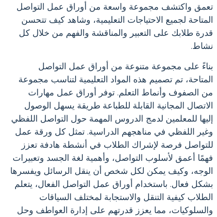
تعمق واكتشف مجموعة واسعة من أوراق عمل التواصل
المتاحة لجميع الاحتياجات التعليمية، وشاهد كيف تتحسن
قدرة طلابك على التعبير والمناقشة والفهم من خلال كل
نشاط.
بناءً على مجموعة متنوعة من أوراق عمل التواصل
المتاحة، تم تصميم هذه المواد التعليمية لتناسب مجموعة
من الصفوف وأنماط التعلم. توفر أوراق عمل مهارات
الاتصال المجانية القابلة للطباعة طريقة يسهل الوصول
إليها للمعلمين لدمج الدروس المهمة حول التواصل اللفظي
وغير اللفظي في مناهجهم الدراسية. تمثل كل ورقة عمل
للتواصل فرصة لإشراك الطلاب في أنشطة هادفة تعزز
فهمًا أعمق لأسلوب التواصل، وأهمية لغة الجسد وتعبيرات
الوجه، وكيف يمكن لكل شخص أن ينقل الرسائل ويفسرها
بشكل فعال. باستخدام أوراق عمل التواصل الفعال، يتعلم
الطلاب كيفية التنقل والاستجابة لمختلف السياقات
والسلوكيات، مما يعزز قدرتهم على إدارة العواطف وحل