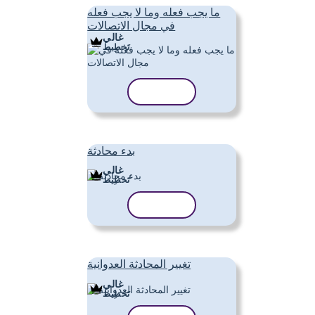
ما يجب فعله وما لا يجب فعله
في مجال الاتصالات
غالي
تَخطِيط
نسخ القالب
بدء محادثة
غالي
تَخطِيط
نسخ القالب
تغيير المحادثة العدوانية
غالي
تَخطِيط