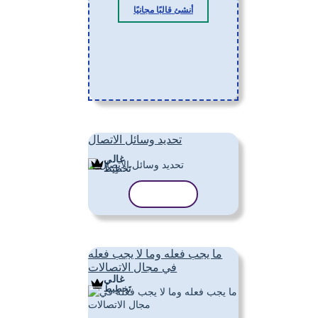
أنشئ قالبًا مجانيًا
تحديد وسائل الاتصال
غالي
تَخطِيط
نسخ القالب
ما يجب فعله وما لا يجب فعله
في مجال الاتصالات
غالي
تَخطِيط