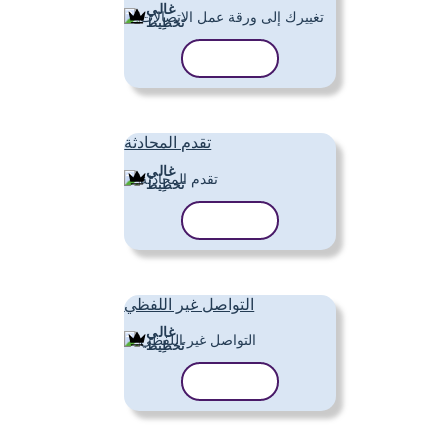
غالي
تَخطِيط
نسخ القالب
تقدم المحادثة
غالي
تَخطِيط
نسخ القالب
التواصل غير اللفظي
غالي
تَخطِيط
نسخ القالب