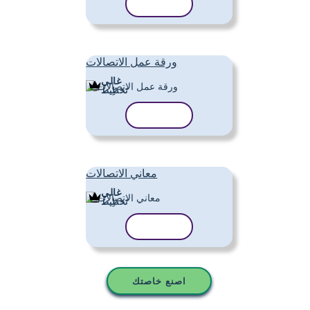
نسخ القالب
ورقة عمل الاتصالات
غالي
تَخطِيط
نسخ القالب
معاني الاتصالات
غالي
تَخطِيط
نسخ القالب
اصنع خاصتك