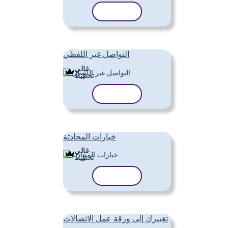
نسخ القالب
التواصل غير اللفظي
غالي
تَخطِيط
نسخ القالب
خيارات المحادثة
غالي
تَخطِيط
نسخ القالب
تغييرك إلى ورقة عمل الاتصالات