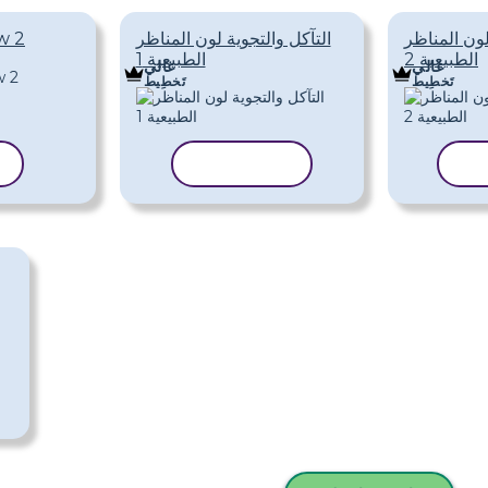
لون المناظر
التآكل والتجوية لون المناظر
صورة التآكل وا
الطبيعية 2
الطبيعية 1
غالي
غالي
تَخطِيط
تَخطِيط
لب
نسخ القالب
ن