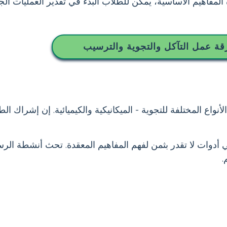
مفاهيم الأساسية، يمكن للطلاب البدء في تقدير العمليات الجي
قة عمل التآكل والتجوية والترسيب
نواع المختلفة للتجوية - الميكانيكية والكيميائية. إن إشراك ال
ي أدوات لا تقدر بثمن لفهم المفاهيم المعقدة. تحث أنشطة ال
.