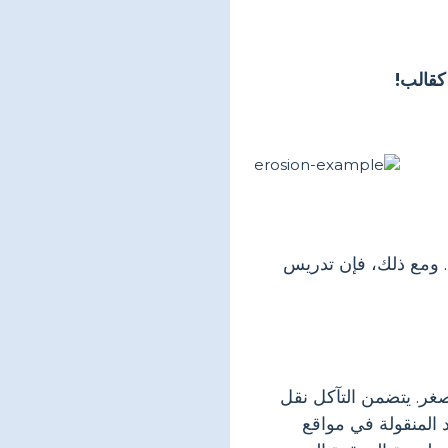
كقالب!
. ومع ذلك، فإن تدريس
صغر. يتضمن التآكل نقل
 المنقولة في مواقع