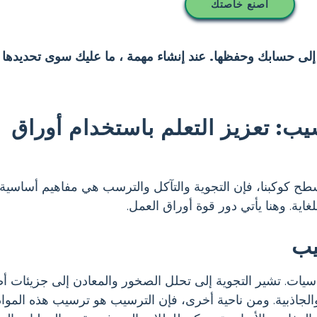
اصنع خاصتك
 إلى حسابك وحفظها. عند إنشاء مهمة ، ما عليك سوى تحديدها 
ب: تعزيز التعلم باستخدام أوراق
 سطح كوكبنا، فإن التجوية والتآكل والترسب هي مفاهيم أساسية
غاية. وهنا يأتي دور قوة أوراق العمل.
يب
ساسيات. تشير التجوية إلى تحلل الصخور والمعادن إلى جزيئات أ
الجاذبية. ومن ناحية أخرى، فإن الترسيب هو ترسيب هذه المواد