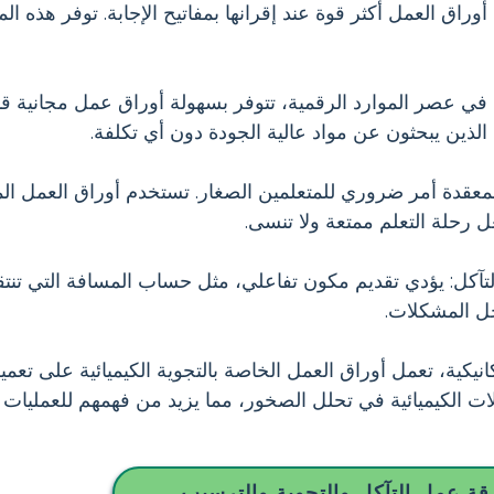
وراق العمل أكثر قوة عند إقرانها بمفاتيح الإجابة. توفر هذه المفا
في عصر الموارد الرقمية، تتوفر بسهولة أوراق عمل مجانية قاب
 الذين يبحثون عن مواد عالية الجودة دون أي تكلفة.
معقدة أمر ضروري للمتعلمين الصغار. تستخدم أوراق العمل ال
 رحلة التعلم ممتعة ولا تنسى.
كل: يؤدي تقديم مكون تفاعلي، مثل حساب المسافة التي تنتقل 
ل المشكلات.
نيكية، تعمل أوراق العمل الخاصة بالتجوية الكيميائية على تعمي
الكيميائية في تحلل الصخور، مما يزيد من فهمهم للعمليات ال
قة عمل التآكل والتجوية والترسيب