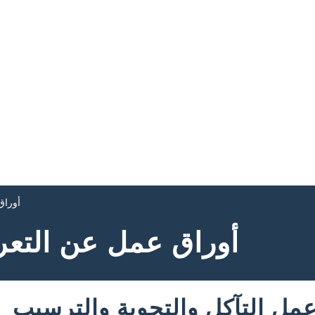
أوراق
أوراق عمل عن التعري
ل التآكل والتجوية والترسيب