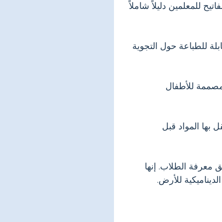
تيح للمعلمين دليلاً شاملاً
لة للطباعة حول التجوية
مصممة للأطفال
بها المواد قبل
ق معرفة الطلاب. إنها
ديناميكية للأرض.