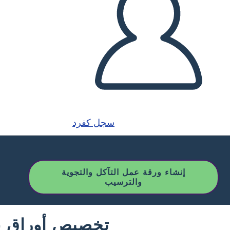
سجل كفرد
إنشاء ورقة عمل التآكل والتجوية
والترسيب
تخصيص أوراق عم