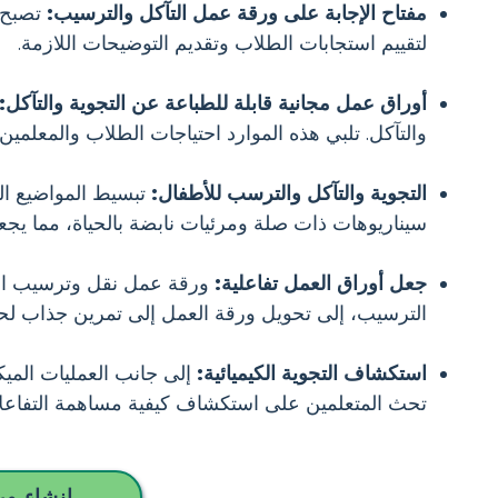
مفتاح الإجابة على ورقة عمل التآكل والترسيب:
تصبح أ
لتقييم استجابات الطلاب وتقديم التوضيحات اللازمة.
أوراق عمل مجانية قابلة للطباعة عن التجوية والتآكل:
والتآكل. تلبي هذه الموارد احتياجات الطلاب والمعلمين
التجوية والتآكل والترسب للأطفال:
تبسيط المواضيع ال
سيناريوهات ذات صلة ومرئيات نابضة بالحياة، مما يجعل
جعل أوراق العمل تفاعلية:
ورقة عمل نقل وترسيب التآ
الترسيب، إلى تحويل ورقة العمل إلى تمرين جذاب لح
استكشاف التجوية الكيميائية:
إلى جانب العمليات الميكا
تحث المتعلمين على استكشاف كيفية مساهمة التفاعلات 
إنشاء ور