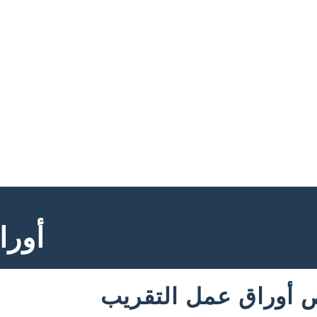
أورا
أوراق عمل التقريب