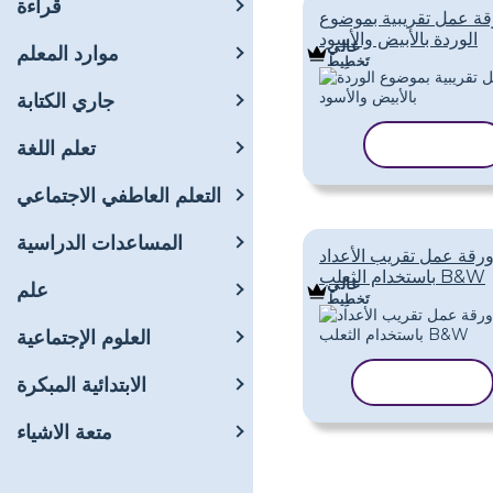
قراءة
قة عمل تقريبية بموضوع
الوردة بالأبيض والأسود
غالي
موارد المعلم
تَخطِيط
جاري الكتابة
نسخ القالب
تعلم اللغة
التعلم العاطفي الاجتماعي
المساعدات الدراسية
رقة عمل تقريب الأعداد
باستخدام الثعلب B&W
غالي
علم
تَخطِيط
العلوم الإجتماعية
نسخ القالب
الابتدائية المبكرة
متعة الاشياء