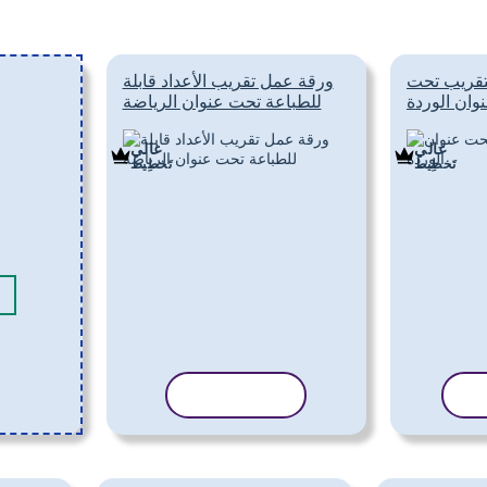
تقريب تحت
ورقة عمل تقريب الأعداد قابلة
وان الوردة
للطباعة تحت عنوان الرياضة
غالي
غالي
تَخطِيط
تَخطِيط
لب
نسخ القالب