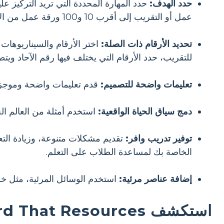
حدد الهدف:
عمل أو التقريب إلى أقرب 10 و100 ورقة عمل من الأماكن الجيدة للبدء.
تحديد الأرقام ذات الصلة:
اختر الأرقام والسيناريوهات
للتقريب، حدد الأرقام التي يختلف فيها رقم الآحاد ويت
تعليمات واضحة للتصميم:
قدم تعليمات واضحة وموجزة
دمج سياق الحياة الواقعية:
استخدم أمثلة من العالم الح
توفير تدريب وافر:
تقديم مشكلات متنوعة، وزيادة التعق
الخاصة بك لمساعدة الطلاب على التعلم.
إضافة عناصر مرئية:
استخدم الوسائل المرئية، مثل خط
استكشف Storyboard That Resources والمطبوعات المجانية