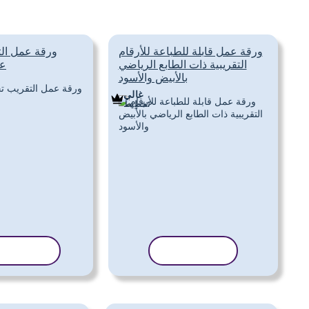
ورقة عمل قابلة للطباعة للأرقام
ورقة عمل ال
التقريبية ذات الطابع الرياضي
عن
بالأبيض والأسود
غالي
تَخطِيط
نسخ القالب
نسخ القا