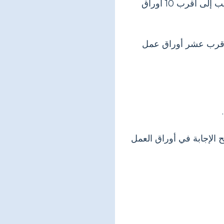
حدد المهارة المحددة التي تريد التركيز عليها، ومستوى الصف الذي يتوافق مع المنهج الدراسي. يعد التقريب إلى أقرب 10 أوراق
 لأقرب عشر أوراق عمل
 الإجابة في أوراق العمل