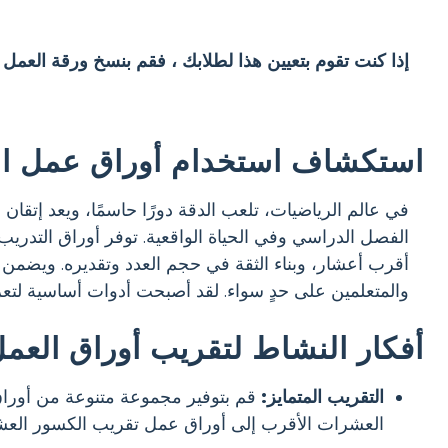
إذا كنت تقوم بتعيين هذا لطلابك ، فقم بنسخ ورقة العمل
استكشاف استخدام أوراق عمل ال
في عالم الرياضيات، تلعب الدقة دورًا حاسمًا، ويعد إتقان 
الفصل الدراسي وفي الحياة الواقعية. توفر أوراق التدري
أقرب أعشار، وبناء الثقة في حجم العدد وتقديره. ويضمن تو
والمتعلمين على حدٍ سواء. لقد أصبحت أدوات أساسية لتعزيز 
أفكار النشاط لتقريب أوراق العم
التقريب المتمايز:
قم بتوفير مجموعة متنوعة من أوراق 
العشرات الأقرب إلى أوراق عمل تقريب الكسور العشرية