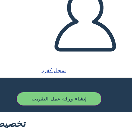
سجل كفرد
إنشاء ورقة عمل التقريب
تخصيص 