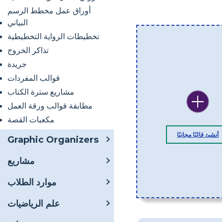
أوراق عمل مخطط الرسم
البياني
تخطيطات الرواية التخطيطية
تذاكر الخروج
جريدة
قوالب المفردات
مشاريع سترة الكتاب
مطابقة قوالب ورقة العمل
مكعبات القصة
أنشئ قالبًا مجانيًا
Graphic Organizers
مشاريع
موارد الطلاب
علم الرياضيات