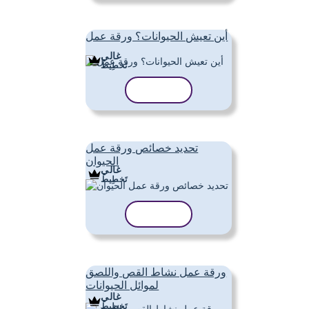
أين تعيش الحيوانات؟ ورقة عمل
غالي
تَخطِيط
نسخ القالب
تحديد خصائص ورقة عمل
الحيوان
غالي
تَخطِيط
نسخ القالب
ورقة عمل نشاط القص واللصق
لموائل الحيوانات
غالي
تَخطِيط