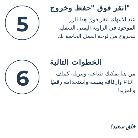
انقر فوق "حفظ وخروج"
5
عند الانتهاء، انقر فوق هذا الزر
الموجود في الزاوية اليمنى السفلية
للخروج من لوحة العمل الخاصة بك.
الخطوات التالية
6
من هنا يمكنك طباعته وتنزيله كملف
PDF وإرفاقه بمهمة واستخدامه رقميًا
والمزيد!
خلق سعيد!