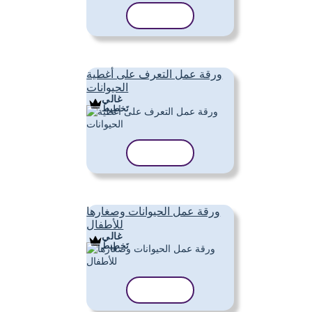
نسخ القالب
ورقة عمل التعرف على أغطية
الحيوانات
غالي
تَخطِيط
نسخ القالب
ورقة عمل الحيوانات وصغارها
للأطفال
غالي
تَخطِيط
نسخ القالب