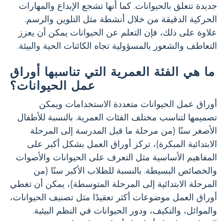
جديدة تتعلق بالحيوانات. كما أنها تشجع الإبداع والمهارات
الحركية الدقيقة من خلال أنشطة مثل التلوين والرسم.
علاوة على ذلك، فإن التعلم عن الحيوانات يمكن أن يعزز
التعاطف والشعور بالمسؤولية تجاه الكائنات الحية والبيئة.
ما هي الفئة العمرية التي تناسبها أوراق
عمل الحيوانات؟
أوراق عمل الحيوانات متعددة الاستخدامات ويمكن
تصميمها لتناسب مختلف الفئات العمرية. بالنسبة للأطفال
الأصغر سنًا (من مرحلة ما قبل المدرسة إلى المرحلة
الابتدائية المبكرة)، تركز أوراق العمل بشكل أكبر على
المفاهيم الأساسية مثل التعرف على الحيوانات والأصوات
والخصائص البسيطة. بالنسبة للطلاب الأكبر سنًا (من
المرحلة الابتدائية إلى المرحلة المتوسطة)، يمكن أن تغطي
أوراق العمل موضوعات أكثر تعقيدًا مثل تصنيف الحيوانات،
والموائل، والتكيف، ودور الحيوانات في النظم البيئية.