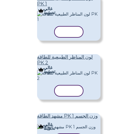
PK 1
غالي
تَخطِيط
نسخ القالب
لون المناظر الطبيعية للطاقة
PK 2
غالي
تَخطِيط
نسخ القالب
مشهد الطاقة PK وزن الجسم 1
غالي
تَخطِيط