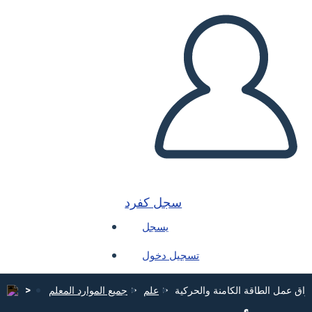
سجل كفرد
يسجل
تسجيل دخول
راق عمل الطاقة الكامنة والحركية
علم
جميع الموارد المعلم