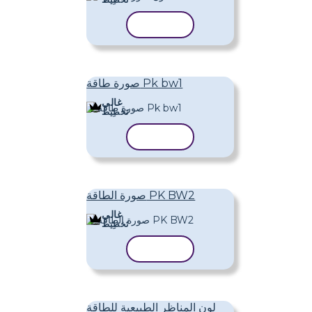
نسخ القالب
صورة طاقة Pk bw1
غالي
تَخطِيط
نسخ القالب
صورة الطاقة PK BW2
غالي
تَخطِيط
نسخ القالب
لون المناظر الطبيعية للطاقة