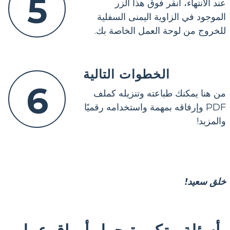
5
عند الانتهاء، انقر فوق هذا الزر
الموجود في الزاوية اليمنى السفلية
للخروج من لوحة العمل الخاصة بك.
الخطوات التالية
6
من هنا يمكنك طباعته وتنزيله كملف
PDF وإرفاقه بمهمة واستخدامه رقميًا
والمزيد!
خلق سعيد!
أسئلة متكررة حول أوراق عمل