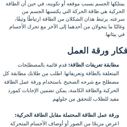
يمتلكها الجسم بسبب موقعه أو تكوينه، في حين أن الطاقة
الحركية هي طاقة الحركة التي يكتسبها الجسم من
سرعته. يرتبط هذان الشكلان من الطاقة ارتباطًا وثيقًا،
وغالبًا ما يتحولان من أحدهما إلى الآخر مع تحرك الأجسام
في بيئاتها.
فكار ورقة العمل
مطابقة تعريفات الطاقة:
قدم قائمة بالمصطلحات
المتعلقة بالطاقة وتعريفاتها. اطلب من طلابك مطابقة كل
مصطلح مع شرحه الصحيح. باستخدام ورقة عمل الطاقة
الحركية والطاقة الكامنة، يمكن تضمين الإجابات كمورد
مفيد للطلاب للتحقق من حلولهم.
ورقة عمل الطاقة المحتملة مقابل الطاقة الحركية:
اعرض مزيجًا من الصور أو أوصاف الأجسام المتحركة