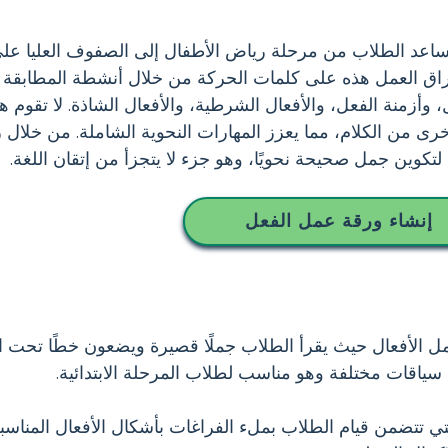
تساعد الطلاب من مرحلة رياض الأطفال إلى الصفوف العليا على
أوراق العمل هذه على كلمات الحركة من خلال أنشطة المطابقة ال
، وأزمنة الفعل، والأفعال الشرطية، والأفعال الشاذة. لا تقوم ه
 من الكلام، مما يعزز المهارات النحوية الشاملة. من خلال زياد
تكوين جمل صحيحة نحويًا، وهو جزء لا يتجزأ من إتقان اللغة.
إنشاء ورقة عمل الفعل
 الأفعال حيث يقرأ الطلاب جملًا قصيرة ويضعون خطًا تحت ا
سياقات مختلفة وهو مناسب لطلاب المرحلة الابتدائية.
تي تتضمن قيام الطلاب بملء الفراغات بأشكال الأفعال المناس