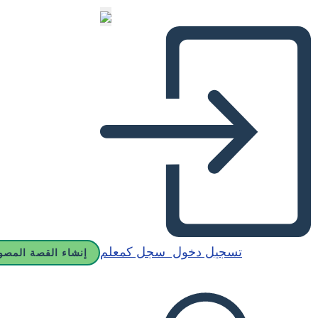
تسجيل دخول
سجل كمعلم
إنشاء القصة المصو