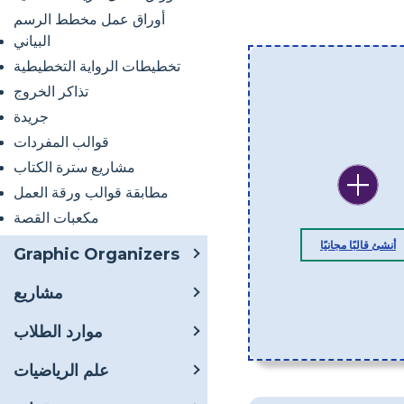
أوراق عمل مخطط الرسم
البياني
تخطيطات الرواية التخطيطية
تذاكر الخروج
جريدة
قوالب المفردات
مشاريع سترة الكتاب
مطابقة قوالب ورقة العمل
مكعبات القصة
أنشئ قالبًا مجانيًا
Graphic Organizers
مشاريع
موارد الطلاب
علم الرياضيات