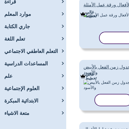
قراءة
لأفعال ورقة عمل الأمثلة
غالي
موارد المعلم
تَخطِيط
جاري الكتابة
سخ القالب
تعلم اللغة
التعلم العاطفي الاجتماعي
المساعدات الدراسية
دول زمن الفعل بالأبيض
والأسود
غالي
علم
تَخطِيط
العلوم الإجتماعية
نسخ القالب
الابتدائية المبكرة
متعة الاشياء