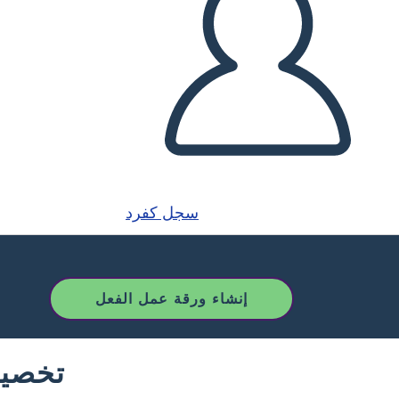
سجل كفرد
إنشاء ورقة عمل الفعل
تخصيص