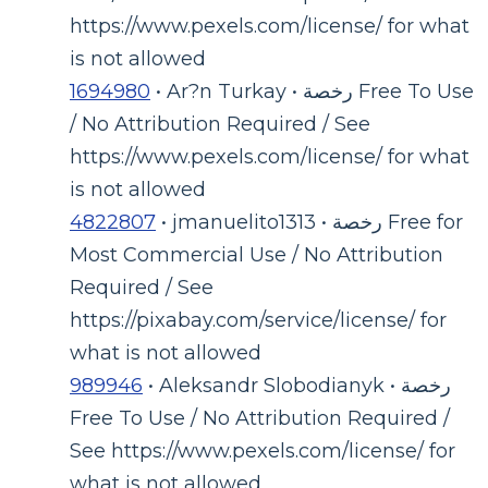
https://www.pexels.com/license/ for what
is not allowed
• Ar?n Turkay • رخصة Free To Use
1694980
/ No Attribution Required / See
https://www.pexels.com/license/ for what
is not allowed
• jmanuelito1313 • رخصة Free for
4822807
Most Commercial Use / No Attribution
Required / See
https://pixabay.com/service/license/ for
what is not allowed
• Aleksandr Slobodianyk • رخصة
989946
Free To Use / No Attribution Required /
See https://www.pexels.com/license/ for
what is not allowed