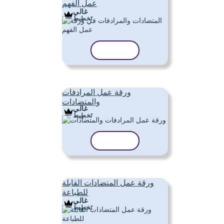
عمل الفهم
غالي
تَخطِيط
نسخ القالب
ورقة عمل المرادفات
والمتضادات
غالي
تَخطِيط
نسخ القالب
ورقة عمل المتضادات القابلة
للطباعة
غالي
تَخطِيط