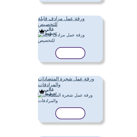
ورقة عمل مرادف قابلة
للتخصيص
غالي
تَخطِيط
نسخ القالب
ورقة عمل شجرة المتضادات
والمرادفات
غالي
تَخطِيط
نسخ القالب