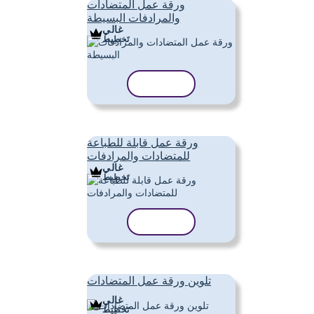
ورقة عمل المتضادات
والمرادفات البسيطة
غالي
تَخطِيط
نسخ القالب
ورقة عمل قابلة للطباعة
للمتضادات والمرادفات
غالي
تَخطِيط
نسخ القالب
تلوين ورقة عمل المتضادات
غالي
تَخطِيط