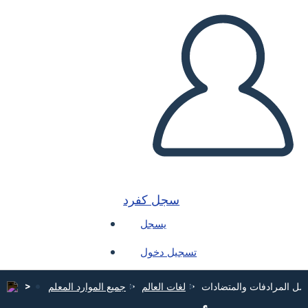
سجل كفرد
يسجل
تسجيل دخول
مل المرادفات والمتضادات
لغات العالم
جميع الموارد المعلم