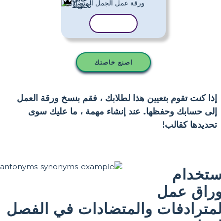
تَخطِيط
نسخ القالب
اصنع خاصتك
إذا كنت تقوم بتعيين هذا لطلابك ، فقم بنسخ ورقة العمل
إلى حسابك وحفظها. عند إنشاء مهمة ، ما عليك سوى
تحديدها كقالب!
ستخدام
وراق عمل
لمترادفات والمتضادات في الفصل