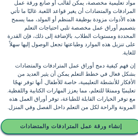
مواد تعليمية مخصصة، يمكن لقالب أو صانع ورقة عمل
المرادفات والمتضادات أن يغير قواعد اللعبة. غالبًا ما تأتي
هذه الأدوات مزودة بوظيفة المنظم أو المولد، مما يسمح
بتصميم أوراق عمل مخصصة تلبي احتياجات التعلم
المحددة ومستويات الطلاب. بالإضافة إلى ذلك، فإن القدرة
على تنزيل هذه الموارد وطباعتها تجعل الوصول إليها سهلاً
للغاية.
إن فهم كيفية دمج أوراق عمل المترادفات والمتضادات
بشكل فعال في خطط التعلم يمكن أن يثير العديد من
الأفكار للأنشطة التعليمية، خاصة للأطفال. أنها توفر نهجًا
تعليميًا وممتعًا للتعلم، مما يعزز المهارات الكتابية واللفظية.
مع توفر الخيارات القابلة للطباعة، توفر أوراق العمل هذه
المرونة والراحة لكل من التعلم داخل الفصل وفي المنزل.
إنشاء ورقة عمل المترادفات والمتضادات