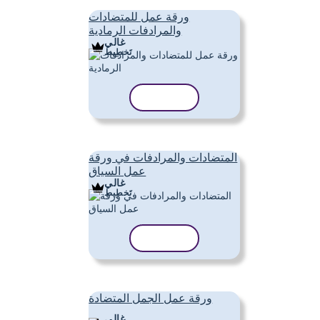
ورقة عمل للمتضادات
والمرادفات الرمادية
غالي
تَخطِيط
نسخ القالب
المتضادات والمرادفات في ورقة
عمل السياق
غالي
تَخطِيط
نسخ القالب
ورقة عمل الجمل المتضادة
غالي