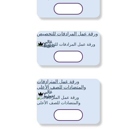
نسخ القالب
ورقة عمل المرادفات للتخصيص
غالي
تَخطِيط
نسخ القالب
ورقة عمل المترادفات
والمتضادات للصف الأعلى
غالي
تَخطِيط
نسخ القالب