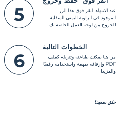
انقر فوق "حفظ وخروج"
5
عند الانتهاء، انقر فوق هذا الزر
الموجود في الزاوية اليمنى السفلية
للخروج من لوحة العمل الخاصة بك.
الخطوات التالية
6
من هنا يمكنك طباعته وتنزيله كملف
PDF وإرفاقه بمهمة واستخدامه رقميًا
والمزيد!
خلق سعيد!