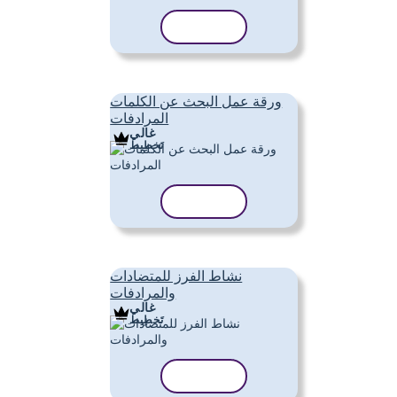
نسخ القالب
ورقة عمل البحث عن الكلمات
المرادفات
غالي
تَخطِيط
نسخ القالب
نشاط الفرز للمتضادات
والمرادفات
غالي
تَخطِيط
نسخ القالب