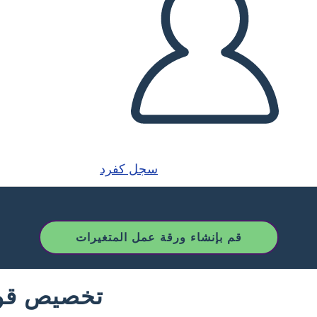
سجل كفرد
قم بإنشاء ورقة عمل المتغيرات
تخصيص قوا