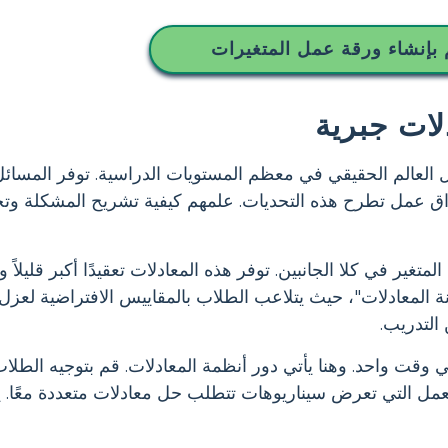
بإنشاء ورقة عمل المتغيرات
لات جبرية
كل العالم الحقيقي في معظم المستويات الدراسية. توفر المسائ
راق عمل تطرح هذه التحديات. علمهم كيفية تشريح المشكلة وتح
غير في كلا الجانبين. توفر هذه المعادلات تعقيدًا أكبر قليلاً وت
المعادلات"، حيث يتلاعب الطلاب بالمقاييس الافتراضية لعزل ا
 التدريب.
ي وقت واحد. وهنا يأتي دور أنظمة المعادلات. قم بتوجيه الطل
ل التي تعرض سيناريوهات تتطلب حل معادلات متعددة معًا. يؤك