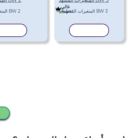
المتغيرات المشهد BW 3
المتغيرات المشهد BW 2
غالي
تَخطِيط
نسخ القالب
نسخ القا