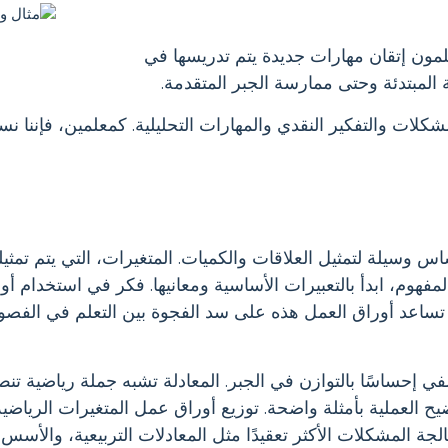
مون إتقان مهارات جديدة يتم تدريسها في
ة المبتدئة وحتى ممارسة الجبر المتقدمة.
لمشكلات والتفكير النقدي والمهارات التحليلية. كمعلمين، فإننا
 المفهوم، ابدأ بالتعبيرات الأساسية ومعانيها. فكر في استخدام 
ة. تساعد أوراق العمل هذه على سد الفجوة بين التعلم في الفصو
تضفي إحساسًا بالتوازن في الجبر. المعادلة تشبه جملة رياضية ت
ح العملية بأمثلة واضحة. توزيع أوراق عمل المتغيرات الرياضي
ة المشكلات الأكثر تعقيدًا مثل المعادلات التربيعية، والأسس،