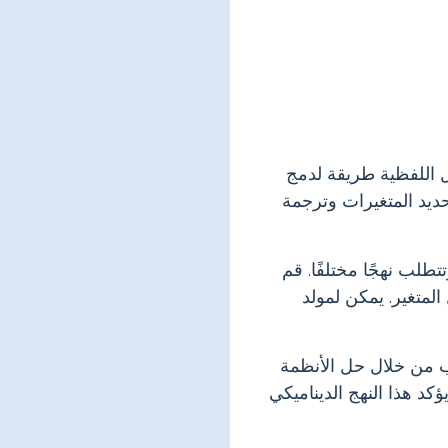
ل اللفظية طريقة لدمج
ديد المتغيرات وترجمة
تطلب نهجًا مختلفًا. قم
لمتغير. يمكن لمولد
اب من خلال حل الأنظمة
د هذا النهج الديناميكي