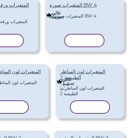
المتغيرات صورة BW 4
المتغيرات ورق
غالي
تَخطِيط
نسخ القالب
نسخ الق
المتغيرات لون المناظر
المتغيرات لون المناظر
الطبيعية 2
غالي
تَخطِيط
نسخ القالب
نسخ القال