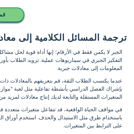
قم 
ترجمة المسائل الكلامية إلى معاد
الجبر لا يكمن فقط في الأرقام؛ إنها أداة قوية لحل مشا
التفكير الجبري في سيناريوهات عملية. تزويد الطلاب بأو
المعلومات إلى معادلات جبرية.
عندما يكتسب الطلاب الثقة، قم بتعريفهم بالمعادلات ذات المت
بإشراك الفصل الدراسي بأنشطة تفاعلية مثل لعبة "موازنة 
المتغيرات المستقلة والتابعة لديك إنتاج معادلات لمزيد من
في مواقف الحياة الواقعية، قد تتفاعل متغيرات متعددة ف
باستخدام طرق مثل الاستبدال والحذف. استخدم أوراق العم
على الترابط بين المتغيرات.