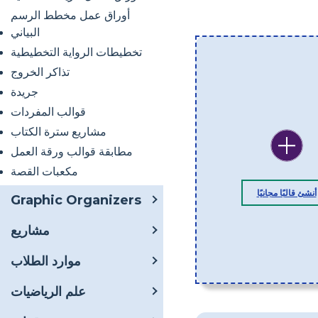
أوراق عمل مخطط الرسم
البياني
تخطيطات الرواية التخطيطية
تذاكر الخروج
جريدة
قوالب المفردات
مشاريع سترة الكتاب
مطابقة قوالب ورقة العمل
مكعبات القصة
أنشئ قالبًا مجانيًا
Graphic Organizers
مشاريع
موارد الطلاب
علم الرياضيات