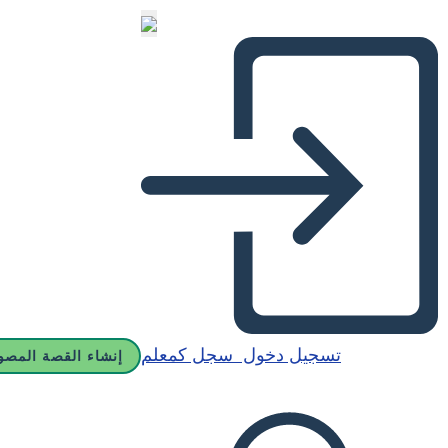
تسجيل دخول
سجل كمعلم
إنشاء القصة المصو