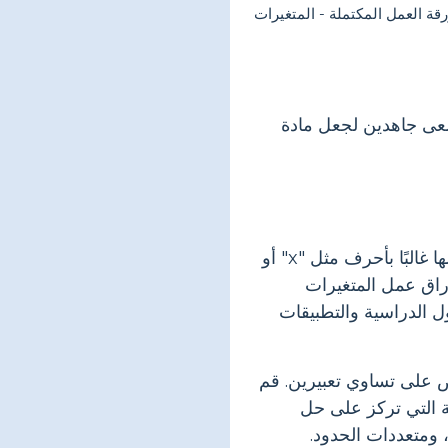
 نسعى جاهدين لجعل مادة
قد تبدو التعبيرات الجبرية وكأنها عالم معقد، لكنها في الأساس وسيلة لتمثيل العلاقات والكميات. المتغيرات، التي يتم تمثيلها غالبًا بأحرف مثل "x" أو
أوراق عمل المتغيرات
ل الدراسية والتطبيقات
نص على تساوي تعبيرين. قم
ة التي تركز على حل
 ومتعددات الحدود.