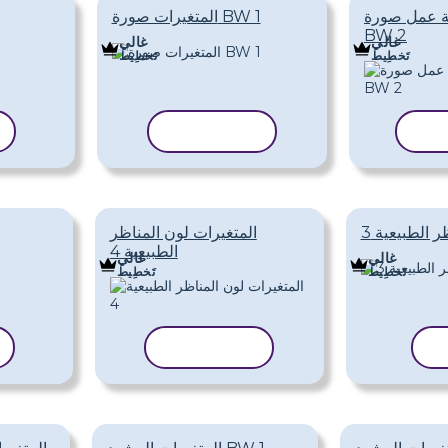
ة عمل صورة
المتغيرات صورة BW 1
BW 2
غالي
غالي
تَخطِيط
تَخطِيط
الب
نسخ القالب
 الطبيعية 3
المتغيرات لون المناظر
الطبيعية 4
غالي
غالي
تَخطِيط
تَخطِيط
ب
نسخ القالب