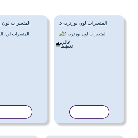
المتغيرات لون بورتريه 3
المتغيرات لون ا
غالي
تَخطِيط
نسخ القالب
نسخ القالب