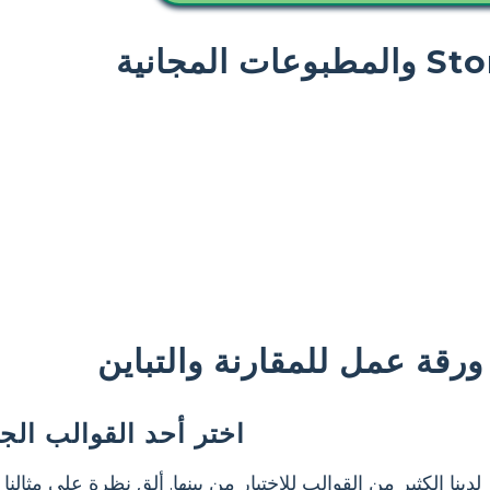
رقة عمل للمقارنة والتباين
اختر أحد القوالب الج
لدينا الكثير من القوالب للاختيار من بينها. ألق نظرة على مثالنا ل