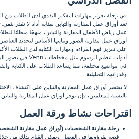
الفصل الدراسي
في رحلة تعزيز مهارات التفكير النقدي لدى الطلاب من الم
تعد أوراق عمل المقارنة والتباين بمثابة أداة لا تقدر بثمن
عمل رياض الأطفال المقارنة والتباين، منهجًا منظمًا للطلا
أوراق عمل مقارنة الصور وتباينها الأساس لتحديد العناصر
على تعزيز فهم القراءة ومهارات الكتابة لدى الطلاب الأكب
أدوات تنظيم الرسو
في مواضيع مختلفة، مما يساعد الطلاب على الكتابة والقر
وقدراتهم التحليلية.
لا تقتصر أوراق عمل المقارنة والتباين على اكتشاف الاخت
بالنسبة للمعلمين، فإن توفر أوراق عمل المقارنة والتباي
اقتراحات نشاط ورقة العمل
رحلة مقارنة الشخصيات (أوراق عمل مقارنة الشخصيات 
قصة يقرؤونها في الفصل. ويمكن القيام بذلك من خلال 