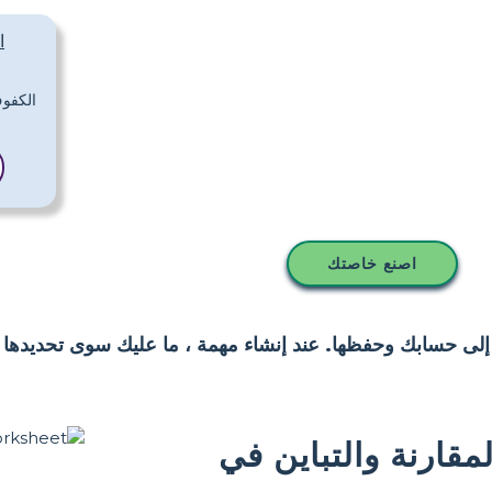
ا
اصنع خاصتك
 إلى حسابك وحفظها. عند إنشاء مهمة ، ما عليك سوى تحديدها 
قارنة والتباين في