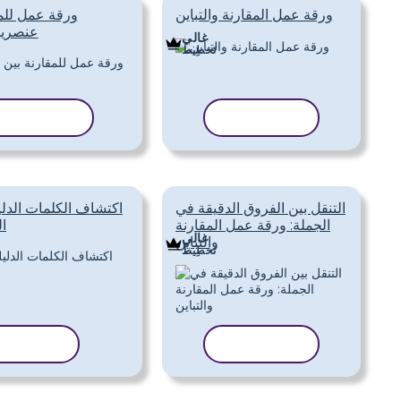
ورقة عمل المقارنة والتباين
ورقة عمل للمق
عنصرين 
غالي
تَخطِيط
نسخ القالب
نسخ القالب
التنقل بين الفروق الدقيقة في
اكتشاف الكلمات الدلي
الجملة: ورقة عمل المقارنة
ال
غالي
والتباين
تَخطِيط
نسخ القالب
نسخ القا