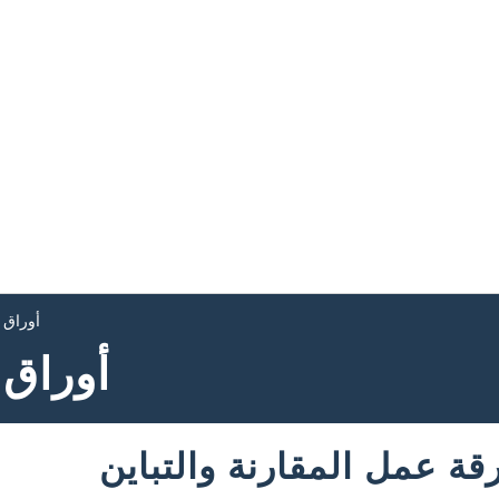
أوراق ع
أوراق 
 عمل المقارنة والتباين