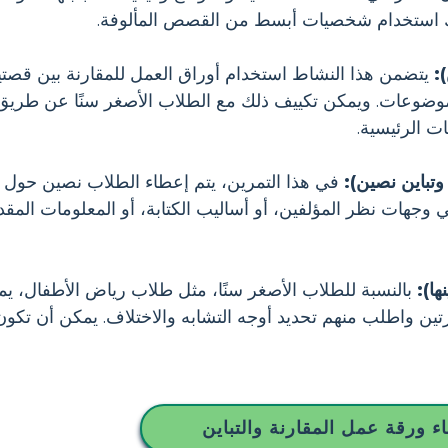
نك استخدام شخصيات أبسط من القصص المألوفة.
:
يتضمن هذا النشاط استخدام أوراق العمل للمقارنة بين قصتي
الموضوعات. ويمكن تكييف ذلك مع الطلاب الأصغر سنًا عن طر
ت الرئيسية.
تباين نصين):
في هذا التمرين، يتم إعطاء الطلاب نصين حول 
 وجهات نظر المؤلفين، أو أساليب الكتابة، أو المعلومات المقد
ها):
بالنسبة للطلاب الأصغر سنًا، مثل طلاب رياض الأطفال، يمكن
ين واطلب منهم تحديد أوجه التشابه والاختلاف. يمكن أن تكو
ء ورقة عمل المقارنة والتباين