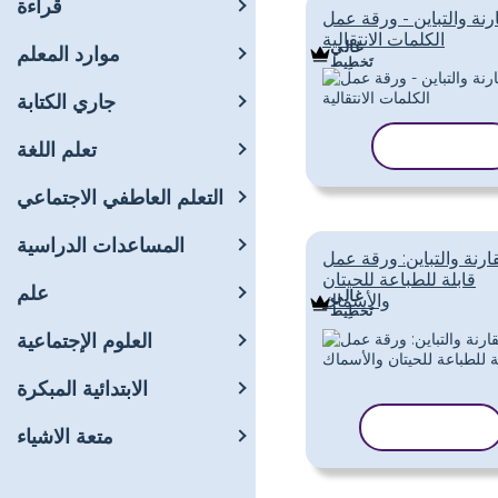
قراءة
رنة والتباين - ورقة عمل
الكلمات الانتقالية
غالي
موارد المعلم
تَخطِيط
جاري الكتابة
نسخ القالب
تعلم اللغة
التعلم العاطفي الاجتماعي
المساعدات الدراسية
ارنة والتباين: ورقة عمل
قابلة للطباعة للحيتان
علم
غالي
والأسماك
تَخطِيط
العلوم الإجتماعية
الابتدائية المبكرة
نسخ القالب
متعة الاشياء