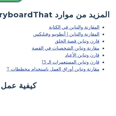
المزيد من موارد StoryboardThat والمطبوعات المجانية
المقارنة والتباين في الكتابة
المقارنة والتباين | أنطونيو وفيليكس
قارن وتباين قصة الخلق
مقارنة وتباين الشخصيات في القصة
قارن وتباين الأعياد
قارن وتباين المستعمرات الـ 13
مقارنة وتباين أوراق العمل باستخدام مخططات T
كيفية عمل و