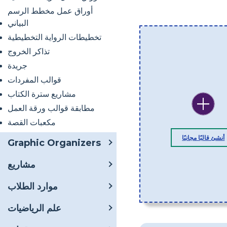
أوراق عمل مخطط الرسم
البياني
تخطيطات الرواية التخطيطية
تذاكر الخروج
جريدة
قوالب المفردات
مشاريع سترة الكتاب
مطابقة قوالب ورقة العمل
مكعبات القصة
أنشئ قالبًا مجانيًا
Graphic Organizers
مشاريع
موارد الطلاب
علم الرياضيات