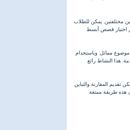
ن مختلفتين. يمكن للطلاب
يق اختيار قصص أبسط
موضوع مماثل. وباستخدام
مة. هذا النشاط رائع
 تقديم المقارنة والتباين
ن هذه طريقة ممتعة