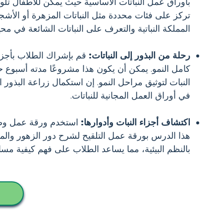
بأوراق عمل النباتات الأساسية حيث يمكن للأطفال تلوين ا
تركز على فئات محددة مثل النباتات المزهرة أو الأشجا
المملكة النباتية والتعرف على النباتات الشائعة في مح
رحلة من البذور إلى النباتات:
قم بإشراك الطلاب بأجزاء 
كامل النمو. يمكن أن يكون هذا مشروعًا مدته أسبوع حي
النبات لتوثيق مراحل النمو. إن استكمال زراعة البذور 
في أوراق العمل المجانية للنباتات.
اكتشاف أجزاء النبات وأدوارها:
استخدم ورقة عمل وضع ا
هذا الدرس بورقة عمل التلقيح لشرح دور الزهور والمل
بالنظم البيئية، مما يساعد الطلاب على فهم كيفية مساهم