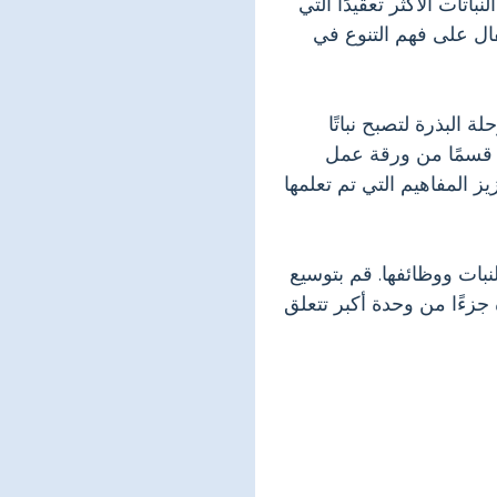
اتات الأكثر تعقيدًا التي
فال على فهم التنوع في
البذرة لتصبح نباتًا
ن قسمًا من ورقة عمل
ز المفاهيم التي تم تعلمها
بات ووظائفها. قم بتوسيع
جزءًا من وحدة أكبر تتعلق