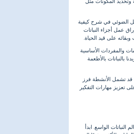
ة وتحديد المكونات مثل
ثيل الضوئي في شرح كيفية
اق عمل أجزاء النباتات
بقائه على قيد الحياة.
لمات والمفردات الأساسية
نا بالنباتات بالأطعمة
. قد تشمل الأنشطة فرز
لى تعزيز مهارات التفكير
النباتات الواسع. ابدأ