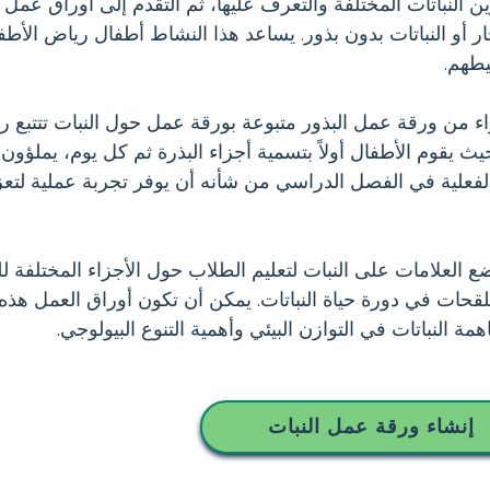
لنباتات المختلفة والتعرف عليها، ثم التقدم إلى أوراق عمل النب
ر أو النباتات بدون بذور. يساعد هذا النشاط أطفال رياض الأط
يطهم.
من ورقة عمل البذور متبوعة بورقة عمل حول النبات تتتبع رحلة 
ث يقوم الأطفال أولاً بتسمية أجزاء البذرة ثم كل يوم، يملؤو
الفعلية في الفصل الدراسي من شأنه أن يوفر تجربة عملية لتعزي
لعلامات على النبات لتعليم الطلاب حول الأجزاء المختلفة للن
قحات في دورة حياة النباتات. يمكن أن تكون أوراق العمل هذه 
ة النباتات في التوازن البيئي وأهمية التنوع البيولوجي.
إنشاء ورقة عمل النبات