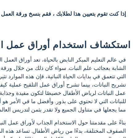
إذا كنت تقوم بتعيين هذا لطلابك ، فقم بنسخ ورقة العمل
استكشاف استخدام أوراق عمل ال
في عالم التعليم المبكر النابض بالحياة، تعد أوراق العمل ا
الشابة بعجائب علم النبات. سواء كان ذلك من خلال ورقة عم
التي تتعمق في بدايات الحياة النباتية، فإن هذه الموارد 
تشريح النباتات، بينما تشرح أوراق عمل التلقيح عملية كيفية
عمل النباتات لرياض الأطفال خصيصًا لتكون مفيدة وجذابة
للنباتات التي لا تحتوي على بذور. وأفضل ما في الأمر هو أ
مما يجعلها في متناول الجميع ولا تقدر بثمن لتدريس العالم
بناءً على مقدمتنا حول الاستخدام الجذاب لأوراق عمل الن
الصفوف المختلفة، بدءًا من رياض الأطفال. تساعد هذه المو