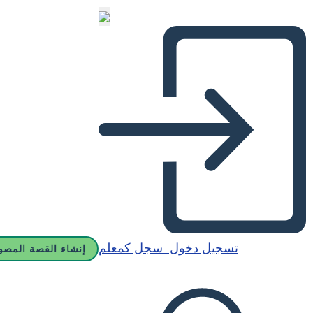
تسجيل دخول
سجل كمعلم
إنشاء القصة المصو