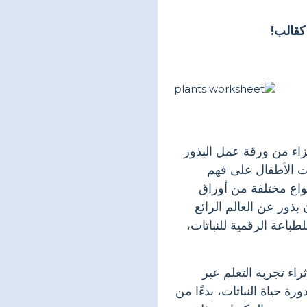
كقالب!
جزاء من ورقة عمل البذور
تات الأطفال على فهم
أنواع مختلفة من أوراق
ذور عن العالم الرائع
طباعة الرقمية للنباتات،
اء تجربة التعلم عبر
ة حياة النباتات، بدءًا من