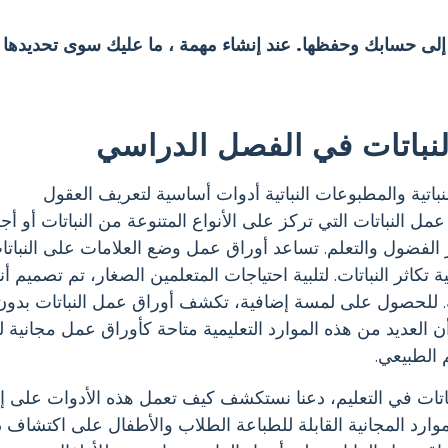
 إلى حسابك وحفظها. عند إنشاء مهمة ، ما عليك سوى تحديدها 
نباتات في الفصل الدراسي
لنباتية والمطبوعات النباتية أدوات أساسية لتعريف العقول
ل النباتات التي تركز على الأنواع المتنوعة من النباتات أو أ
تثير الفضول والتعلم. تساعد أوراق عمل وضع العلامات على النبا
 تكاثر النباتات. لتلبية احتياجات المتعلمين الصغار، تم تصميم 
. للحصول على لمسة إضافية، تكشف أوراق عمل النباتات بدون ب
ن العديد من هذه الموارد التعليمية متاحة كأوراق عمل مجانية لل
 الطبيعي.
باتات في التعليم، دعنا نستكشف كيف تعمل هذه الأدوات على إثر
ارد المجانية القابلة للطباعة الطلاب والأطفال على اكتشاف دور