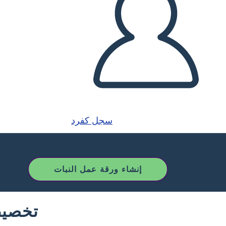
سجل كفرد
إنشاء ورقة عمل النبات
تخصيص