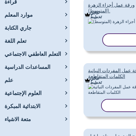
قراءة
ورقة عمل أجزاء الزهرة
(المتوسط).
غالي
موارد المعلم
تَخطِيط
جاري الكتابة
نسخ القالب
تعلم اللغة
التعلم العاطفي الاجتماعي
المساعدات الدراسية
 عمل المفردات النباتية
الكلمات المتقاطعة
غالي
علم
تَخطِيط
العلوم الإجتماعية
نسخ القالب
الابتدائية المبكرة
متعة الاشياء