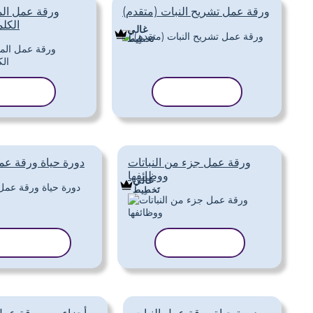
ورقة عمل تشريح النبات (متقدم)
ورقة عمل المف
الكل
غالي
تَخطِيط
نسخ القالب
نسخ الق
ورقة عمل جزء من النباتات
دورة حياة ورقة عم
ووظائفها
غالي
تَخطِيط
نسخ القالب
نسخ القالب