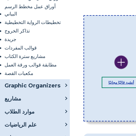
أوراق عمل مخطط الرسم
البياني
تخطيطات الرواية التخطيطية
تذاكر الخروج
جريدة
قوالب المفردات
مشاريع سترة الكتاب
مطابقة قوالب ورقة العمل
مكعبات القصة
أنشئ قالبًا مجانيًا
Graphic Organizers
مشاريع
موارد الطلاب
علم الرياضيات