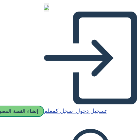
تسجيل دخول
سجل كمعلم
إنشاء القصة المصو