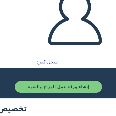
سجل كفرد
إنشاء ورقة عمل المزاج والنغمة
تخصيص ق