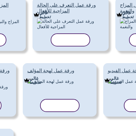
 المزاج
ورقة عمل التعرف على الحالة
المز
والنغمة
المزاجية للأفعال
غالي
غالي
تَخطِيط
تَخطِيط
نسخ القالب
ة عمل الفيديو
ورقة عمل لهجة المؤلف
ورقة 
غالي
غالي
تَخطِيط
تَخطِيط
لب
نسخ القالب