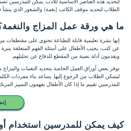
لتحديد هذه العناصر الأساسية للأدب. يمكن للمدرسين تصم
الطلاب لتحديد موقف الكاتب (نغمة) والشعور الذي ينشأ في 
ما هي ورقة عمل المزاج والنغمة؟
إنها نشرة تعليمية قابلة للطباعة تحتوي على مقتطفات من
عن كثب، يجيب الأطفال على أسئلة الفهم المتعلقة بنبرة ال
ويقدمون أدلة نصية من المقطع للدفاع عن تحليلهم.
توفر بعض أوراق العمل الخاصة بتحديد النغمات والمزاج م
ليتمكن الطلاب من الرجوع إليها. يساعد بناء مفردات الك
للمدرسين تقييم ما إذا كان الأطفال يفهمون التمييز المربك
إنش
كيف يمكن للمدرسين استخدام أوراق