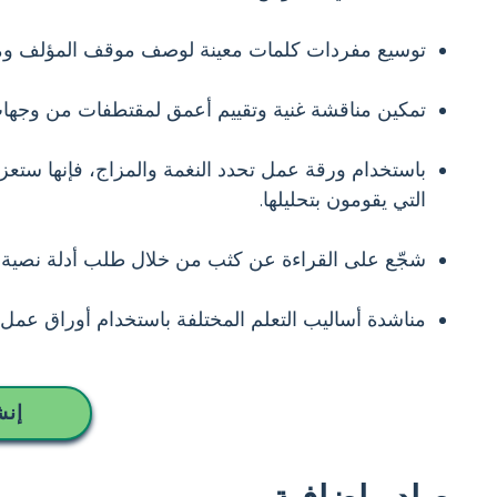
توسيع مفردات كلمات معينة لوصف موقف المؤلف ومش
تمكين مناقشة غنية وتقييم أعمق لمقتطفات من وجها
باستخدام ورقة عمل تحدد النغمة والمزاج، فإنها ست
التي يقومون بتحليلها.
شجّع على القراءة عن كثب من خلال طلب أدلة نصية لدع
مناشدة أساليب التعلم المختلفة باستخدام أوراق عمل نغ
إنش