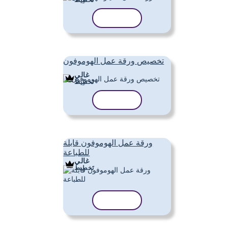
نسخ القالب
تخصيص ورقة عمل الهوموفون
غالي
تَخطِيط
نسخ القالب
ورقة عمل الهوموفون قابلة
للطباعة
غالي
تَخطِيط
نسخ القالب