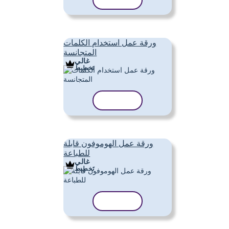
نسخ القالب
ورقة عمل استخدام الكلمات
المتجانسة
غالي
تَخطِيط
نسخ القالب
ورقة عمل الهوموفون قابلة
للطباعة
غالي
تَخطِيط
نسخ القالب