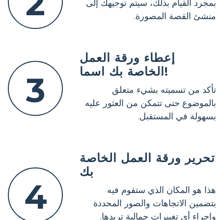
2
بمجرد القيام بذلك، سيتم توجيهك إلى
منشئ القصة المصورة.
إعطاء ورقة العمل
الخاصة بك اسما!
3
تأكد من تسميته بشيء متعلق
بالموضوع حتى تتمكن من العثور عليه
بسهولة في المستقبل.
تحرير ورقة العمل الخاصة
بك
4
هذا هو المكان الذي ستقوم فيه
بتضمين الاتجاهات والصور المحددة
وإجراء أي تغييرات جمالية تريدها.