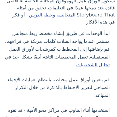
سيكون لأوراق عمل الهوموفون المجانية الخاصة بنا أقصى
فائدة عند دمجها عمدًا في التعليمات. تحقق من أمثلة
Storyboard That
المتجانسة وخطة الدرس
، أو فكر
في هذه الأفكار:
ابدأ الوحدات عن طريق إنشاء مخطط ربط متجانس
مستمر. عندما يواجه الطلاب كلمات مربكة في قراءتهم،
قم بإضافتها إلى المخططات كمرشحات لأوراق العمل
المستقبلية. تعمل المخططات الثابتة أيضًا بشكل جيد في
تحليل الشخصيات
.
قم بتعيين أوراق عمل مختلطة بانتظام لعمليات الإحماء
الصباحي لتعزيز الاحتفاظ بالذاكرة من خلال التكرار
المتباعد.
استخدمها أثناء التناوب في مراكز محو الأمية - قد تقوم