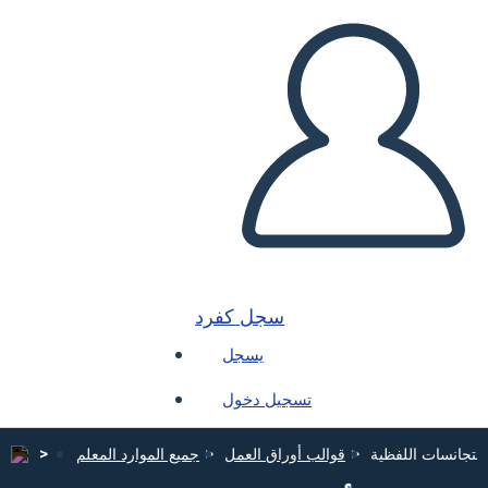
سجل كفرد
يسجل
تسجيل دخول
متجانسات اللفظية
قوالب أوراق العمل
جميع الموارد المعلم