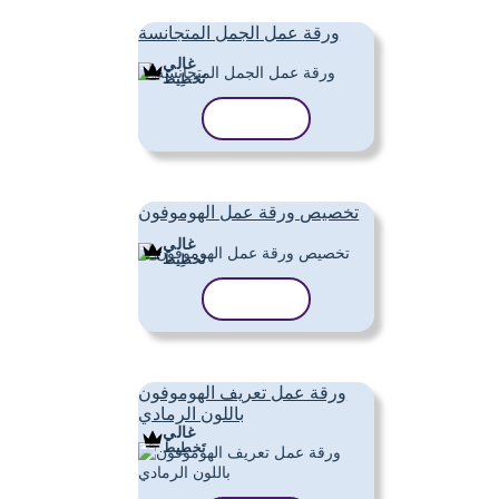
ورقة عمل الجمل المتجانسة
غالي
تَخطِيط
نسخ القالب
تخصيص ورقة عمل الهوموفون
غالي
تَخطِيط
نسخ القالب
ورقة عمل تعريف الهوموفون
باللون الرمادي
غالي
تَخطِيط