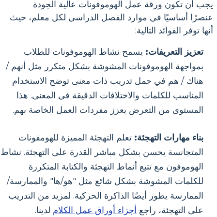
يجب أن تكون ورقة عمل الهوموفونات عالية الجودة
عنصرًا أساسيًا في موارد الفصل الدراسي لكل معلم، حيث
أنها توفر الفوائد التالية:
تعزيز التعريفات:
يسمح نشاط الهوموفونات للطلاب
بمواجهة الهوموفونات المشوشة بشكل متكرر مثل أنهم /
هناك / هم في جمل تدريب ذات معنى توضح الاستخدام
المناسب للكلمات والاختلافات الدقيقة في المعنى. هذا
المستوى من التعرض يعزز مفردات العمل الخاصة بهم.
بناء مهارات التهجئة:
تعلم التهجئة المميزة للهومفونات
المتجانسة يحسن بشكل مباشر القدرة على التهجئة. نشاط
الهوموفون مع تتبع أنماط التهجئة والكتابة المتكررة
للكلمات المشوشة بشكل شائع مثل "هو/ها" والممارسة/
الممارسة يطور أيضًا الذاكرة الحركية. لمزيد من التدريب
على التهجئة، راجع
أجزاء أوراق عمل الكلام
لدينا.