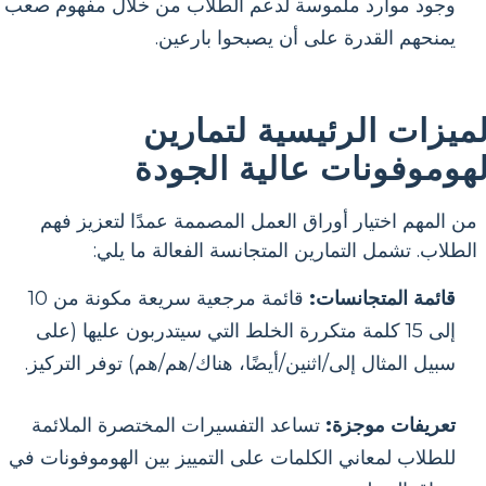
وجود موارد ملموسة لدعم الطلاب من خلال مفهوم صعب
يمنحهم القدرة على أن يصبحوا بارعين.
لميزات الرئيسية لتمارين
لهوموفونات عالية الجودة
من المهم اختيار أوراق العمل المصممة عمدًا لتعزيز فهم
الطلاب. تشمل التمارين المتجانسة الفعالة ما يلي:
قائمة المتجانسات:
قائمة مرجعية سريعة مكونة من 10
إلى 15 كلمة متكررة الخلط التي سيتدربون عليها (على
سبيل المثال إلى/اثنين/أيضًا، هناك/هم/هم) توفر التركيز.
تعريفات موجزة:
تساعد التفسيرات المختصرة الملائمة
للطلاب لمعاني الكلمات على التمييز بين الهوموفونات في