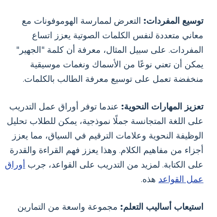
توسيع المفردات:
التعرض لممارسة الهوموفونات مع
معاني متعددة لنفس الكلمات الصوتية يعزز اتساع
المفردات. على سبيل المثال، معرفة أن كلمة "الجهير"
يمكن أن تعني نوعًا من الأسماك ونغمات موسيقية
منخفضة تعمل على توسيع معرفة الطالب بالكلمات.
تعزيز المهارات النحوية:
عندما توفر أوراق عمل التدريب
على اللغة المتجانسة جملًا نموذجية، يمكن للطلاب تحليل
الوظيفة النحوية وعلامات الترقيم في السياق، مما يعزز
أجزاء من مفاهيم الكلام. وهذا يعزز فهم القراءة والقدرة
على الكتابة. لمزيد من التدريب على القواعد، جرب
أوراق
عمل القواعد
هذه.
استيعاب أساليب التعلم:
مجموعة واسعة من التمارين