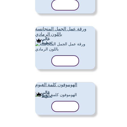
نسخ القالب
ورقة عمل الجمل المتجانسة
باللون الرمادي
غالي
تَخطِيط
نسخ القالب
الهوموفون كلمة الغيوم
غالي
تَخطِيط
نسخ القالب