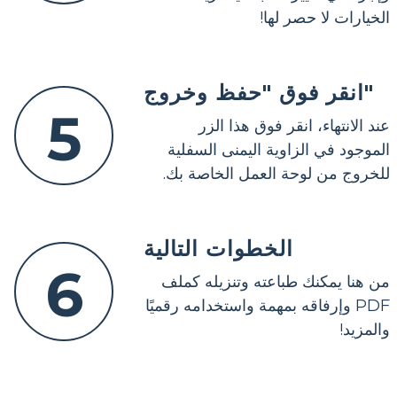
الخيارات لا حصر لها!
انقر فوق "حفظ وخروج"
5
عند الانتهاء، انقر فوق هذا الزر
الموجود في الزاوية اليمنى السفلية
للخروج من لوحة العمل الخاصة بك.
الخطوات التالية
6
من هنا يمكنك طباعته وتنزيله كملف
PDF وإرفاقه بمهمة واستخدامه رقميًا
والمزيد!