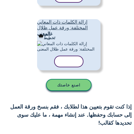
إزالة الكلمات ذات المعاني
المختلفة: ورقة عمل ظلال
المعنى
غالي
تَخطِيط
نسخ القالب
اصنع خاصتك
إذا كنت تقوم بتعيين هذا لطلابك ، فقم بنسخ ورقة العمل
إلى حسابك وحفظها. عند إنشاء مهمة ، ما عليك سوى
تحديدها كقالب!