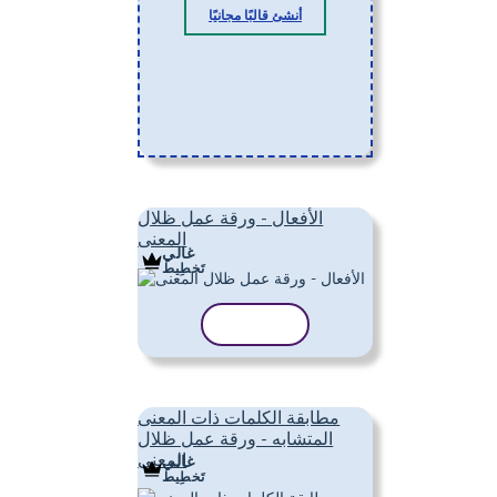
أنشئ قالبًا مجانيًا
الأفعال - ورقة عمل ظلال
المعنى
غالي
تَخطِيط
نسخ القالب
مطابقة الكلمات ذات المعنى
المتشابه - ورقة عمل ظلال
المعنى
غالي
تَخطِيط