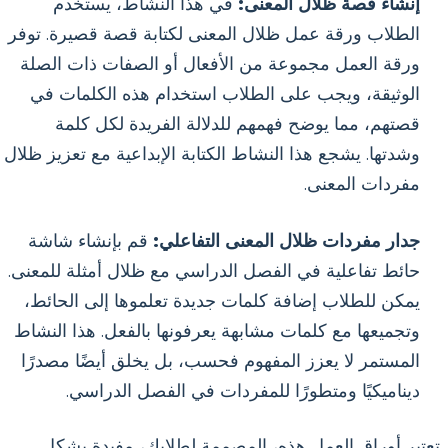
إنشاء قصة ظلال المعنى:
في هذا النشاط، يستخدم
الطلاب ورقة عمل ظلال المعنى لكتابة قصة قصيرة. توفر
ورقة العمل مجموعة من الأفعال أو الصفات ذات الصلة
الوثيقة، ويجب على الطلاب استخدام هذه الكلمات في
قصتهم، مما يوضح فهمهم للدلالة الفريدة لكل كلمة
وشدتها. يشجع هذا النشاط الكتابة الإبداعية مع تعزيز ظلال
مفردات المعنى.
جدار مفردات ظلال المعنى التفاعلي:
قم بإنشاء شاشة
حائط تفاعلية في الفصل الدراسي مع ظلال أمثلة للمعنى.
يمكن للطلاب إضافة كلمات جديدة تعلموها إلى الحائط،
وتجميعها مع كلمات مشابهة يعرفونها بالفعل. هذا النشاط
المستمر لا يعزز المفهوم فحسب، بل يخلق أيضًا مصدرًا
ديناميكيًا ومتطورًا للمفردات في الفصل الدراسي.
تعتبر أوراق العمل هذه، المصممة لطلابك، مفيدة بشكل