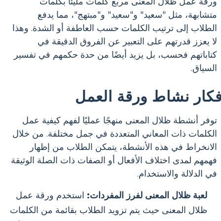
ورقة عمل ظلال المعنى مربع كلمات مليئًا بكلمات
متشابهة، مثل "سعيد" و"سعيد" و"مبتهج"، مما يدفع
الطلاب إلى ترتيب الكلمات حسب العاطفة أو الشدة. وهذا
لا يعزز قدرتهم على التعبير عن الفروق الدقيقة في
كتاباتهم فحسب، بل يزيد أيضًا من حدة حكمهم في تفسير
السياق.
فكار نشاط ورقة العمل
توفر أنشطة ظلال المعنى منهجًا عمليًا لفهم كيفية عمل
الكلمات ذات المعاني المتعددة في جمل مختلفة. من خلال
الانخراط في هذه الأنشطة، يتمكن الطلاب من إظهار
فهمهم لمدى اختلاف الأفعال أو الصفات ذات الصلة الوثيقة
في الدلالة والاستخدام.
لعبة ظلال المعنى لفرز المفردات:
استخدم ورقة عمل
ظلال المعنى حيث يتم تزويد الطلاب بقائمة من الكلمات