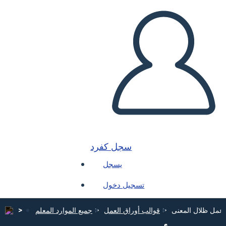
سجل كفرد
يسجل
تسجيل دخول
 عمل ظلال المعنى
قوالب أوراق العمل
جميع الموارد المعلم