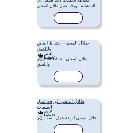
نسخ القالب
ظلال المعنى - نشاط القص
واللصق
غالي
تَخطِيط
نسخ القالب
ظلال المعنى لورقة عمل
الصفات
غالي
تَخطِيط
نسخ القالب