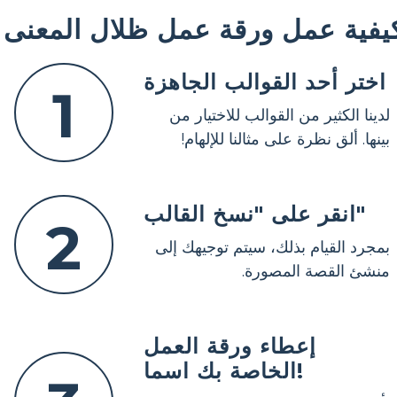
يفية عمل ورقة عمل ظلال المعنى
اختر أحد القوالب الجاهزة
1
لدينا الكثير من القوالب للاختيار من
بينها. ألق نظرة على مثالنا للإلهام!
انقر على "نسخ القالب"
2
بمجرد القيام بذلك، سيتم توجيهك إلى
منشئ القصة المصورة.
إعطاء ورقة العمل
الخاصة بك اسما!