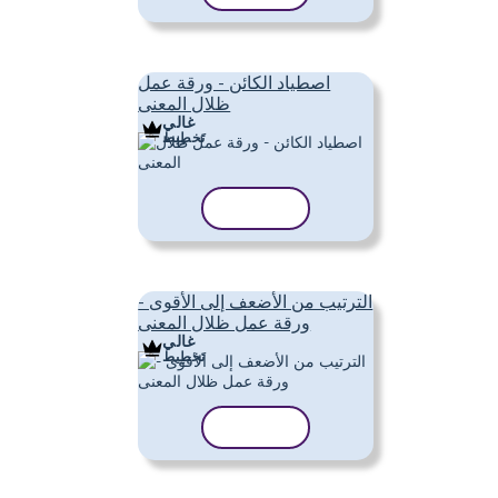
اصطياد الكائن - ورقة عمل
ظلال المعنى
غالي
تَخطِيط
نسخ القالب
الترتيب من الأضعف إلى الأقوى -
ورقة عمل ظلال المعنى
غالي
تَخطِيط
نسخ القالب