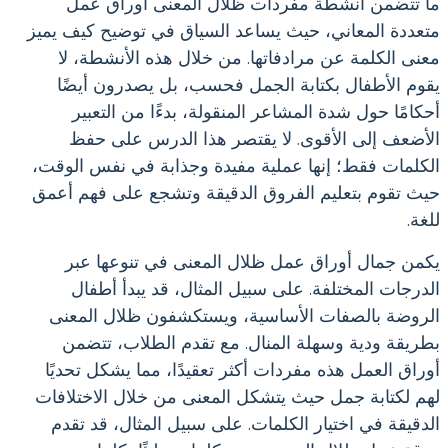
ما تتضمن أنشطة مفردات ظلال المعنى أوراق عمل
متعددة المعاني، حيث يساعد السياق في توضيح كيف يميز
معنى الكلمة عن مرادفاتها. من خلال هذه الأنشطة، لا
يقوم الأطفال بكتابة الجمل فحسب، بل يصدرون أيضًا
أحكامًا حول شدة المشاعر المنقولة، بدءًا من التعبير
الأضعف إلى الأقوى. لا يقتصر هذا الدرس على حفظ
الكلمات فقط؛ إنها عملية مفيدة وجذابة في نفس الوقت،
حيث تقوم بتعليم الفروق الدقيقة وتشجع على فهم أعمق
للغة.
يكمن جمال أوراق عمل ظلال المعنى في تنوعها عبر
الدرجات المختلفة. على سبيل المثال، قد يبدأ أطفال
الروضة بالصفات الأساسية، ويستكشفون ظلال المعنى
بطريقة ودية وسهلة المنال. مع تقدم الطلاب، تتضمن
أوراق العمل هذه مفردات أكثر تعقيدًا، مما يشكل تحديًا
لهم لكتابة جمل حيث يتشكل المعنى من خلال الاختلافات
الدقيقة في اختيار الكلمات. على سبيل المثال، قد تقدم