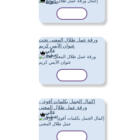
تَخطِيط
نسخ القالب
ورقة عمل ظلال المعنى تحت
عنوان الآيس كريم
غالي
تَخطِيط
نسخ القالب
إكمال الجمل بكلمات أقوى -
ورقة عمل ظلال المعنى
غالي
تَخطِيط
نسخ القالب