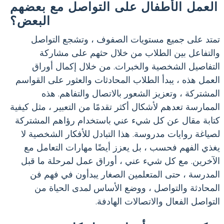
العمل الأطفال على التواصل مع بعضهم
البعض؟
تمتد على جميع مستويات الصفوف ، وتشجع التواصل
والتفاعل بين الطلاب من خلال حثهم على مشاركة
التفاصيل الشخصية والخبرات. من خلال إكمال أوراق
العمل هذه ، يبدأ الطلاب المحادثات والعثور على القواسم
المشتركة ، وتعزيز الشعور بالاتصال والتفاهم. هذه
الممارسة تعدهم لأشكال أكثر تقدمًا من التعبير ، مثل كيفية
كتابة مقال عن كل شيء عني باستخدام رؤاهم المشتركة
لصياغة روايات مدروسة. هذا التبادل للأفكار الشخصية لا
يغذي الفهم فحسب ، بل يعزز أيضًا مهارات التعامل مع
الآخرين. مع كل شيء عني ، أوراق عمل لمرحلة ما قبل
المدرسة ، حتى المتعلمين الصغار يبدأون في فهم فن
المحادثة والتواصل ، ووضع الأساس لمدى الحياة من
التواصل الفعال والاتصالات الهادفة.