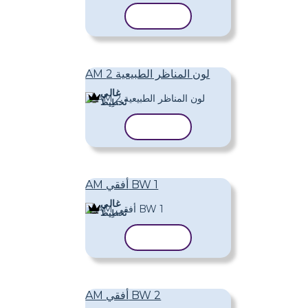
نسخ القالب
AM لون المناظر الطبيعية 2
غالي
تَخطِيط
نسخ القالب
AM أفقي BW 1
غالي
تَخطِيط
نسخ القالب
AM أفقي BW 2