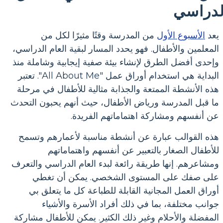
لدراسي
يعد
الأسبوع الأول
من المدرسة وقتًا مثيرًا لكل من
المعلمين والأطفال. فهو يحدد المسار لبقية العام الدراسي،
وإحدى أفضل الطرق لإنشاء بيئة صفية إيجابية وشاملة منذ
البداية هي استخدام أوراق عمل "All About Me". تعتبر
هذه الأنشطة الممتعة والجذابة مثالية للأطفال في مرحلة
ما قبل المدرسة ورياض الأطفال، حيث أنهم يحبون التحدث
عن أنفسهم ومشاركة اهتماماتهم الفريدة.
هذه القوالب عبارة عن أنشطة مناسبة لأعمارهم وتسمح
للأطفال الصغار بالتعبير عن أنفسهم واهتماماتهم
ومشاعرهم. إنها طريقة رائعة لبدء العام الدراسي والتعرف
على صفك على المستوى الشخصي. يمكن أن تغطي
أوراق العمل المجانية القابلة للطباعة كل ما يتعلق بي
جوانب مختلفة، بما في ذلك أفراد الأسرة والأشياء
المفضلة والأحلام وغير ذلك الكثير. يمكن للأطفال مشاركة