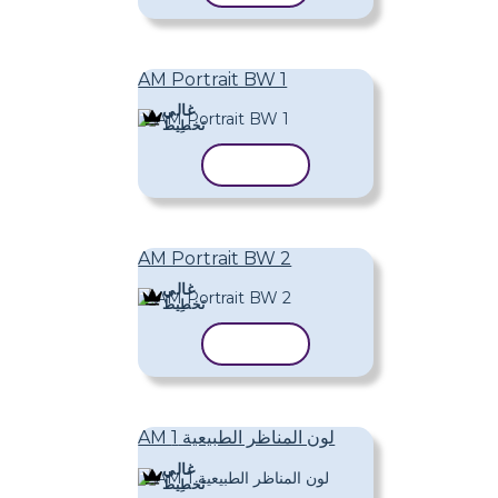
AM Portrait BW 1
غالي
تَخطِيط
نسخ القالب
AM Portrait BW 2
غالي
تَخطِيط
نسخ القالب
AM لون المناظر الطبيعية 1
غالي
تَخطِيط