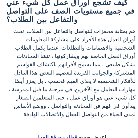
كيف تشجع أوراق عمل كل شيء عني
في جميع مستويات الصف على التواصل
والتفاعل بين الطلاب؟
هم بمثابة محفزات للتواصل والتفاعل بين الطلاب. تحث
أوراق العمل هذه الأفراد على مشاركة المعلومات
الشخصية والاهتمامات والتطلعات. عندما يكمل الطلاب
أوراق العمل الخاصة بهم ويشاركونها ، تنشأ المحادثات
بشكل طبيعي ، مما يسمح لأقرانهم باكتشاف القواسم
المشتركة والجوانب الفريدة لبعضهم البعض. هذا التبادل
للأفكار الشخصية لا يغذي الفهم فحسب ، بل يعزز أيضًا
مهارات التعامل مع الآخرين. في مرحلة ما قبل المدرسة ،
كل شيء عني هو أوراق عمل ، حتى المتعلمين الصغار
يبدأون في فهم فن المحادثة والتواصل ، ووضع الأساس
لمدى الحياة من التواصل الفعال والاتصالات الهادفة.
!
عرض جميع
قوالب ورقة العمل