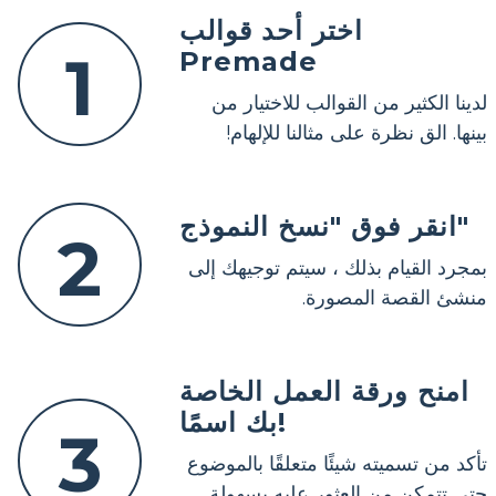
اختر أحد قوالب
1
Premade
لدينا الكثير من القوالب للاختيار من
بينها. الق نظرة على مثالنا للإلهام!
انقر فوق "نسخ النموذج"
2
بمجرد القيام بذلك ، سيتم توجيهك إلى
منشئ القصة المصورة.
امنح ورقة العمل الخاصة
بك اسمًا!
3
تأكد من تسميته شيئًا متعلقًا بالموضوع
حتى تتمكن من العثور عليه بسهولة