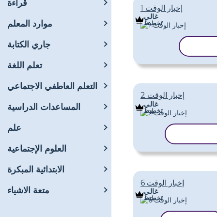
قراءة
إخبار الوقت 1
غالي
موارد المعلم
تَخطِيط
جاري الكتابة
القالب
تعلم اللغة
التعلم العاطفي الاجتماعي
إخبار الوقت 2
غالي
المساعدات الدراسية
تَخطِيط
علم
سخ القالب
العلوم الإجتماعية
الابتدائية المبكرة
إخبار الوقت 6
متعة الاشياء
غالي
تَخطِيط