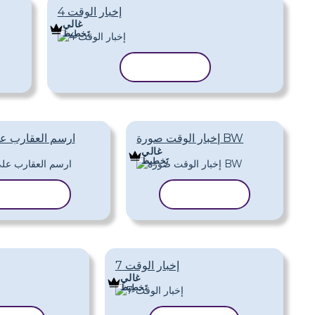
إخبار الوقت 4
غالي
تَخطِيط
نسخ القالب
إخبار الوقت صورة BW
ارسم العقارب ع
غالي
تَخطِيط
نسخ القالب
نسخ القالب
إخبار الوقت 7
غالي
تَخطِيط