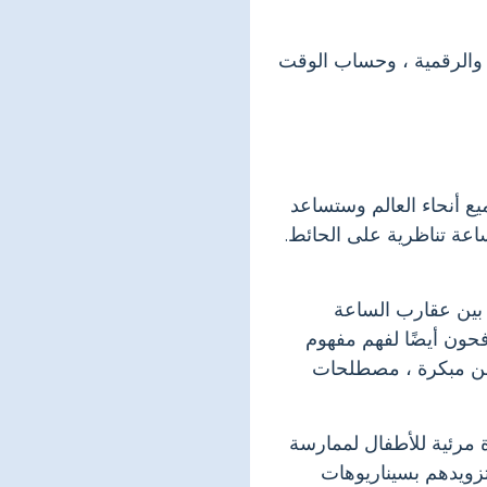
ة والرقمية ، وحساب الوقت
يع أنحاء العالم وستساعد
عة تناظرية على الحائط.
ز بين عقارب الساعة
ون أيضًا لفهم مفهوم
في سن مبكرة ، مصطلحات
ة مرئية للأطفال لممارسة
زويدهم بسيناريوهات