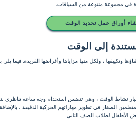
ة في مجموعة متنوعة من السياقات.
شاء أوراق عمل تحديد الوقت
مستندة إلى الوقت
ا وتكييفها ، ولكل منها مزاياها وأغراضها الفريدة. فيما يلي بع
إخبار نشاط الوقت ، وهي تتضمن استخدام وجه ساعة تناظري 
تعلمين الصغار في تطوير مهاراتهم الحركية الدقيقة ، بالإضاف
ض الأطفال لطلاب الصف الثاني.