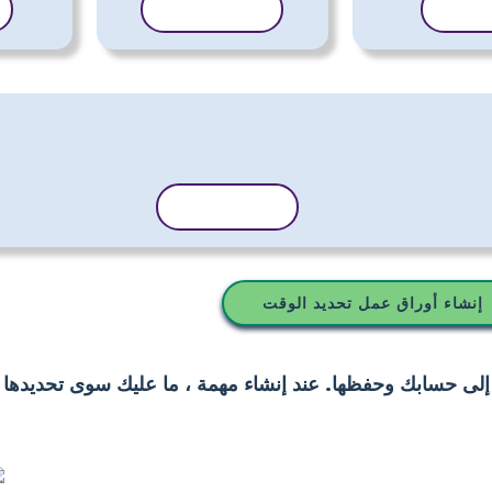
لقالب
نسخ القالب
نسخ القالب
إنشاء أوراق عمل تحديد الوقت
 إلى حسابك وحفظها. عند إنشاء مهمة ، ما عليك سوى تحديدها 