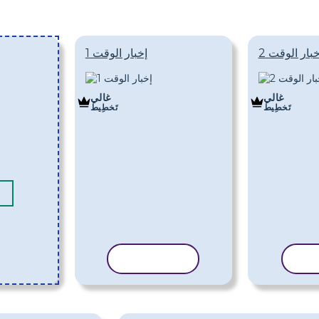
خبار الوقت 2
إخبار الوقت 1
غالي
غالي
تَخطِيط
تَخطِيط
الب
نسخ القالب