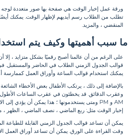
ورقة عمل إخبار الوقت هي صفحة بها صور متعددة لوجه الساع
تطلب من الطلاب رسم أيديهم لإظهار الوقت. يمكنك أيضًا 
المنقضي ، والمزيد.
ما سبب أهميتها وكيف يتم استخد
على الرغم من أن عالمنا أصبح رقميًا بشكل متزايد ، إلا 
قوالب الجدول الزمني الطلاب في الحاضر والمستقبل. في
يمكنك استخدام قوالب الساعة وأوراق العمل كممارسة أو 
بالإضافة إلى ذلك ، يرتكب الأطفال بعض الأخطاء الشائعة 
وعقرب الدقائق. قد يخطئون في عقرب الساعات الأطول ع
AM و PM ومتى يستخدمونها ؛ هذا يمكن أن يؤدي إ
إخبار الوقت مثل: ربع الماضي ، نصف الماضي ، الظهر ، من
يمكن أن تساعد قوالب الجدول الزمني القابلة للطباعة الم
وقت القراءة على الورق. يمكن أن تساعد أوراق العمل ال