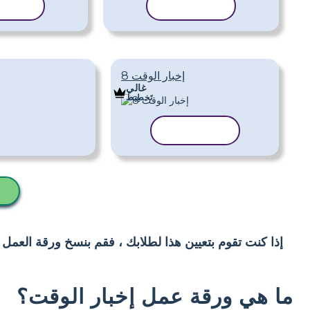
نسخ القالب
نسخ ا
إخبار الوقت 8
غالي
تَخطِيط
نسخ القالب
إذا كنت تقوم بتعيين هذا لطلابك ، فقم بنسخ ورقة العمل
ما هي ورقة عمل إخبار الوقت؟