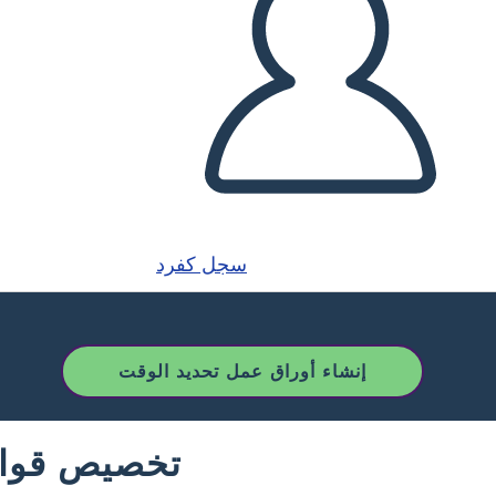
سجل كفرد
إنشاء أوراق عمل تحديد الوقت
تخصيص قوال