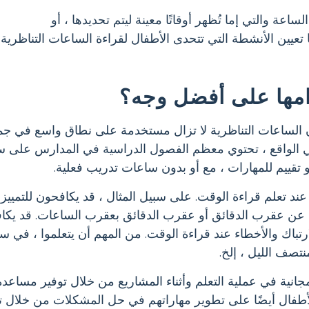
ة والتي إما تُظهر أوقاتًا معينة ليتم تحديدها ، أو
تعيين الأنشطة التي تتحدى الأطفال لقراءة الساعات التناظري
امها على أفضل وجه؟
أن الساعات التناظرية لا تزال مستخدمة على نطاق واسع في جم
 الواقع ، تحتوي معظم الفصول الدراسية في المدارس على سا
تقييم للمهارات ، مع أو بدون ساعات تدريب فعلية.
عند تعلم قراءة الوقت. على سبيل المثال ، قد يكافحون للتميي
ن عقرب الدقائق أو عقرب الدقائق بعقرب الساعات. قد يكافح
لى الارتباك والأخطاء عند قراءة الوقت. من المهم أن يتعلموا ، 
تصف الليل ، إلخ.
جانية في عملية التعلم وأثناء المشاريع من خلال توفير مساعد
أطفال أيضًا على تطوير مهاراتهم في حل المشكلات من خلال ت