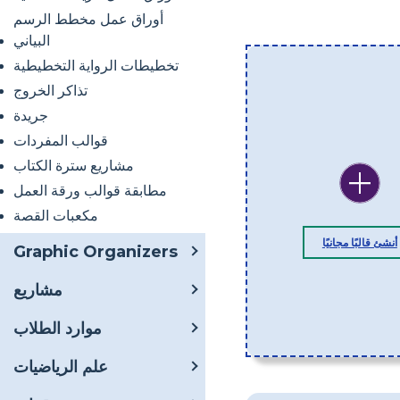
أوراق عمل مخطط الرسم
البياني
تخطيطات الرواية التخطيطية
تذاكر الخروج
جريدة
قوالب المفردات
مشاريع سترة الكتاب
مطابقة قوالب ورقة العمل
مكعبات القصة
أنشئ قالبًا مجانيًا
Graphic Organizers
مشاريع
موارد الطلاب
علم الرياضيات