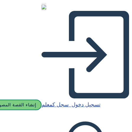
تسجيل دخول
سجل كمعلم
إنشاء القصة المصو