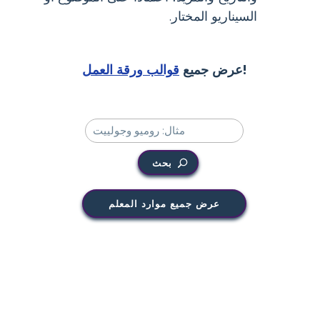
السيناريو المختار.
!
عرض جميع
قوالب ورقة العمل
بحث
عرض جميع موارد المعلم