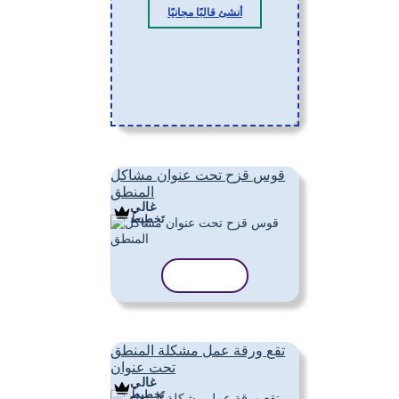
أنشئ قالبًا مجانيًا
قوس قزح تحت عنوان مشاكل
المنطق
غالي
تَخطِيط
نسخ القالب
تقع ورقة عمل مشكلة المنطق
تحت عنوان
غالي
تَخطِيط