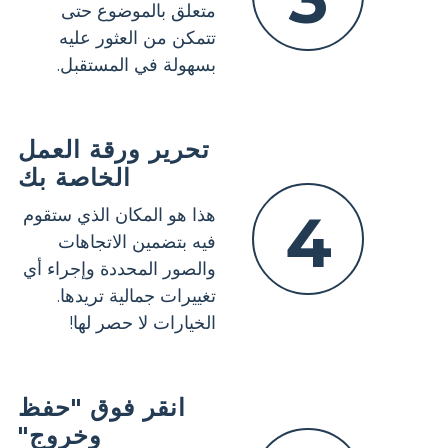
متعلق بالموضوع حتى
تتمكن من العثور عليه
بسهولة في المستقبل.
تحرير ورقة العمل
الخاصة بك
4
هذا هو المكان الذي ستقوم
فيه بتضمين الاتجاهات
والصور المحددة وإجراء أي
تغييرات جمالية تريدها.
الخيارات لا حصر لها!
انقر فوق "حفظ
وخروج"