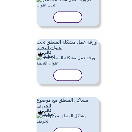
نسخ القالب
ورقة عمل مشكلة المنطق تحت
عنوان النجمة
غالي
تَخطِيط
نسخ القالب
مشاكل المنطق مع موضوع
الخريف
غالي
تَخطِيط