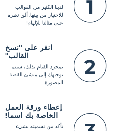
1
لدينا الكثير من القوالب
للاختيار من بينها. ألق نظرة
على مثالنا للإلهام!
انقر على "نسخ
القالب"
2
بمجرد القيام بذلك، سيتم
توجيهك إلى منشئ القصة
المصورة.
إعطاء ورقة العمل
الخاصة بك اسما!
3
تأكد من تسميته بشيء