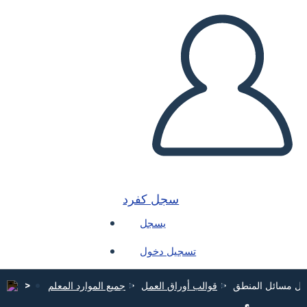
سجل كفرد
يسجل
تسجيل دخول
مل مسائل المنطق
قوالب أوراق العمل
جميع الموارد المعلم