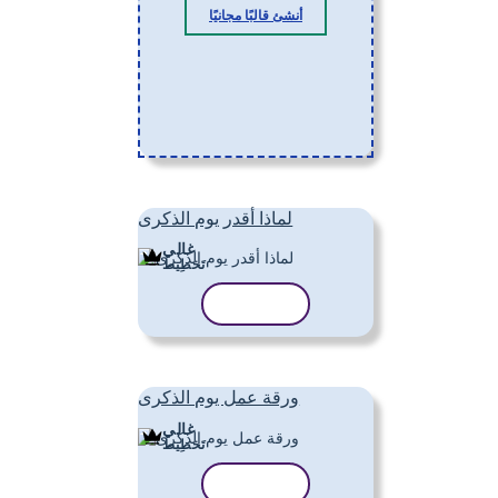
أنشئ قالبًا مجانيًا
لماذا أقدر يوم الذكرى
غالي
تَخطِيط
نسخ القالب
ورقة عمل يوم الذكرى
غالي
تَخطِيط
نسخ القالب