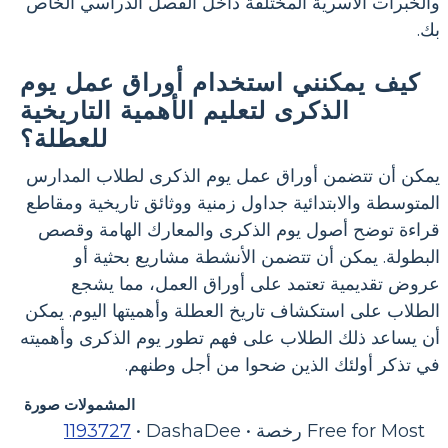
والخبرات الأسرية المختلفة داخل الفصل الدراسي الخاص
بك.
كيف يمكنني استخدام أوراق عمل يوم
الذكرى لتعليم الأهمية التاريخية
للعطلة؟
يمكن أن تتضمن أوراق عمل يوم الذكرى لطلاب المدارس
المتوسطة والابتدائية جداول زمنية ووثائق تاريخية ومقاطع
قراءة توضح أصول يوم الذكرى والمعارك الهامة وقصص
البطولة. يمكن أن تتضمن الأنشطة مشاريع بحثية أو
عروض تقديمية تعتمد على أوراق العمل، مما يشجع
الطلاب على استكشاف تاريخ العطلة وأهميتها اليوم. يمكن
أن يساعد ذلك الطلاب على فهم تطور يوم الذكرى وأهميته
في تذكر أولئك الذين ضحوا من أجل وطنهم.
المشمولات صورة
• DashaDee • رخصة Free for Most
1193727