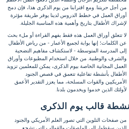
من أجل حريتنا. ومع اقترابنا من يوم الذكرى هذا، فإن دمج
أوراق العمل في خطط الدروس لدينا يوفر طريقة مؤثرة
لإشراك الأطفال بتاريخ وأهمية هذه المناسبة الجليلة.
لا تتعلق أوراق العمل هذه فقط بفهم القراءة أو ملء بحث
عن الكلمات؛ إنها بوابة لجميع الأعمار - من رياض الأطفال
إلى المدرسة المتوسطة - لاستكشاف مفاهيم التضحية
والشرف والوطنية. من خلال استخدام المطبوعات وأوراق
العمل المجانية الخاصة بيوم الذكرى، يمكن للمعلمين تزويد
الأطفال بأنشطة تفاعلية تتعمق في قصص الجنود
الأمريكيين والقوات المسلحة، مما يعزز التقدير الأعمق
لأولئك الذين خدموا ويخدمون بلدنا.
نشطة قالب يوم الذكرى
من صفحات التلوين التي تصور العلم الأمريكي والجنود
الذين سقطوا، إلى الملصقات والقوالب التي تشجع