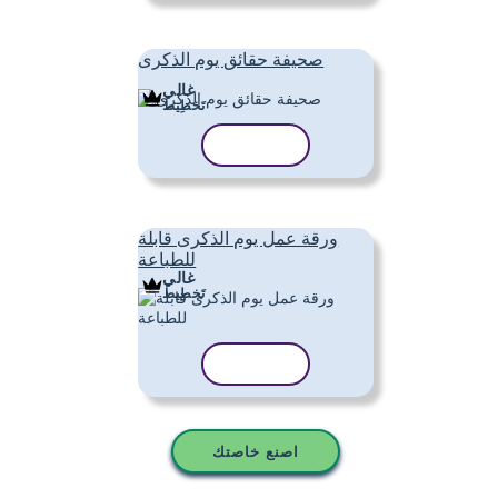
صحيفة حقائق يوم الذكرى
غالي
تَخطِيط
نسخ القالب
ورقة عمل يوم الذكرى قابلة
للطباعة
غالي
تَخطِيط
نسخ القالب
اصنع خاصتك