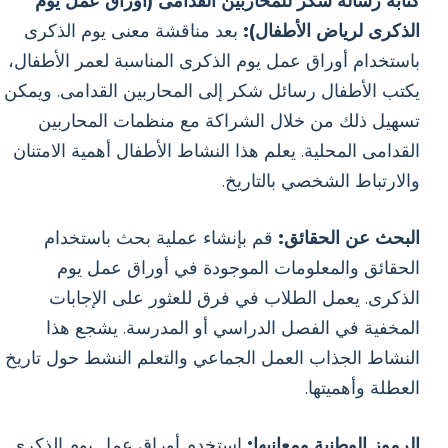
كتابة رسالة شكر للمحاربين القدامى (أوراق عمل يوم
الذكرى لرياض الأطفال):
بعد مناقشة معنى يوم الذكرى
باستخدام أوراق عمل يوم الذكرى المناسبة لعمر الأطفال،
يكتب الأطفال رسائل شكر إلى المحاربين القدامى. ويمكن
تسهيل ذلك من خلال الشراكة مع منظمات المحاربين
القدامى المحلية. يعلم هذا النشاط الأطفال أهمية الامتنان
والارتباط الشخصي بالتاريخ.
البحث عن الحقائق:
قم بإنشاء عملية بحث باستخدام
الحقائق والمعلومات الموجودة في أوراق عمل يوم
الذكرى. يعمل الطلاب في فرق للعثور على الإجابات
المخفية في الفصل الدراسي أو المدرسة. يشجع هذا
النشاط الجذاب العمل الجماعي والتعلم النشط حول تاريخ
العطلة وأهميتها.
الرموز الوطنية ومعانيها:
استخدم أوراق عمل يوم الذكرى