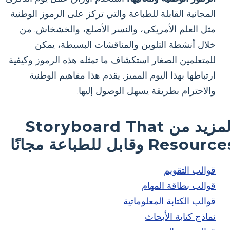
المجانية القابلة للطباعة والتي تركز على الرموز الوطنية
مثل العلم الأمريكي، والنسر الأصلع، والخشخاش. من
خلال أنشطة التلوين والمناقشات البسيطة، يمكن
للمتعلمين الصغار استكشاف ما تمثله هذه الرموز وكيفية
ارتباطها بهذا اليوم المميز. يقدم هذا مفاهيم الوطنية
والاحترام بطريقة يسهل الوصول إليها.
المزيد من Storyboard That
Resour وقابل للطباعة مجانًا
قوالب التقويم
قوالب بطاقة المهام
قوالب الكتابة المعلوماتية
نماذج كتابة الأبحاث