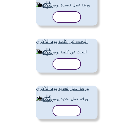
غالي
تَخطِيط
نسخ القالب
البحث عن كلمة يوم الذكرى
غالي
تَخطِيط
نسخ القالب
ورقة عمل تحديد يوم الذكرى
غالي
تَخطِيط
نسخ القالب