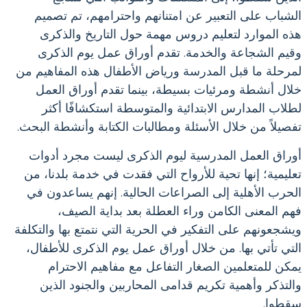
الشباب على التعبير عن امتنانهم واحترامهم، تم تصميم
هذه الموارد لتعليم دروس مهمة حول التاريخ والذكرى
وقيم الشجاعة والخدمة. تقدم أوراق عمل يوم الذكرى
لمرحلة ما قبل المدرسة ورياض الأطفال هذه المفاهيم من
خلال أنشطة ومرئيات بسيطة، بينما تقدم أوراق العمل
لطلاب المدارس الابتدائية والمتوسطة استكشافًا أكثر
تفصيلاً من خلال الأسئلة ومطالبات الكتابة وأنشطة البحث.
أوراق العمل المدرسية ليوم الذكرى ليست مجرد أدوات
تعليمية؛ إنها تحية للأرواح التي فقدت في خدمة بلدنا، من
الحرب الأهلية إلى الصراعات الحالية. إنهم يساعدون في
فهم المعنى الكامن وراء العطلة بعد بداية الصيف،
ويشجعونهم على التفكير في الحرية التي نتمتع بها والتكلفة
التي تأتي بها. من خلال أوراق عمل يوم الذكرى للأطفال،
يمكن للمتعلمين الصغار التفاعل مع مفاهيم الاحترام
والتذكر وأهمية تكريم قدامى المحاربين والجنود الذين
سقطوا.