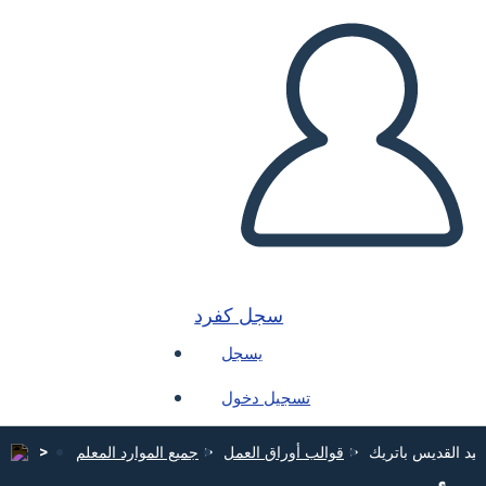
سجل كفرد
يسجل
تسجيل دخول
يد القديس باتريك
قوالب أوراق العمل
جميع الموارد المعلم