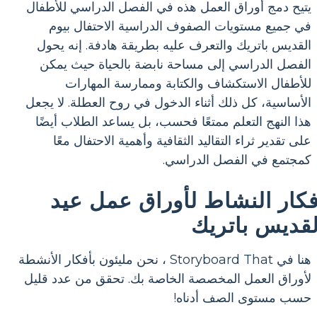
يتيح دمج أوراق العمل هذه في الفصل الدراسي للأطفال
في جميع مستويات الصفوف الدراسية الاحتفال بيوم
القديس باتريك والتعرف عليه بطريقة هادفة. إنه يحول
الفصل الدراسي إلى مساحة نابضة بالحياة حيث يمكن
للأطفال الاستكشاف والكتابة وممارسة المهارات
الأساسية، كل ذلك أثناء الدخول في روح العطلة. لا يجعل
هذا النهج التعلم ممتعًا فحسب، بل يساعد الطلاب أيضًا
على تقدير ثراء التقاليد الثقافية وأهمية الاحتفال معًا
كمجتمع في الفصل الدراسي.
فكار النشاط لأوراق عمل عيد
لقديس باتريك
هنا في Storyboard That ، نحن مليئون بأفكار الأنشطة
لأوراق العمل المخصصة الخاصة بك. تحقق من عدد قليل
حسب مستوى الصف أدناه!