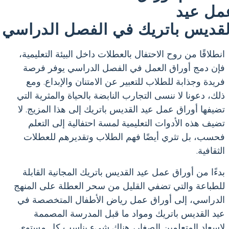
مل عيد
لقديس باتريك في الفصل الدراسي
انطلاقًا من روح الاحتفال بالعطلات داخل البيئة التعليمية،
فإن دمج أوراق العمل في الفصل الدراسي يوفر فرصة
فريدة وجذابة للطلاب للتعبير عن الامتنان والإبداع. ومع
ذلك، دعونا لا ننسى التجارب النابضة بالحياة والمثرية التي
تضيفها أوراق عمل عيد القديس باتريك إلى هذا المزيج. لا
تضيف هذه الأدوات التعليمية لمسة احتفالية إلى التعلم
فحسب، بل تثري أيضًا فهم الطلاب وتقديرهم للعطلات
الثقافية.
بدءًا من أوراق عمل عيد القديس باتريك المجانية القابلة
للطباعة والتي تضفي القليل من سحر العطلة على المنهج
الدراسي، إلى أوراق عمل رياض الأطفال المتخصصة في
عيد القديس باتريك ومواد ما قبل المدرسة المصممة
لإسعاد المتعلمين الصغار، هناك شيء يناسب كل مستوى