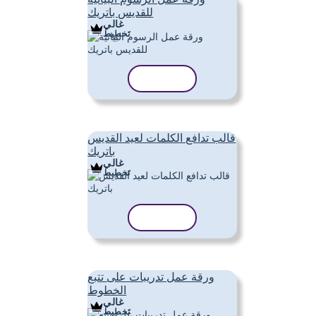
للقديس باتريك
غالي
تَخطِيط
نسخ القالب
قالب تدافع الكلمات لعيد القديس
باتريك
غالي
تَخطِيط
نسخ القالب
ورقة عمل تدريبات على تتبع
الخطوط
غالي
تَخطِيط