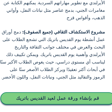
الأيرلندي مع تطوير مهاراتهم السردية. يمكنهم الكتابة عن
مغامرات الجني، بدمج عناصر مثل نباتات النفل، وأواني
الذهب، وأقواس قزح.
مشروع الاستكشاف الثقافي (جميع الصفوف):
دمج أوراق
عمل أنشطة يوم القديس باتريك التي تشجع الطلاب على
البحث والعرض في مختلف جوانب الثقافة والتاريخ
الأيرلندي وأهمية يوم القديس باتريك. ويمكن تكييف ذلك
ليناسب أي مستوى دراسي، حيث يغوص الطلاب الأكبر سنًا
في أبحاث أكثر تعقيدًا ويركز الطلاب الأصغر سنًا على
الرموز والتقاليد مثل الجني، ونباتات النفل، واللون الأخضر.
قم بإنشاء ورقة عمل لعيد القديس باتريك