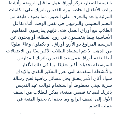
بالنسبة للصغار، تركز أوراق عمل ما قبل الروضة وأنشطة
رياض الأطفال الخاصة بيوم القديس باتريك على الكلمات
المرئية والعد والتعرف على الصور، مما يضيف طبقة من
التعلم التعليمي والترفيهي في نفس الوقت. أثناء تفاعل
الطلاب مع أوراق العمل هذه، فإنهم يمارسون المفاهيم
الأساسية بينما ينغمسون في روح العطلة، أو يبحثون عن
البرسيم المراوغ ذو الأربع أوراق، أو يكملون وعاءًا ملونًا
من الذهب. لا يتم استبعاد الطلاب الأكبر سنًا من الاحتفالات
أيضًا. تقدم أوراق عمل عيد القديس باتريك للمدارس
المتوسطة تحديات أكثر تعقيدًا، بما في ذلك الألغاز
والأنشطة المتقدمة التي تعزز التفكير النقدي والإبداع.
سواء أكان الأمر يتعلق بحل مسائل رياضية لفتح رسالة
سرية لجني محظوظ أو استخدام قوالب عيد القديس
باتريك لصياغة قصص مقنعة، يمكن للطلاب من الصف
الأول إلى الصف الرابع وما بعده أن يجدوا المتعة في
عملية التعلم.