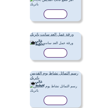
نسخ القالب
ورقة عمل العد سانت باتريك
غالي
تَخطِيط
نسخ القالب
رسم التماثل نشاط يوم القديس
باتريك
غالي
تَخطِيط
نسخ القالب