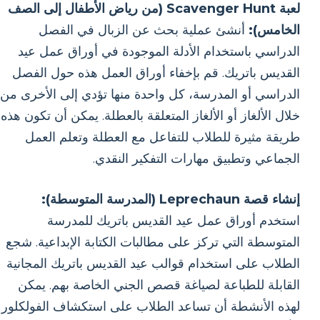
لعبة Scavenger Hunt (من رياض الأطفال إلى الصف
الخامس):
أنشئ عملية بحث عن الزبال في الفصل
الدراسي باستخدام الأدلة الموجودة في أوراق عمل عيد
القديس باتريك. قم بإخفاء أوراق العمل هذه حول الفصل
الدراسي أو المدرسة، كل واحدة منها تؤدي إلى الأخرى من
خلال الألغاز أو الألغاز المتعلقة بالعطلة. يمكن أن تكون هذه
طريقة مثيرة للطلاب للتفاعل مع العطلة وتعلم العمل
الجماعي وتطبيق مهارات التفكير النقدي.
إنشاء قصة Leprechaun (المدرسة المتوسطة):
استخدم أوراق عمل عيد القديس باتريك للمدرسة
المتوسطة التي تركز على مطالبات الكتابة الإبداعية. شجع
الطلاب على استخدام قوالب عيد القديس باتريك المجانية
القابلة للطباعة لصياغة قصص الجني الخاصة بهم. يمكن
لهذه الأنشطة أن تساعد الطلاب على استكشاف الفولكلور