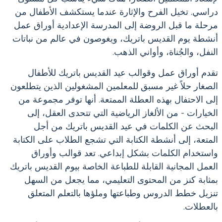
دراسي. تخيل الفرح والإثارة عندما يستكشف الأطفال من
مرحلة ما قبل الروضة إلى المدرسة الإعدادية أوراق عمل
أنشطة يوم القديس باتريك، ويغوصون في عالم من نباتات
النفل، والجُناة، وأواني الذهب.
تقدم أوراق عمل وقوالب عيد القديس باتريك للأطفال
الصغار حلاً غير مسبق للمعلمين المشغولين الذين يتطلعون
إلى الاحتفال بهذه العطلة الممتعة. أنها توفر مجموعة من
الخيارات - من الألغاز الرياضية التي تتحدى العقل، إلى
البحث عن الكلمات في عيد القديس باتريك من أجل
المتعة، إلى أنشطة الكتابة التي تشجع الطلاب على الكتابة
واستخدام الكلمات بشكل إبداعي. تعد قوالب وأوراق
العمل المجانية القابلة للطباعة الخاصة بيوم القديس باتريك
بمثابة كنز من المحتوى التعليمي، مما يجعل من السهل
تنزيل خطط الدروس وطباعتها وملؤها بالتعلم المتعلق
بالعطلات.