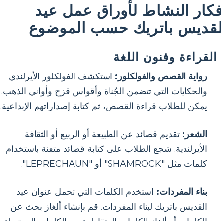
فكار النشاط لأوراق عمل عيد
لقديس باتريك حسب الموضوع
القراءة وفنون اللغة
رواية القصص والفولكلور:
استكشف الفولكلور الأيرلندي
والحكايات التي تتضمن الجُناة وأقواس قزح وأواني الذهب.
يمكن للطلاب قراءة القصص، ثم كتابة إصداراتهم الإبداعية.
الشعر:
تقديم قصائد عن الطبيعة أو الربيع أو الثقافة
الأيرلندية. شجع الطلاب على كتابة قصائد متقنة باستخدام
كلمات مثل "SHAMROCK" أو "LEPRECHAUN".
بناء المفردات:
استخدم الكلمات التي تحمل عنوان عيد
القديس باتريك لبناء المفردات. قم بإنشاء ألغاز بحث عن