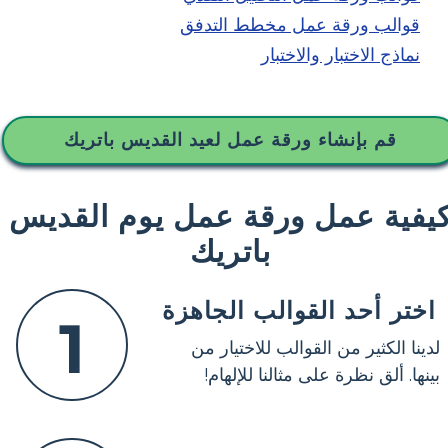
قوالب ورقة عمل مخطط التدفق
نماذج الاختبار والاختبار
قم بإنشاء ورقة عمل لعيد القديس باتريك
يفية عمل ورقة عمل يوم القديس
باتريك
اختر أحد القوالب الجاهزة
1
لدينا الكثير من القوالب للاختيار من
بينها. ألق نظرة على مثالنا للإلهام!