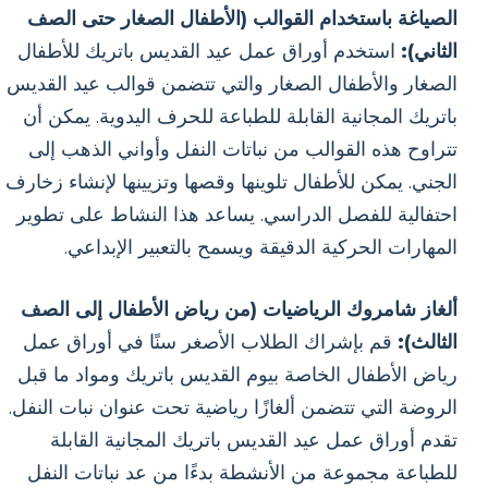
الصياغة باستخدام القوالب (الأطفال الصغار حتى الصف
الثاني):
استخدم أوراق عمل عيد القديس باتريك للأطفال
الصغار والأطفال الصغار والتي تتضمن قوالب عيد القديس
باتريك المجانية القابلة للطباعة للحرف اليدوية. يمكن أن
تتراوح هذه القوالب من نباتات النفل وأواني الذهب إلى
الجني. يمكن للأطفال تلوينها وقصها وتزيينها لإنشاء زخارف
احتفالية للفصل الدراسي. يساعد هذا النشاط على تطوير
المهارات الحركية الدقيقة ويسمح بالتعبير الإبداعي.
ألغاز شامروك الرياضيات (من رياض الأطفال إلى الصف
الثالث):
قم بإشراك الطلاب الأصغر سنًا في أوراق عمل
رياض الأطفال الخاصة بيوم القديس باتريك ومواد ما قبل
الروضة التي تتضمن ألغازًا رياضية تحت عنوان نبات النفل.
تقدم أوراق عمل عيد القديس باتريك المجانية القابلة
للطباعة مجموعة من الأنشطة بدءًا من عد نباتات النفل