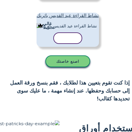
نشاط القراءة عيد القديس باتريك
غالي
تَخطِيط
نسخ القالب
اصنع خاصتك
إذا كنت تقوم بتعيين هذا لطلابك ، فقم بنسخ ورقة العمل
إلى حسابك وحفظها. عند إنشاء مهمة ، ما عليك سوى
تحديدها كقالب!
ستخدام أوراق