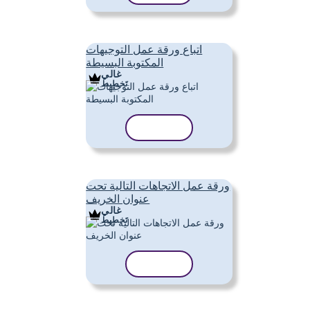
اتباع ورقة عمل التوجيهات
المكتوبة البسيطة
غالي
تَخطِيط
نسخ القالب
ورقة عمل الاتجاهات التالية تحت
عنوان الخريف
غالي
تَخطِيط
نسخ القالب