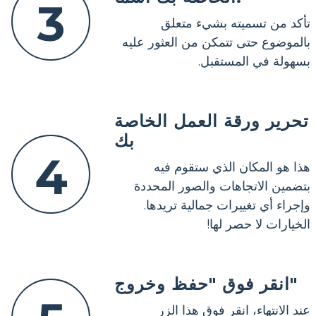
3
تأكد من تسميته بشيء متعلق
بالموضوع حتى تتمكن من العثور عليه
بسهولة في المستقبل.
تحرير ورقة العمل الخاصة
بك
4
هذا هو المكان الذي ستقوم فيه
بتضمين الاتجاهات والصور المحددة
وإجراء أي تغييرات جمالية تريدها.
الخيارات لا حصر لها!
انقر فوق "حفظ وخروج"
عند الانتهاء، انقر فوق هذا الزر