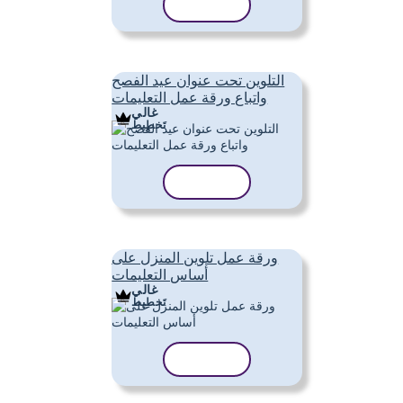
نسخ القالب
التلوين تحت عنوان عيد الفصح
واتباع ورقة عمل التعليمات
غالي
تَخطِيط
نسخ القالب
ورقة عمل تلوين المنزل على
أساس التعليمات
غالي
تَخطِيط
نسخ القالب