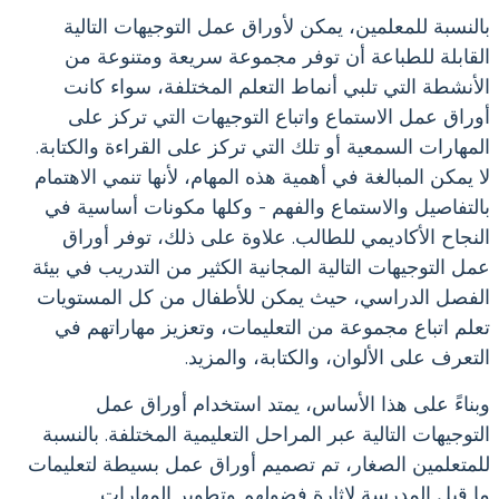
بالنسبة للمعلمين، يمكن لأوراق عمل التوجيهات التالية
القابلة للطباعة أن توفر مجموعة سريعة ومتنوعة من
الأنشطة التي تلبي أنماط التعلم المختلفة، سواء كانت
أوراق عمل الاستماع واتباع التوجيهات التي تركز على
المهارات السمعية أو تلك التي تركز على القراءة والكتابة.
لا يمكن المبالغة في أهمية هذه المهام، لأنها تنمي الاهتمام
بالتفاصيل والاستماع والفهم - وكلها مكونات أساسية في
النجاح الأكاديمي للطالب. علاوة على ذلك، توفر أوراق
عمل التوجيهات التالية المجانية الكثير من التدريب في بيئة
الفصل الدراسي، حيث يمكن للأطفال من كل المستويات
تعلم اتباع مجموعة من التعليمات، وتعزيز مهاراتهم في
التعرف على الألوان، والكتابة، والمزيد.
وبناءً على هذا الأساس، يمتد استخدام أوراق عمل
التوجيهات التالية عبر المراحل التعليمية المختلفة. بالنسبة
للمتعلمين الصغار، تم تصميم أوراق عمل بسيطة لتعليمات
ما قبل المدرسة لإثارة فضولهم وتطوير المهارات