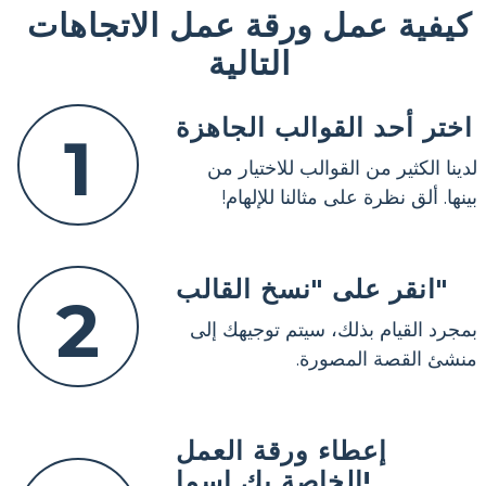
كيفية عمل ورقة عمل الاتجاهات
التالية
اختر أحد القوالب الجاهزة
1
لدينا الكثير من القوالب للاختيار من
بينها. ألق نظرة على مثالنا للإلهام!
انقر على "نسخ القالب"
2
بمجرد القيام بذلك، سيتم توجيهك إلى
منشئ القصة المصورة.
إعطاء ورقة العمل
الخاصة بك اسما!