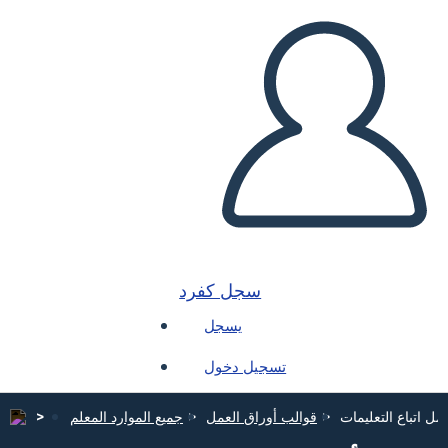
سجل كفرد
يسجل
تسجيل دخول
مل اتباع التعليمات
قوالب أوراق العمل
جميع الموارد المعلم