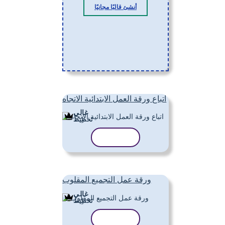
أنشئ قالبًا مجانيًا
اتباع ورقة العمل الابتدائية الاتجاه
غالي
تَخطِيط
نسخ القالب
ورقة عمل التجميع المقلوب
غالي
تَخطِيط
نسخ القالب