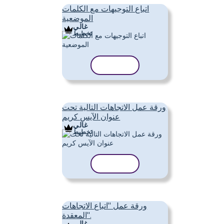
اتباع التوجيهات مع الكلمات
الموضعية
غالي
تَخطِيط
نسخ القالب
ورقة عمل الاتجاهات التالية تحت
عنوان الآيس كريم
غالي
تَخطِيط
نسخ القالب
ورقة عمل "اتباع الاتجاهات
المعقدة".
غالي