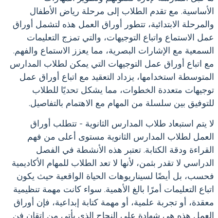
الأساسية. مع تقدم الطلاب إلى مرحلة رياض الأطفال
والمرحلة الابتدائية، تتطور أوراق العمل هذه لتشمل أوراق
عمل الاستماع واتباع التوجيهات، والتي تمزج التعليمات
السمعية مع الإشارات البصرية، مما يعزز الاستماع والفهم.
مع اتباع أوراق عمل التوجيهات التي يمكن لطلاب المدارس
المتوسطة استخدامها، يزداد التعقيد مع اتباع أوراق عمل
توجيهات متعددة الخطوات، مما يشكل تحديًا للطلاب
للتوفيق بين سلسلة من المهام مع الاهتمام بالتفاصيل.
لا يتم استبعاد طلاب المدارس الثانوية - تتطلب أوراق
العمل لطلاب المدارس الثانوية مستوى أعلى من فهم
القراءة ودقة الكتابة. تعتبر هذه الأنشطة في الفصل
الدراسي لا تقدر بثمن، لأنها لا تعد الطلاب للمهام الأكاديمية
فحسب، بل أيضًا لسيناريوهات الحياة الواقعية حيث يكون
اتباع التعليمات أمرًا بالغ الأهمية. سواء كانت مهمة تنظيمية
معقدة، أو تجربة علمية، أو مهمة كتابة إبداعية، فإن أوراق
العمل هذه هي شهادة على النجاح الذي يأتي من إتقان فن