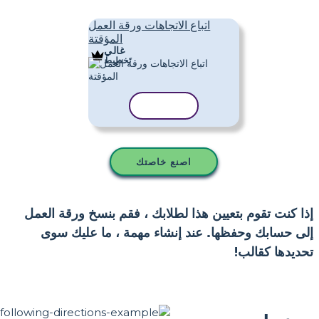
اتباع الاتجاهات ورقة العمل
المؤقتة
غالي
تَخطِيط
نسخ القالب
اصنع خاصتك
إذا كنت تقوم بتعيين هذا لطلابك ، فقم بنسخ ورقة العمل
إلى حسابك وحفظها. عند إنشاء مهمة ، ما عليك سوى
تحديدها كقالب!