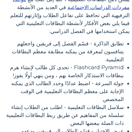
مفردات الدراسات الاجتماعية
في العديد من الأنشطة
الترفيهية التي تحافظ على تفاعل الطلاب وإثارتهم للتعلم.
فيما يلي بعض الأفكار لأنشطة البطاقات التعليمية التي
يمكن استخدامها في الفصل الدراسي:
تطابق الذاكرة - قسّم الفصل إلى فريقين واجعلهم
يتنافسون لمعرفة من يمكنه مطابقة معظم البطاقات
التعليمية.
Flashcard Pyramid - تحدى كل طالب لإنشاء هرم
ببطاقات الاستذكار الخاصة بهم ، ومن ينهي أولًا يفوز!
جولة السرعة - اضبط عدادًا وحدد الطالب الذي يمكنه
الإجابة على معظم البطاقات التعليمية في الوقت
المخصص.
سلاسل البطاقات التعليمية - اطلب من الطلاب إنشاء
سلسلة من المفاهيم عن طريق ربط البطاقات التعليمية
ذات الصلة ببعضها البعض.
عرض الاختبار - قسّم الطلاب إلى فريقين ودعهم