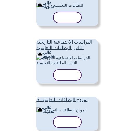
غالي
تَخطِيط
نسخ القالب
الدراسات الاجتماعية التاريخية
الناس البطاقات التعليمية
غالي
تَخطِيط
نسخ القالب
نموذج البطاقات التعليمية 3
غالي
تَخطِيط
نسخ القالب