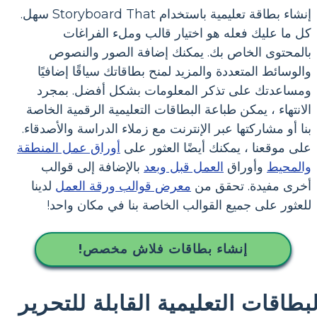
إنشاء بطاقة تعليمية باستخدام Storyboard That سهل.
كل ما عليك فعله هو اختيار قالب وملء الفراغات
بالمحتوى الخاص بك. يمكنك إضافة الصور والنصوص
والوسائط المتعددة والمزيد لمنح بطاقاتك سياقًا إضافيًا
ومساعدتك على تذكر المعلومات بشكل أفضل. بمجرد
الانتهاء ، يمكن طباعة البطاقات التعليمية الرقمية الخاصة
بنا أو مشاركتها عبر الإنترنت مع زملاء الدراسة والأصدقاء.
على موقعنا ، يمكنك أيضًا العثور على
أوراق عمل المنطقة
والمحيط
وأوراق
العمل قبل وبعد
بالإضافة إلى قوالب
أخرى مفيدة. تحقق من
معرض قوالب ورقة العمل
لدينا
للعثور على جميع القوالب الخاصة بنا في مكان واحد!
إنشاء بطاقات فلاش مخصص!
لبطاقات التعليمية القابلة للتحرير