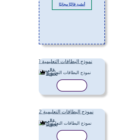
أنشئ قالبًا مجانيًا
نموذج البطاقات التعليمية 1
غالي
تَخطِيط
نسخ القالب
نموذج البطاقات التعليمية 2
غالي
تَخطِيط
نسخ القالب