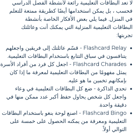
لا تعد البطاقات التعليمية رائعة لأنشطة الفصل الدراسي
فحسب ، بل يمكن استخدامها أيضًا كطريقة ممتعة للتعلم
في المنزل. فيما يلي بعض الأفكار الخاصة بأنشطة
البطاقات التعليمية المنزلية التي يمكنك أنت وعائلتك
تجربتها:
Flashcard Relay - قسّم عائلتك إلى فريقين واجعلهم
يتنافسون في سباق التتابع باستخدام البطاقات التعليمية.
Flashcard Charades - اجعل كل فرد من أفراد الأسرة
يمثل مفهومًا من البطاقات التعليمية لمعرفة ما إذا كان
بإمكانهم تخمين ما هو عليه.
تحدي الذاكرة - ضع كل البطاقات التعليمية في وعاء
واجعل كل شخص يحاول حفظ أكبر عدد ممكن منها في
دقيقة واحدة.
Flashcard Bingo - اصنع لوحة بنغو باستخدام البطاقات
التعليمية ومعرفة من يمكنه الحصول على خمسة على
التوالي أولاً.