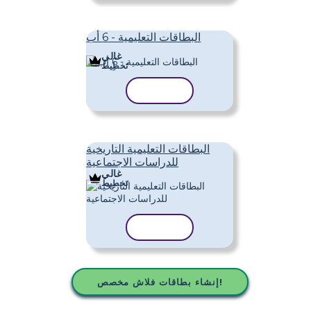
البطاقات التعليمية - 6 أب
غالي
تَخطِيط
نسخ القالب
البطاقات التعليمية التاريخية
للدراسات الاجتماعية
غالي
تَخطِيط
نسخ القالب
إنشاء بطاقات فلاش مخصص!