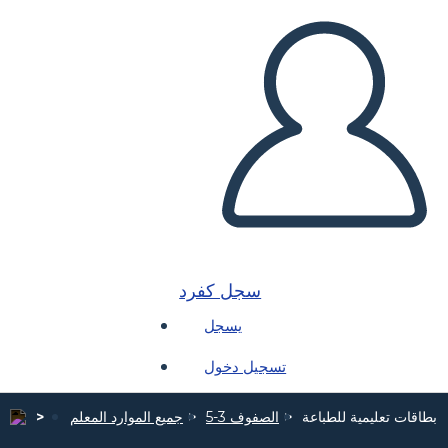
سجل كفرد
يسجل
تسجيل دخول
 بطاقات تعليمية للطباعة
الصفوف 3-5
جميع الموارد المعلم