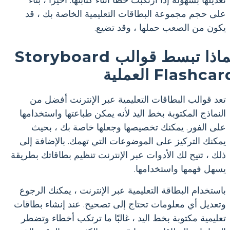
تعديلها بسهولة إذا ارتكبت خطأ أثناء كتابتها. أخيرًا ، بناءً
على حجم مجموعة البطاقات التعليمية الخاصة بك ، قد
يكون من الصعب حملها ، وقد تضيع.
لماذا تبسط قوالب Storyboard
Flashca العملية
تعد قوالب البطاقات التعليمية عبر الإنترنت أفضل من
النماذج المكتوبة بخط اليد لأنه يمكن طباعتها واستخدامها
على الفور. يمكنك تخصيصها وجعلها خاصة بك ، بحيث
يمكنك التركيز على الموضوعات التي تهمك. بالإضافة إلى
ذلك ، تتيح لك الأدوات عبر الإنترنت تنظيم بطاقاتك بطريقة
يسهل فهمها واستخدامها.
باستخدام البطاقة التعليمية عبر الإنترنت ، يمكنك الرجوع
وتعديل أي معلومات تحتاج إلى تصحيح. عند إنشاء بطاقات
تعليمية مكتوبة بخط اليد ، غالبًا ما ترتكب أخطاء وتضطر