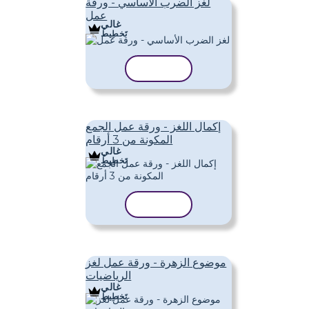
لغز الضرب الأساسي - ورقة
عمل
غالي
تَخطِيط
نسخ القالب
إكمال اللغز - ورقة عمل الجمع
المكونة من 3 أرقام
غالي
تَخطِيط
نسخ القالب
موضوع الزهرة - ورقة عمل لغز
الرياضيات
غالي
تَخطِيط