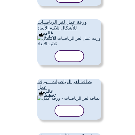
ورقة عمل لغز الرياضيات
للأشكال ثلاثية الأبعاد
غالي
تَخطِيط
نسخ القالب
بطاقة لغز الرياضيات - ورقة
عمل
غالي
تَخطِيط
نسخ القالب