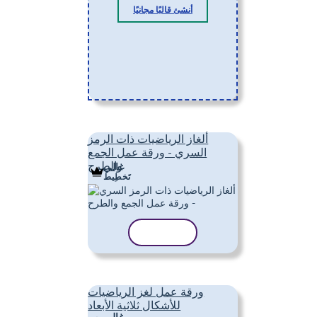
أنشئ قالبًا مجانيًا
ألغاز الرياضيات ذات الرمز
السري - ورقة عمل الجمع
والطرح
غالي
تَخطِيط
نسخ القالب
ورقة عمل لغز الرياضيات
للأشكال ثلاثية الأبعاد
غالي