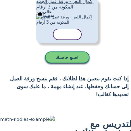
إكمال اللغز - ورقة عمل الجمع
المكونة من 3 أرقام
غالي
تَخطِيط
نسخ القالب
اصنع خاصتك
إذا كنت تقوم بتعيين هذا لطلابك ، فقم بنسخ ورقة العمل
إلى حسابك وحفظها. عند إنشاء مهمة ، ما عليك سوى
تحديدها كقالب!
لتدريس مع