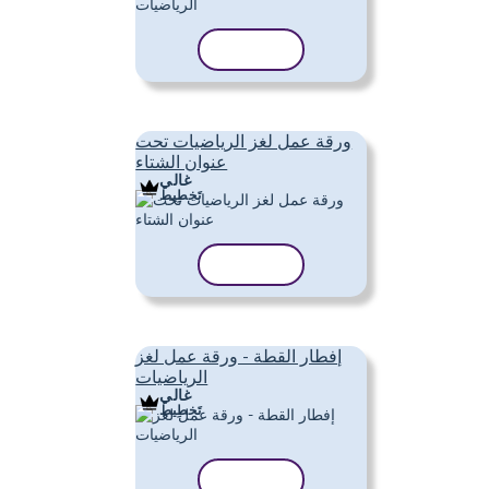
نسخ القالب
ورقة عمل لغز الرياضيات تحت
عنوان الشتاء
غالي
تَخطِيط
نسخ القالب
إفطار القطة - ورقة عمل لغز
الرياضيات
غالي
تَخطِيط
نسخ القالب