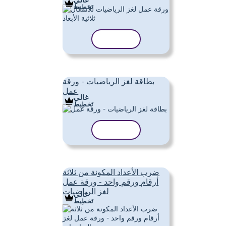
تَخطِيط
نسخ القالب
بطاقة لغز الرياضيات - ورقة
عمل
غالي
تَخطِيط
نسخ القالب
ضرب الأعداد المكونة من ثلاثة
أرقام ورقم واحد - ورقة عمل
لغز الرياضيات
غالي
تَخطِيط