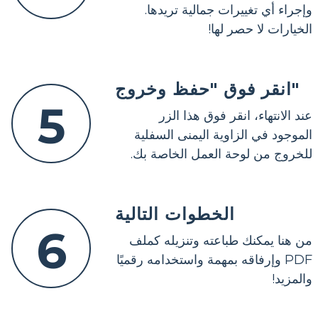
وإجراء أي تغييرات جمالية تريدها.
الخيارات لا حصر لها!
انقر فوق "حفظ وخروج"
5
عند الانتهاء، انقر فوق هذا الزر
الموجود في الزاوية اليمنى السفلية
للخروج من لوحة العمل الخاصة بك.
الخطوات التالية
6
من هنا يمكنك طباعته وتنزيله كملف
PDF وإرفاقه بمهمة واستخدامه رقميًا
والمزيد!