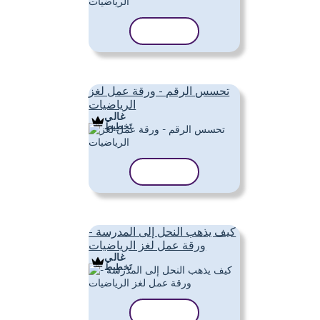
نسخ القالب
تحسس الرقم - ورقة عمل لغز
الرياضيات
غالي
تَخطِيط
نسخ القالب
كيف يذهب النحل إلى المدرسة -
ورقة عمل لغز الرياضيات
غالي
تَخطِيط
نسخ القالب