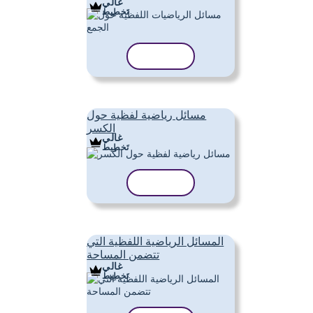
غالي
تَخطِيط
نسخ القالب
مسائل رياضية لفظية حول
الكسر
غالي
تَخطِيط
نسخ القالب
المسائل الرياضية اللفظية التي
تتضمن المساحة
غالي
تَخطِيط