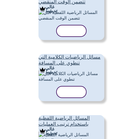
تتضمن الوقت المنقضي
غالي
تَخطِيط
نسخ القالب
مسائل الرياضيات الكلامية التي
تنطوي على المسافة
غالي
تَخطِيط
نسخ القالب
المسائل الرياضية اللفظية
باستخدام ترتيب العمليات
غالي
تَخطِيط