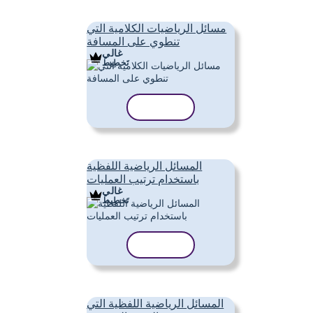
مسائل الرياضيات الكلامية التي
تنطوي على المسافة
غالي
تَخطِيط
نسخ القالب
المسائل الرياضية اللفظية
باستخدام ترتيب العمليات
غالي
تَخطِيط
نسخ القالب
المسائل الرياضية اللفظية التي