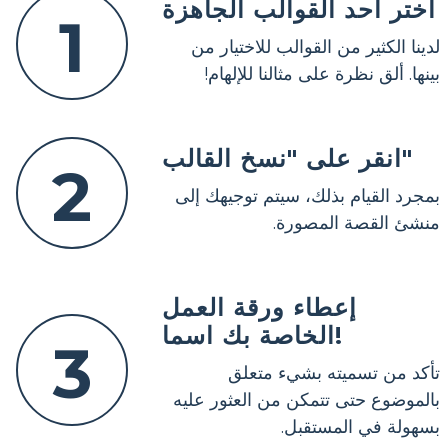
اختر أحد القوالب الجاهزة
1
لدينا الكثير من القوالب للاختيار من
بينها. ألق نظرة على مثالنا للإلهام!
انقر على "نسخ القالب"
2
بمجرد القيام بذلك، سيتم توجيهك إلى
منشئ القصة المصورة.
إعطاء ورقة العمل
الخاصة بك اسما!
3
تأكد من تسميته بشيء متعلق
بالموضوع حتى تتمكن من العثور عليه
بسهولة في المستقبل.