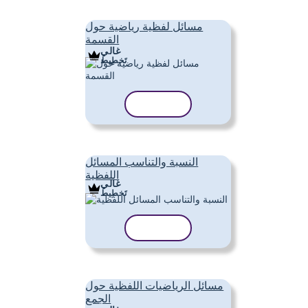
مسائل لفظية رياضية حول
القسمة
غالي
تَخطِيط
نسخ القالب
النسبة والتناسب المسائل
اللفظية
غالي
تَخطِيط
نسخ القالب
مسائل الرياضيات اللفظية حول
الجمع