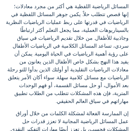
المسائل الرياضية اللفظية هي أكثر من مجرد معادلات؛
إنها قصص تتطلب حلاً. يكمن جوهر المسائل اللفظية في
الرياضيات في قدرتها على ربط عمليات الرياضيات النظرية
بالسيناريوهات العملية، مما يجعل التعلم أكثر ارتباطًا
وجاذبية للأطفال. من خلال تقديم الرياضيات في سياق
سردي، تساعد المسائل الكلامية في الرياضيات الأطفال
على رؤية أهمية الرياضيات في الحياة اليومية. يمكن أن
يفيد هذا النهج بشكل خاص الأطفال الذين يعانون من
معادلات الرياضيات التقليدية أو أولئك الذين بدأوا للتو رحلة
الرياضيات مع مسائل كلامية سهلة. سواء أكان الأمر يتعلق
بعد الأموال، أو حل مسائل القسمة، أو فهم الوحدات
المترية، فإن هذه المشكلات تتطلب من الطلاب تطبيق
مهاراتهم في سياق العالم الحقيقي.
إن الممارسة الفعالة لمشكلة الكلمات من خلال أوراق
عمل المسائل الرياضية المجانية لا تعزز قدرات حل
المشكلات فحسب، بل تعزز أيضًا مهارات التفكير النقدي.