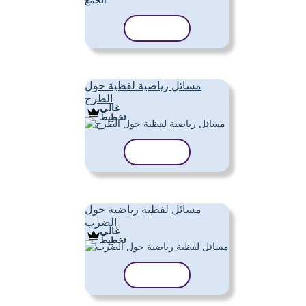
نسخ القالب
مسائل رياضية لفظية حول
الطرح
غالي
تَخطِيط
نسخ القالب
مسائل لفظية رياضية حول
الضرب
غالي
تَخطِيط
نسخ القالب