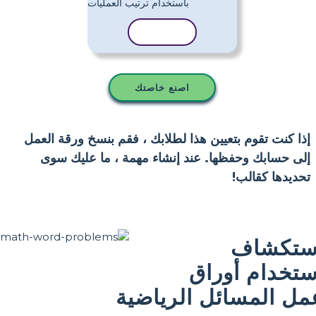
نسخ القالب
اصنع خاصتك
إذا كنت تقوم بتعيين هذا لطلابك ، فقم بنسخ ورقة العمل
إلى حسابك وحفظها. عند إنشاء مهمة ، ما عليك سوى
تحديدها كقالب!
ستكشاف
ستخدام أوراق
مل المسائل الرياضية