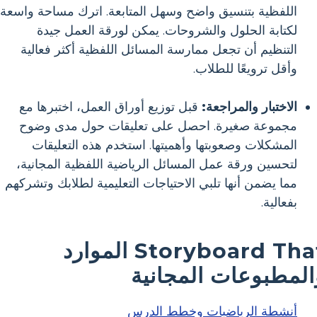
اللفظية بتنسيق واضح وسهل المتابعة. اترك مساحة واسعة
لكتابة الحلول والشروحات. يمكن لورقة العمل جيدة
التنظيم أن تجعل ممارسة المسائل اللفظية أكثر فعالية
وأقل ترويعًا للطلاب.
الاختبار والمراجعة:
قبل توزيع أوراق العمل، اختبرها مع
مجموعة صغيرة. احصل على تعليقات حول مدى وضوح
المشكلات وصعوبتها وأهميتها. استخدم هذه التعليقات
لتحسين ورقة عمل المسائل الرياضية اللفظية المجانية،
مما يضمن أنها تلبي الاحتياجات التعليمية لطلابك وتشركهم
بفعالية.
Storyboard That الموارد
المطبوعات المجانية
أنشطة الرياضيات وخطط الدرس