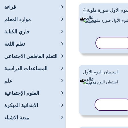
قراءة
وم الأول صورة ملونة 4
غالي
موارد المعلم
تَخطِيط
جاري الكتابة
نسخ القالب
تعلم اللغة
التعلم العاطفي الاجتماعي
المساعدات الدراسية
استبيان اليوم الأول
غالي
علم
تَخطِيط
العلوم الإجتماعية
نسخ القالب
الابتدائية المبكرة
متعة الاشياء