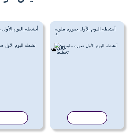
أنشطة اليوم الأول صورة ملونة
أنشطة اليوم الأول 
3
غالي
تَخطِيط
نسخ القالب
نسخ القا