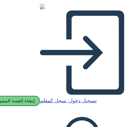
تسجيل دخول
سجل كمعلم
إنشاء القصة المصو