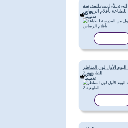
اليوم الأول من المدرسة
للطباعة بأقلام الرصاص
غالي
تَخطِيط
نسخ القالب
ليوم الأول لون المناظر
الطبيعية 2
غالي
تَخطِيط
نسخ القالب