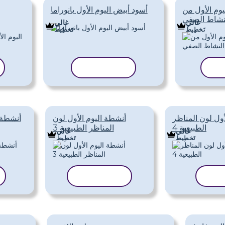
وم الأول من
أسود أبيض اليوم الأول بانوراما
نشاط الصفي
غالي
غالي
تَخطِيط
تَخطِيط
الب
نسخ القالب
أول لون المناظر
أنشطة اليوم الأول لون
أنشطة ا
الطبيعية 4
المناظر الطبيعية 3
غالي
غالي
تَخطِيط
تَخطِيط
قالب
نسخ القالب