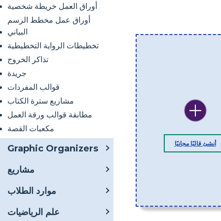
أوراق العمل خريطة شخصية
أوراق عمل مخطط الرسم
البياني
تخطيطات الرواية التخطيطية
تذاكر الخروج
جريدة
قوالب المفردات
مشاريع سترة الكتاب
مطابقة قوالب ورقة العمل
مكعبات القصة
أنشئ قالبًا مجانيًا
Graphic Organizers
مشاريع
موارد الطلاب
علم الرياضيات