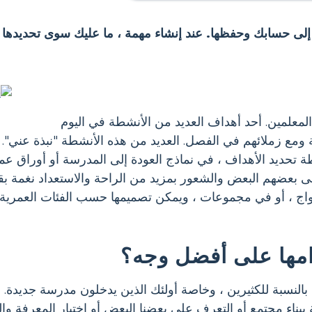
 إلى حسابك وحفظها. عند إنشاء مهمة ، ما عليك سوى تحديدها 
لمعلمين. أحد أهداف العديد من الأنشطة في اليوم
يئة ومع زملائهم في الفصل. العديد من هذه الأنشطة "نبذة عني"
طة تحديد الأهداف ، في نماذج العودة إلى المدرسة أو أوراق عم
بعضهم البعض والشعور بمزيد من الراحة والاستعداد نغمة بقية
زواج ، أو في مجموعات ، ويمكن تصميمها حسب الفئات العمرية
امها على أفضل وجه؟
بالنسبة للكثيرين ، وخاصة أولئك الذين يدخلون مدرسة جديدة.
سة ببناء مجتمع أو التعرف على بعضنا البعض أو اختبار المعرفة وال