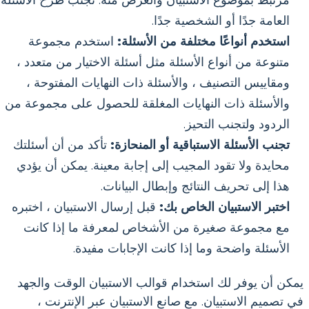
مرتبط بموضوع الاستبيان والغرض منه. تجنب طرح الأسئلة
العامة جدًا أو الشخصية جدًا.
استخدم أنواعًا مختلفة من الأسئلة:
استخدم مجموعة
متنوعة من أنواع الأسئلة مثل أسئلة الاختيار من متعدد ،
ومقاييس التصنيف ، والأسئلة ذات النهايات المفتوحة ،
والأسئلة ذات النهايات المغلقة للحصول على مجموعة من
الردود ولتجنب التحيز.
تجنب الأسئلة الاستباقية أو المنحازة:
تأكد من أن أسئلتك
محايدة ولا تقود المجيب إلى إجابة معينة. يمكن أن يؤدي
هذا إلى تحريف النتائج وإبطال البيانات.
اختبر الاستبيان الخاص بك:
قبل إرسال الاستبيان ، اختبره
مع مجموعة صغيرة من الأشخاص لمعرفة ما إذا كانت
الأسئلة واضحة وما إذا كانت الإجابات مفيدة.
يمكن أن يوفر لك استخدام قوالب الاستبيان الوقت والجهد
في تصميم الاستبيان. مع صانع الاستبيان عبر الإنترنت ،