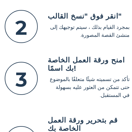
انقر فوق "نسخ القالب"
2
بمجرد القيام بذلك ، سيتم توجيهك إلى
منشئ القصة المصورة.
امنح ورقة العمل الخاصة
بك اسمًا!
3
تأكد من تسميته شيئًا متعلقًا بالموضوع
حتى تتمكن من العثور عليه بسهولة
في المستقبل.
قم بتحرير ورقة العمل
الخاصة بك