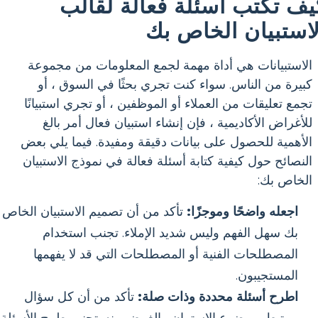
يف تكتب أسئلة فعالة لقالب
لاستبيان الخاص بك
الاستبيانات هي أداة مهمة لجمع المعلومات من مجموعة
كبيرة من الناس. سواء كنت تجري بحثًا في السوق ، أو
تجمع تعليقات من العملاء أو الموظفين ، أو تجري استبيانًا
للأغراض الأكاديمية ، فإن إنشاء استبيان فعال أمر بالغ
الأهمية للحصول على بيانات دقيقة ومفيدة. فيما يلي بعض
النصائح حول كيفية كتابة أسئلة فعالة في نموذج الاستبيان
الخاص بك:
اجعله واضحًا وموجزًا:
تأكد من أن تصميم الاستبيان الخاص
بك سهل الفهم وليس شديد الإملاء. تجنب استخدام
المصطلحات الفنية أو المصطلحات التي قد لا يفهمها
المستجيبون.
اطرح أسئلة محددة وذات صلة:
تأكد من أن كل سؤال