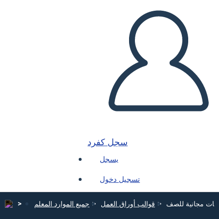
سجل كفرد
يسجل
تسجيل دخول
انات مجانية للصف
قوالب أوراق العمل
جميع الموارد المعلم