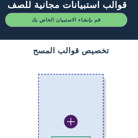
قوالب استبيانات مجانية للصف
قم بإنشاء الاستبيان الخاص بك
تخصيص قوالب المسح