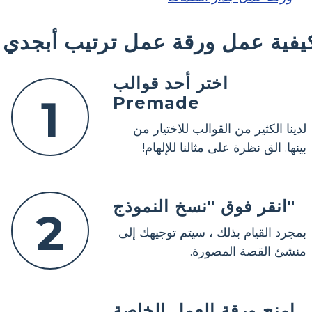
يفية عمل ورقة عمل ترتيب أبجدي
اختر أحد قوالب
1
Premade
لدينا الكثير من القوالب للاختيار من
بينها. الق نظرة على مثالنا للإلهام!
انقر فوق "نسخ النموذج"
2
بمجرد القيام بذلك ، سيتم توجيهك إلى
منشئ القصة المصورة.
امنح ورقة العمل الخاصة