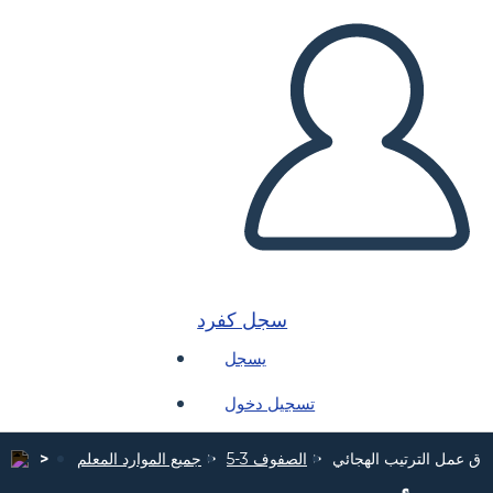
سجل كفرد
يسجل
تسجيل دخول
راق عمل الترتيب الهجائي
الصفوف 3-5
جميع الموارد المعلم