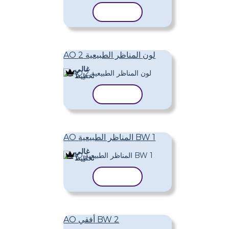
نسخ القالب
AO لون المناظر الطبيعية 2
غالي
تَخطِيط
نسخ القالب
AO المناظر الطبيعية BW 1
غالي
تَخطِيط
نسخ القالب
AO أفقي BW 2