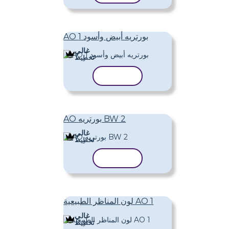
AO بورتريه أبيض وأسود 1
غالي
تَخطِيط
نسخ القالب
AO بورتريه BW 2
غالي
تَخطِيط
نسخ القالب
لون المناظر الطبيعية AO 1
غالي
تَخطِيط