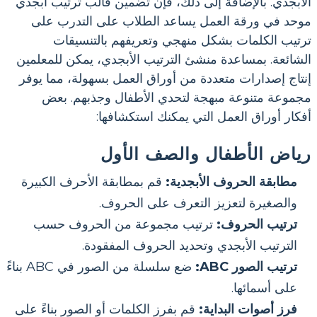
الأبجدي. بالإضافة إلى ذلك، فإن تضمين قالب ترتيب أبجدي
موحد في ورقة العمل يساعد الطلاب على التدرب على
ترتيب الكلمات بشكل منهجي وتعريفهم بالتنسيقات
الشائعة. بمساعدة منشئ الترتيب الأبجدي، يمكن للمعلمين
إنتاج إصدارات متعددة من أوراق العمل بسهولة، مما يوفر
مجموعة متنوعة مبهجة لتحدي الأطفال وجذبهم. بعض
أفكار أوراق العمل التي يمكنك استكشافها:
رياض الأطفال والصف الأول
مطابقة الحروف الأبجدية:
قم بمطابقة الأحرف الكبيرة
والصغيرة لتعزيز التعرف على الحروف.
ترتيب الحروف:
ترتيب مجموعة من الحروف حسب
الترتيب الأبجدي وتحديد الحروف المفقودة.
ترتيب الصور ABC:
ضع سلسلة من الصور في ABC بناءً
على أسمائها.
فرز أصوات البداية:
قم بفرز الكلمات أو الصور بناءً على