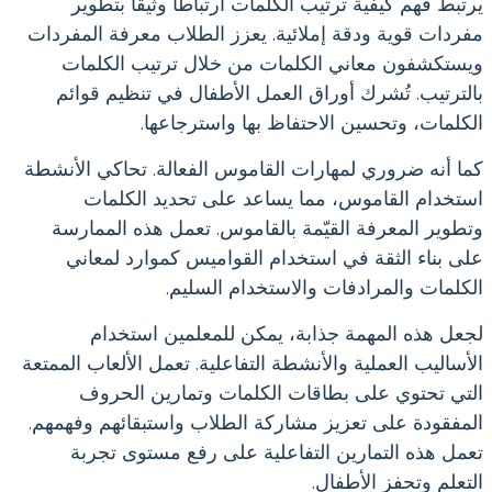
يرتبط فهم كيفية ترتيب الكلمات ارتباطًا وثيقًا بتطوير
مفردات قوية ودقة إملائية. يعزز الطلاب معرفة المفردات
ويستكشفون معاني الكلمات من خلال ترتيب الكلمات
بالترتيب. تُشرك أوراق العمل الأطفال في تنظيم قوائم
الكلمات، وتحسين الاحتفاظ بها واسترجاعها.
كما أنه ضروري لمهارات القاموس الفعالة. تحاكي الأنشطة
استخدام القاموس، مما يساعد على تحديد الكلمات
وتطوير المعرفة القيّمة بالقاموس. تعمل هذه الممارسة
على بناء الثقة في استخدام القواميس كموارد لمعاني
الكلمات والمرادفات والاستخدام السليم.
لجعل هذه المهمة جذابة، يمكن للمعلمين استخدام
الأساليب العملية والأنشطة التفاعلية. تعمل الألعاب الممتعة
التي تحتوي على بطاقات الكلمات وتمارين الحروف
المفقودة على تعزيز مشاركة الطلاب واستبقائهم وفهمهم.
تعمل هذه التمارين التفاعلية على رفع مستوى تجربة
التعلم وتحفز الأطفال.