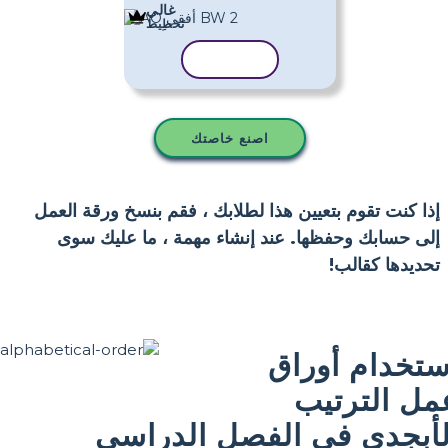
غالي
تَخطِيط
نسخ القالب
اصنع خاصتك
إذا كنت تقوم بتعيين هذا لطلابك ، فقم بنسخ ورقة العمل
إلى حسابك وحفظها. عند إنشاء مهمة ، ما عليك سوى
تحديدها كقالب!
ستخدام أوراق
مل الترتيب
لأبجدي في الفصل الدراسي