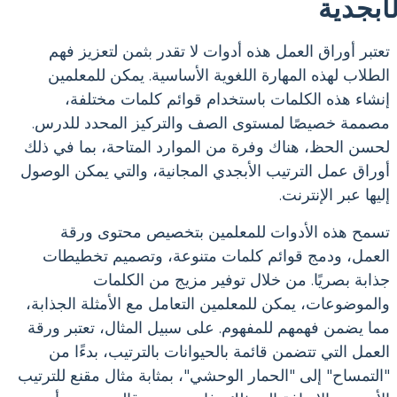
لأبجدية
تعتبر أوراق العمل هذه أدوات لا تقدر بثمن لتعزيز فهم
الطلاب لهذه المهارة اللغوية الأساسية. يمكن للمعلمين
إنشاء هذه الكلمات باستخدام قوائم كلمات مختلفة،
مصممة خصيصًا لمستوى الصف والتركيز المحدد للدرس.
لحسن الحظ، هناك وفرة من الموارد المتاحة، بما في ذلك
أوراق عمل الترتيب الأبجدي المجانية، والتي يمكن الوصول
إليها عبر الإنترنت.
تسمح هذه الأدوات للمعلمين بتخصيص محتوى ورقة
العمل، ودمج قوائم كلمات متنوعة، وتصميم تخطيطات
جذابة بصريًا. من خلال توفير مزيج من الكلمات
والموضوعات، يمكن للمعلمين التعامل مع الأمثلة الجذابة،
مما يضمن فهمهم للمفهوم. على سبيل المثال، تعتبر ورقة
العمل التي تتضمن قائمة بالحيوانات بالترتيب، بدءًا من
"التمساح" إلى "الحمار الوحشي"، بمثابة مثال مقنع للترتيب