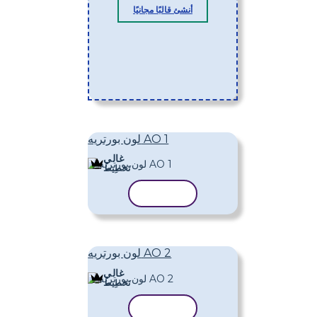
أنشئ قالبًا مجانيًا
لون بورتريه AO 1
غالي
تَخطِيط
نسخ القالب
لون بورتريه AO 2
غالي
تَخطِيط
نسخ القالب