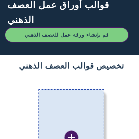
قوالب أوراق عمل العصف
الذهني
قم بإنشاء ورقة عمل للعصف الذهني
تخصيص قوالب العصف الذهني