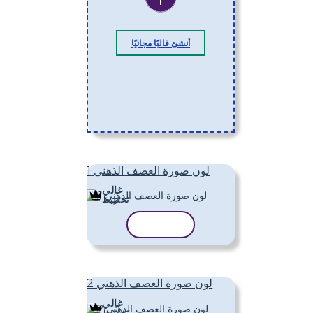
أنشئ قالبًا مجانيًا
لون صورة العصف الذهني 1
غالي
تَخطِيط
نسخ القالب
لون صورة العصف الذهني 2
غالي
تَخطِيط