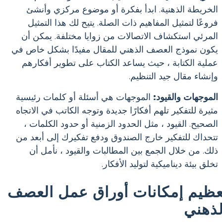
الخريطة الذهنية. ابدأ بفكرة أو موضوع مركزي وأنشئ
فروعًا لتمثيل المفاهيم ذات الصلة. يتيح لك هذا التمثيل
المرئي استكشاف الاتصالات من زوايا مختلفة. يمكن أن
يكون نموذج العصف الذهني للمقال مفيدًا بشكل خاص في
عملية الكتابة ، حيث يساعد الكتاب على تطوير أفكارهم
وإنشاء مقال جيد التنظيم.
الموجهات والقيود:
الموجهات هي أسئلة أو كلمات رئيسية
مثيرة للتفكير تلهم أفكارًا جديدة وتوجه الكاتب في الاتجاه
الصحيح. القيود ، مثل الحدود الزمنية أو حدود الكلمات ،
تتحداك للتفكير خارج الصندوق ودفع تفكيرك إلى أبعد من
ذلك. من خلال الجمع بين المطالبات والقيود ، نأمل أن
تخلق بيئة ديناميكية لتوليد الأفكار.
عظيم إمكانات أوراق عمل العصف
لذهني