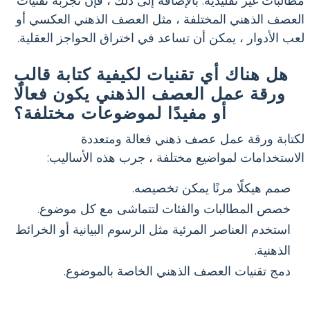
مطالبات غير تقليدية. بالإضافة إلى ذلك ، فإن تجربة تقنيات
العصف الذهني المختلفة ، مثل العصف الذهني العكسي أو
لعب الأدوار ، يمكن أن تساعد في اختراق الحواجز العقلية.
هل هناك أي تقنيات لكيفية كتابة قالب
ورقة عمل العصف الذهني يكون فعالًا
أو مفيدًا لموضوعات مختلفة؟
لكتابة ورقة عمل عصف ذهني فعالة ومتعددة
الاستخدامات لمواضيع مختلفة ، جرب هذه الأساليب:
صمم هيكلًا مرنًا يمكن تخصيصه.
خصص المطالبات والفئات لتتماشى مع كل موضوع.
استخدم العناصر المرئية مثل الرسوم البيانية أو الخرائط
الذهنية.
دمج تقنيات العصف الذهني الخاصة بالموضوع.