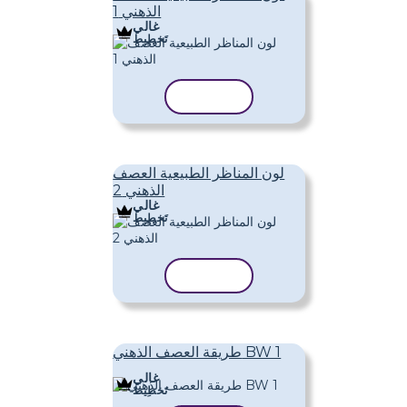
الذهني 1
غالي
تَخطِيط
نسخ القالب
لون المناظر الطبيعية العصف
الذهني 2
غالي
تَخطِيط
نسخ القالب
طريقة العصف الذهني BW 1
غالي
تَخطِيط