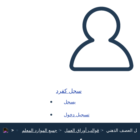
سجل كفرد
يسجل
تسجيل دخول
مل العصف الذهني
قوالب أوراق العمل
جميع الموارد المعلم