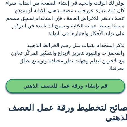
يوفر لك الوقت والجهد في إنشاء الصفحة من البداية. سواء
كان ذلك عبارة عن قالب عصف ذهني للكتابة أو نموذج
عصف ذهني للأغراض العامة ، فإن استخدام تنسيق مصمم
مسبقًا يبسط عملية الكتابة ويسمح لك بالبدء في التركيز
على توليد الأفكار واختيارها في النهاية.
تذكر استخدام تقنيات مثل رسم الخرائط الذهنية
والمحفزات والقيود لتعزيز الإبداع والتفكير المركّز. تعاون
مع الآخرين لتعلم وجهات نظر مختلفة وتوسيع نطاق
معرفتك.
قم بإنشاء ورقة عمل للعصف الذهني
صائح لتخطيط ورقة عمل العصف
لذهني