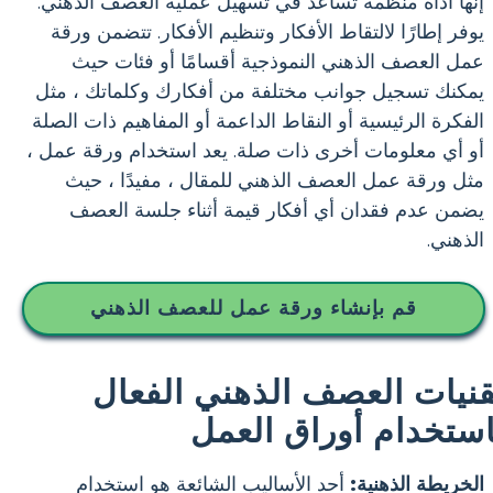
إنها أداة منظمة تساعد في تسهيل عملية العصف الذهني.
يوفر إطارًا لالتقاط الأفكار وتنظيم الأفكار. تتضمن ورقة
عمل العصف الذهني النموذجية أقسامًا أو فئات حيث
يمكنك تسجيل جوانب مختلفة من أفكارك وكلماتك ، مثل
الفكرة الرئيسية أو النقاط الداعمة أو المفاهيم ذات الصلة
أو أي معلومات أخرى ذات صلة. يعد استخدام ورقة عمل ،
مثل ورقة عمل العصف الذهني للمقال ، مفيدًا ، حيث
يضمن عدم فقدان أي أفكار قيمة أثناء جلسة العصف
الذهني.
قم بإنشاء ورقة عمل للعصف الذهني
قنيات العصف الذهني الفعال
استخدام أوراق العمل
الخريطة الذهنية:
أحد الأساليب الشائعة هو استخدام