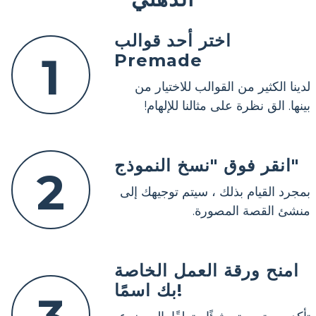
اختر أحد قوالب
1
Premade
لدينا الكثير من القوالب للاختيار من
بينها. الق نظرة على مثالنا للإلهام!
انقر فوق "نسخ النموذج"
2
بمجرد القيام بذلك ، سيتم توجيهك إلى
منشئ القصة المصورة.
امنح ورقة العمل الخاصة
بك اسمًا!