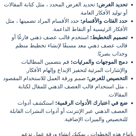
تحديد الغرض:
تحديد الغرض المحدد ، مثل كتابة المقالات
أو توليد الأفكار العامة.
حدد الفئات والأقسام:
حدد الأقسام المراد تضمينها ، مثل
الأفكار الرئيسية أو النقاط الداعمة.
تصميم التخطيط:
استخدم قالب عصف ذهني فارغًا أو
قالب عصف ذهني معد مسبقًا لإنشاء تخطيط منظم
وجذاب بصريًا.
دمج الموجهات والمرئيات:
قم بتضمين المطالبات
والإشارات المرئية لتحفيز الإبداع وإلهام الأفكار.
التخصيص للغرض:
صمم ورقة العمل للاستخدام المقصود
، مثل استخدام قالب العصف الذهني للمقال لكتابة
المقالات.
ضع في اعتبارك الأدوات الرقمية:
استكشف أدوات
العصف الذهني عبر الإنترنت أو أدوات النشرات القابلة
للتخصيص والميزات الإضافية.
باتباع هذه الخطوات ، يمكنك إنشاء ورقة عمل تدعم