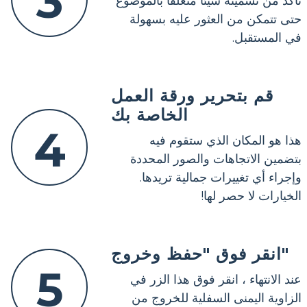
3
تأكد من تسميته شيئًا متعلقًا بالموضوع
حتى تتمكن من العثور عليه بسهولة
في المستقبل.
قم بتحرير ورقة العمل
الخاصة بك
4
هذا هو المكان الذي ستقوم فيه
بتضمين الاتجاهات والصور المحددة
وإجراء أي تغييرات جمالية تريدها.
الخيارات لا حصر لها!
انقر فوق "حفظ وخروج"
5
عند الانتهاء ، انقر فوق هذا الزر في
الزاوية اليمنى السفلية للخروج من