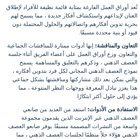
تُعد أوراق العمل الفارغة بمثابة قائمة نظيفة للأفراد لإطلاق
العنان لإبداعهم واستكشاف أفكار جديدة ، مما يسمح لهم
بحرية تدوين أفكارهم واتصالاتهم والحلول المحتملة دون
قيود أو بنية محددة مسبقًا.
التعاون والمناقشة:
إنها أدوات ممتازة للمناقشات الجماعية
والتعاون. وزع أوراق العمل على أعضاء الفريق أثناء جلسة
العصف الذهني ، وذكرهم بالتعليق والمساهمة. يسمح
نموذج العصف الذهني المجاني لكل فرد بتدوين أفكاره ،
والتي يمكن بعد ذلك مشاركتها ومناقشتها بشكل جماعي.
هذا يعزز تبادل المعرفة ووجهات النظر المتنوعة ، مما
يؤدي إلى حلول أكثر ابتكارًا.
الاستفادة من الأدوات:
استفد من العديد من صانعي
العصف الذهني عبر الإنترنت الذين يقدمون مجموعة
واسعة من النشرات المصممة مسبقًا. يوفر صانعو العصف
الذهني هؤلاء حلاً منظمًا لجلسات العصف الذهني ، مما