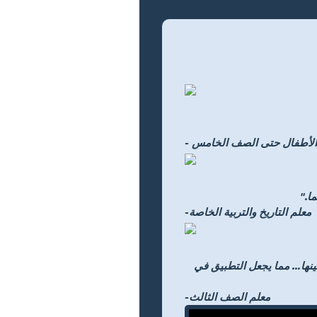
اض الأطفال حتى الصف الخامس
ا."
-معلم التاريخ والتربية الخاصة
ية للاختيار من بينها... مما يجعل التطبيق في
-معلم الصف الثالث