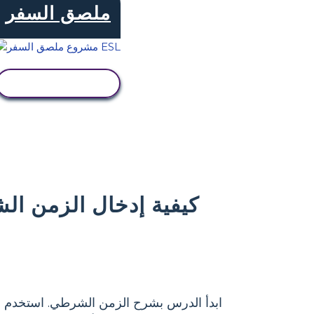
ملصق السفر
عرض النشاط
كيفية إدخال الزمن ا
ابدأ الدرس بشرح الزمن الشرطي. استخدم أمث