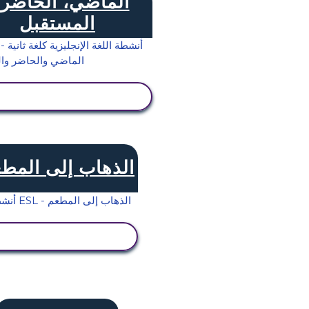
الماضي، الحاضر 
المستقبل
عرض النشاط
الذهاب إلى المط
عرض النشاط