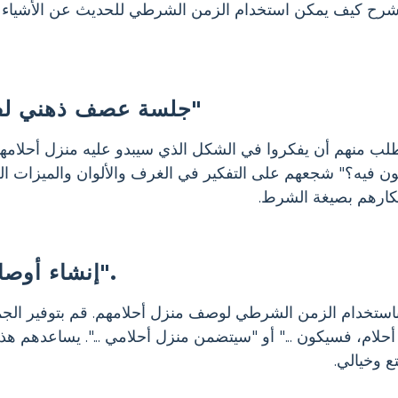
رح كيف يمكن استخدام الزمن الشرطي للحديث عن الأشياء الم
جلسة عصف ذهني لفيلم "بيت أحلامي"
ب منهم أن يفكروا في الشكل الذي سيبدو عليه منزل أحلامهم
كون فيه؟" شجعهم على التفكير في الغرف والألوان والميزات ال
كارهم بصيغة الشرط.
إنشاء أوصاف "منزل أحلامي".
استخدام الزمن الشرطي لوصف منزل أحلامهم. قم بتوفير الجم
أحلام، فسيكون ..." أو "سيتضمن منزل أحلامي ...". يساعدهم هذ
 وخيالي.