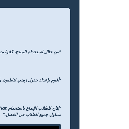
"من خلال استخدام المنتج، كانوا متح
"أقوم بإعداد جدول زمني لنابليون وأط
متناول جميع الطلاب في الفصل."