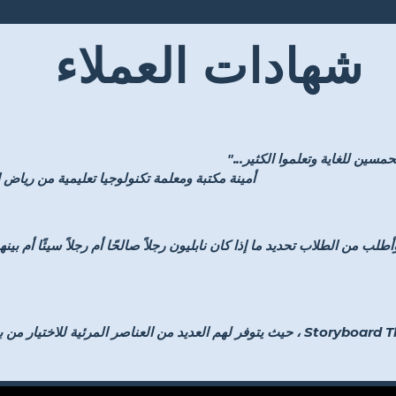
شهادات العملاء
مسين للغاية وتعلموا الكثير..."
- أمينة مكتبة ومعلمة تكنولوجيا تعليمية من ري
لب من الطلاب تحديد ما إذا كان نابليون رجلاً صالحًا أم رجلاً سيئًا أم بينهم
"يُتاح للطلاب الإبداع باستخدام Storyboard That ، حيث يتوفر لهم العديد من العناصر المرئ