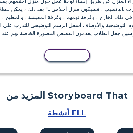
 المنزل عن طريق إنشاء لوحة عمل حول منزل أحلامهم. يمكن 
 فزت باليانصيب ، فسيكون منزل أحلامي ..." بعد ذلك ، يمكن للط
في ذلك الخارج ، وغرفة نومهم ، وغرفة المعيشة ، والمطبخ ، وال
م التوضيحية والأوصاف أسفل الرسم التوضيحي للتدرب على ال
رسين جعل الطلاب يقدمون القصص المصورة الخاصة بهم عند الا
نسخ النشاط
المزيد من Storyboard That
أنشطة ELL