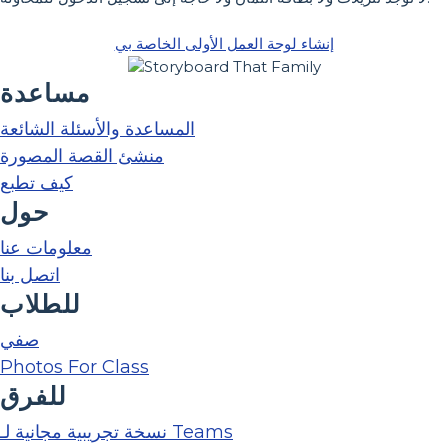
إنشاء لوحة العمل الأولى الخاصة بي
مساعدة
المساعدة والأسئلة الشائعة
منشئ القصة المصورة
كيف تطبع
حول
معلومات عنا
اتصل بنا
للطلاب
صفي
Photos For Class
للفرق
نسخة تجريبية مجانية لـ Teams