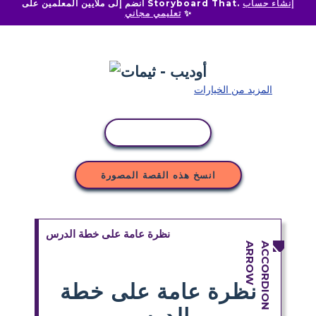
إنشاء حساب
انضم إلى ملايين المعلمين على Storyboard That.
✨
تعليمي مجاني
المزيد من الخيارات
نسخ النشاط
انسخ هذه القصة المصورة
نظرة عامة على خطة الدرس
نظرة عامة على خطة
الدرس