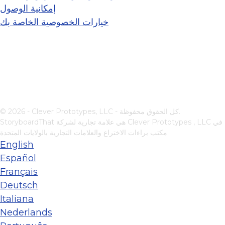
إمكانية الوصول
خيارات الخصوصية الخاصة بك
© 2026 - Clever Prototypes, LLC - كل الحقوق محفوظة.
في
Clever Prototypes , LLC
StoryboardThat هي علامة تجارية لشركة
مكتب براءات الاختراع والعلامات التجارية بالولايات المتحدة
English
Español
Français
Deutsch
Italiana
Nederlands