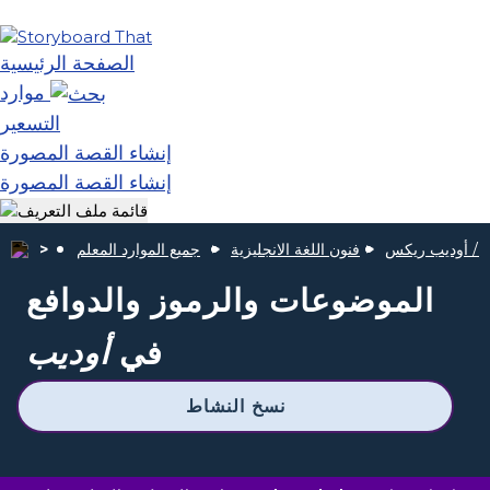
الصفحة الرئيسية
موارد
التسعير
إنشاء القصة المصورة
إنشاء القصة المصورة
ك / أوديب ريكس
فنون اللغة الانجليزية
جميع الموارد المعلم
الموضوعات والرموز والدوافع
في
أوديب
نسخ النشاط