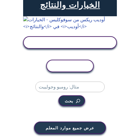
الخيارات والنتائج
عرض النشاط
نسخ النشاط
بحث
عرض جميع موارد المعلم