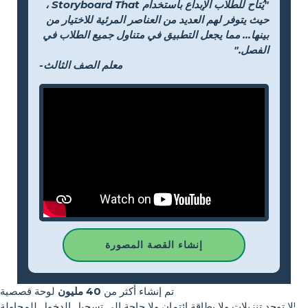
"يُتاح للطلاب الإبداع باستخدام Storyboard That ،
حيث يتوفر لهم العديد من العناصر المرئية للاختيار من
بينها... مما يجعل التطبيق في متناول جميع الطلاب في
الفصل."
-معلم الصف الثالث
إنشاء القصة المصورة
تم إنشاء أكثر من
40 مليون
لوحة قصصية
لا توجد تنزيلات ولا بطاقة ائتمان ولا حاجة إلى تسجيل الدخول للمحاولة!