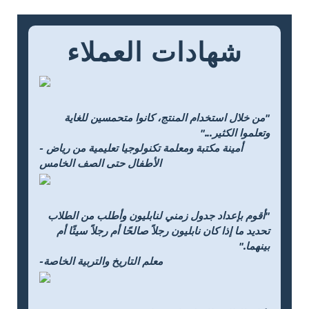
شهادات العملاء
"من خلال استخدام المنتج، كانوا متحمسين للغاية
وتعلموا الكثير..."
- أمينة مكتبة ومعلمة تكنولوجيا تعليمية من رياض
الأطفال حتى الصف الخامس
"أقوم بإعداد جدول زمني لنابليون وأطلب من الطلاب
تحديد ما إذا كان نابليون رجلاً صالحًا أم رجلاً سيئًا أم
بينهما."
-معلم التاريخ والتربية الخاصة