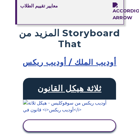
معايير تقييم الطلاب
المزيد من Storyboard
That
أوديب الملك / أوديب ريكس
ثلاثة هيكل القانون
عرض النشاط