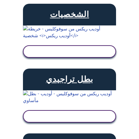
الشخصيات
عرض النشاط
بطل تراجيدي
عرض النشاط