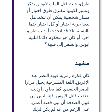
طرق، حيث قتل الملك لايوس يذكر.
وتشير لكونها مفترق طرق اختيار أو
مسار شخصية يمكن أن تتخذ. هل
لدينا حرية اختيار أو كل اختيار حتما
بالنسبة لنا؟ قد اتخذت أوديب طريق
آخر، أو كان هو محكوم دائما لتلبية
ايوس والسفر إلى طيبة؟
مشهد
كان فكرة رمزية قوية البصر عند
الإغريق. اللغة المسرحية يحيل مرارا
البصر الجسدي كما يحاول أوديب
لتعقب قاتل لايوس. فإنه ليس من
قبيل الصدفة أن نبي قصة أعمى.
على الرغم من انه لم يكن لديك