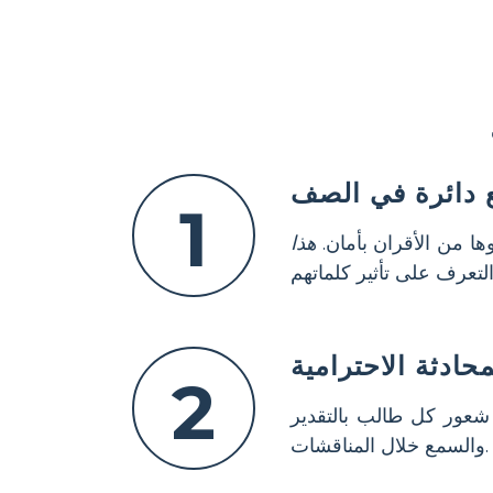
ع دائرة في الصف
1
ا من الأقران بأمان.
هذا
ادثة الاحترامية
2
عور كل طالب بالتقدير
والسمع خلال المناقشات.