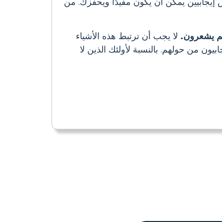
 إيجابيين يمكن أن يكون مفيدًا ويحفزك. من
هم يشعرون.
لا يجب أن ترتبط هذه الأشياء
بيون من حولهم. بالنسبة لأولئك الذين لا