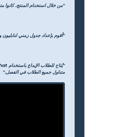
"من خلال استخدام المنتج، كانوا متح
"أقوم بإعداد جدول زمني لنابليون وأط
متناول جميع الطلاب في الفصل."