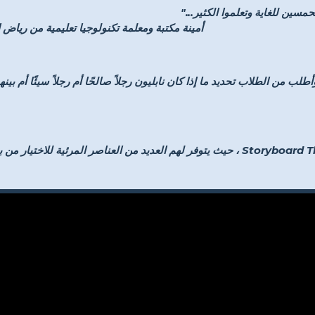
مسين للغاية وتعلموا الكثير..."
- أمينة مكتبة ومعلمة تكنولوجيا تعليمية من ري
لب من الطلاب تحديد ما إذا كان نابليون رجلاً صالحًا أم رجلاً سيئًا أم بينهم
"يُتاح للطلاب الإبداع باستخدام Storyboard That ، حيث يتوفر لهم العديد من العناصر المرئ