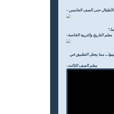
اض الأطفال حتى الصف الخامس
ا."
-معلم التاريخ والتربية الخاصة
ية للاختيار من بينها... مما يجعل التطبيق في
-معلم الصف الثالث