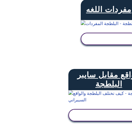
مفردات اللغه
عرض النشاط
اقع مقابل سايبر
البلطجة
عرض النشاط