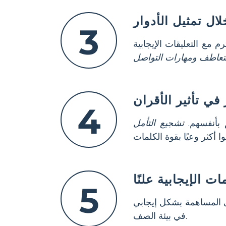
ل تمثيل الأدوار
3
مع التعليقات الإيجابية
التعاطف ومهارات التواصل
في تأثير الأقران
4
 بأنفسهم.
تشجيع التأمل
ت الإيجابية علنًا
5
 المساهمة بشكل إيجابي
في بيئة الصف.