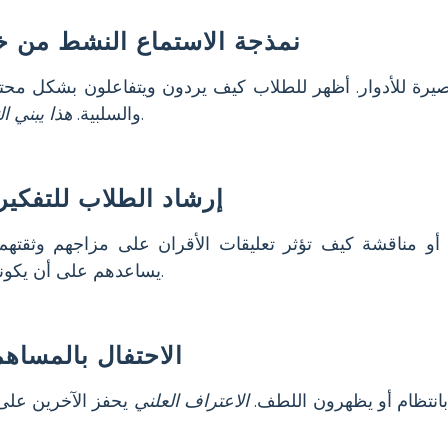
نمذجة الاستماع النشط من خلا
يرة للأدوار. أظهر للطلاب كيف يردون ويتفاعلون بشكل محترم 
.
والسلبية.
هذا يبني 
إرشاد الطلاب للتفكير 
أو مناقشة كيف تؤثر تعليقات الأقران على مزاجهم وثقتهم
يساعدهم على أن يكونوا أكثر وعيًا بقوة الكلمات.
الاحتفال بالمساهما
انتظام أو يظهرون اللطف.
الاعتراف العلني
يحفز الآخرين على