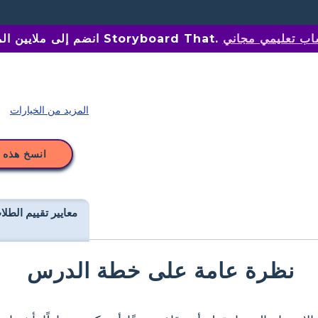
اب تعليمي مجاني
انضم إلى ملايين المعلمين على Storyboard That.
المزيد من الخيارات
انسخ هذه 
معايير تقييم الطلا
نظرة عامة على خطة الدرس