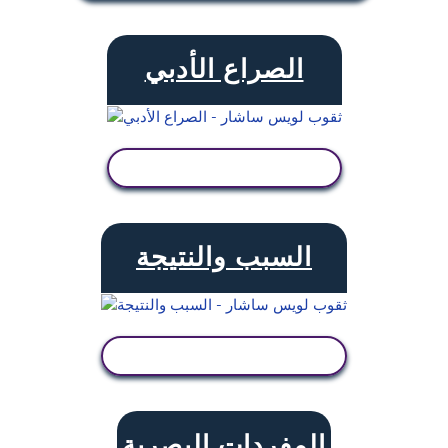
الصراع الأدبي
عرض النشاط
السبب والنتيجة
عرض النشاط
المفردات البصرية