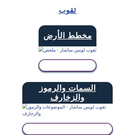
ثقوب
مخطط الأرض
عرض النشاط
السمات والرموز
والزخارف
عرض النشاط