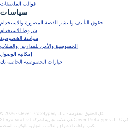
قوالب الملصقات
سياسات
حقوق التأليف والنشر القصة المصورة والاستخدام
شروط الاستخدام
سياسة الخصوصية
الخصوصية والأمن للمدارس والطلاب
إمكانية الوصول
خيارات الخصوصية الخاصة بك
© 2026 - Clever Prototypes, LLC - كل الحقوق محفوظة.
في
Clever Prototypes , LLC
StoryboardThat هي علامة تجارية لشركة
مكتب براءات الاختراع والعلامات التجارية بالولايات المتحدة