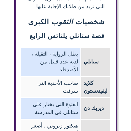
التي تريد من طلابك الإجابة عليها.
شخصيات
الثقوب
الكبرى
قصة ستانلي يلناتس الرابع
بطل الرواية ، الثقيلة ،
ستانلي
لديه عدد قليل من
الأصدقاء
كلايد
صاحب الأحذية التي
ليفينغستون
سرقت
الفتوة التي يختار على
ديريك دن
ستانلي في المدرسة
هيكتور زيروني ، أصغر