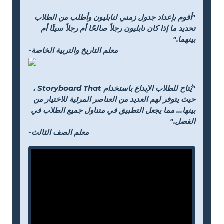
"أقوم بإعداد جدول زمني لنابليون وأطلب من الطلاب
تحديد ما إذا كان نابليون رجلاً صالحًا أم رجلاً سيئًا أم
بينهما."
-معلم التاريخ والتربية الخاصة
"يُتاح للطلاب الإبداع باستخدام Storyboard That ،
حيث يتوفر لهم العديد من العناصر المرئية للاختيار من
بينها... مما يجعل التطبيق في متناول جميع الطلاب في
الفصل."
-معلم الصف الثالث