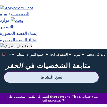
الصفحة الرئيسية
موارد
التسعير
إنشاء القصة المصورة
إنشاء القصة المصورة
صيات في
الحفر
ثقوب
الصفوف 3-5
جميع الموارد المعلم
متابعة الشخصيات في
الحفر
نسخ النشاط
إنشاء حساب
انضم إلى ملايين المعلمين على Storyboard That.
✨
تعليمي مجاني