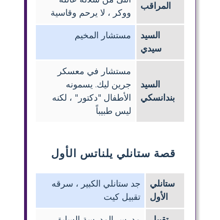
المراقب
ووكر ، لا يرحم وقاسية
السيد
مستشار المخيم
سيدي
مستشار في معسكر
السيد
جرين ليك. يسمونه
بندانسكي
الأطفال "دكتور" ، لكنه
ليس طبيباً
قصة ستانلي يلناتس الأول
ستانلي
جد ستانلي الكبير ، سرقه
الأول
تقبيل كيت
تقبيل
مدرس المدرسة السابق