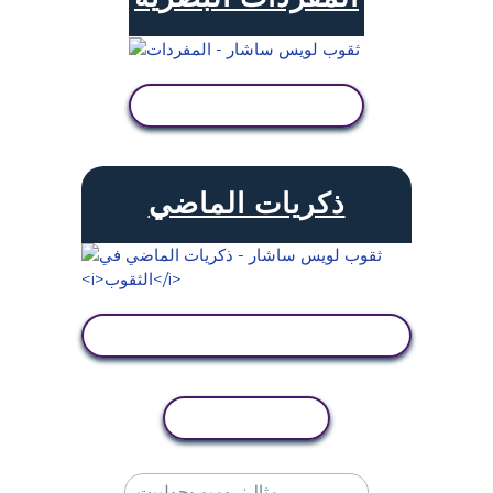
عرض النشاط
ذكريات الماضي
عرض النشاط
نسخ النشاط