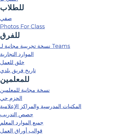
للطلاب
صفي
Photos For Class
للفرق
نسخة تجريبية مجانية لـ Teams
الموارد التجارية
خلق للعمل
تاريخ فريق بلدي
للمعلمين
نسخة مجانية للمعلمين
الحزم حي
المكتبات المدرسية والمراكز الإعلامية
حصص التدريب
جميع الموارد المعلم
قوالب أوراق العمل