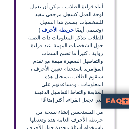
أثناء قراءة الطلاب ، يمكن أن تعمل
لوحة العمل كسجل مرجعي مفيد
للشخصيات. يسمح هذا السجل
(وتسمى أيضًا
خريطة الأحرف
)
للطلاب بتذكر المعلومات ذات الصلة
حول الشخصيات المهمة. عند قراءة
رواية ، كثيراً ما تصبح السمات
والتفاصيل الصغيرة مهمة مع تقدم
المؤامرة. باستخدام تعيين الأحرف ،
سيقوم الطلاب بتسجيل هذه
المعلومات ، ومساعدتهم على
المتابعة والتقاط التفاصيل الدقيقة
التي تجعل القراءة أكثر إمتاعًا!
FAQ
رسم صورة أيضًا.
لشخصيات في الأهمية.
من المستحسن إنشاء نسخة من
خريطة الأحرف العامة هذه وتعديلها
باستخدام أسئلة محددة حول الأحرف