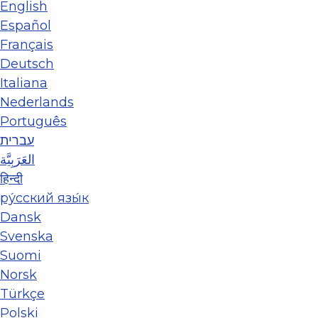
English
Español
Français
Deutsch
Italiana
Nederlands
Português
עברית
العَرَبِيَّة
हिन्दी
ру́сский язы́к
Dansk
Svenska
Suomi
Norsk
Türkçe
Polski