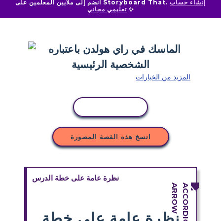
إنشاء حساب
انضم إلى ملايين المعلمين على Storyboard That.
✨
تعليمي مجاني
المزيد من الخيارات
نسخ النشاط
انسخ هذه القصة المصورة
نظرة عامة على خطة الدرس
نظرة عامة على خطة