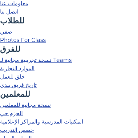
معلومات عنا
اتصل بنا
للطلاب
صفي
Photos For Class
للفرق
نسخة تجريبية مجانية لـ Teams
الموارد التجارية
خلق للعمل
تاريخ فريق بلدي
للمعلمين
نسخة مجانية للمعلمين
الحزم حي
المكتبات المدرسية والمراكز الإعلامية
حصص التدريب