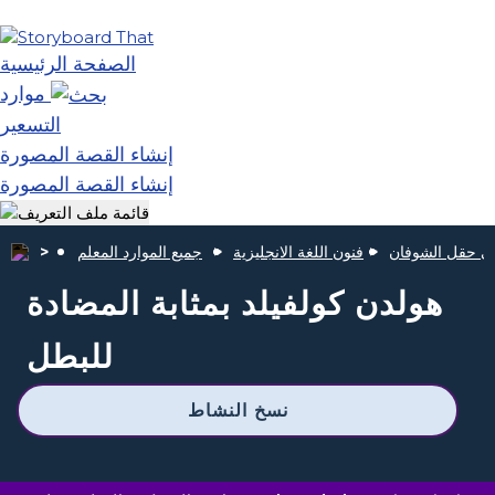
الصفحة الرئيسية
موارد
التسعير
إنشاء القصة المصورة
إنشاء القصة المصورة
ي حقل الشوفان
فنون اللغة الانجليزية
جميع الموارد المعلم
هولدن كولفيلد بمثابة المضادة
للبطل
نسخ النشاط