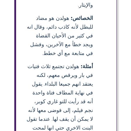
والإيثار.
الخصائص:
هولدن هو مضاد
للبطل لأنه كاذب دائم، وقال انه
في كثير من الأحيان القضاة
ويجد خطأ مع الآخرين، وفشل
في متابعة مع أي خطط.
أمثلة:
هولدن تجتمع ثلاث فتيات
في بار ويرقص معهم، لكنه
يعتقد انهم جميعا البلداء. يقول
في نهاية المطاف فتاة واحدة
أنه قد رأيت للتو غاري كوبر،
نجم فيلم، إلى فوضى معها لأنه
لا يمكن أن يقف لها. عندما تقول
البنت الاخري حتي انها لمحت