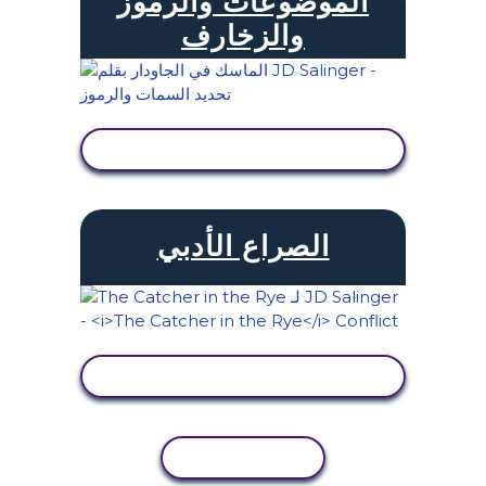
الموضوعات والرموز
والزخارف
عرض النشاط
الصراع الأدبي
عرض النشاط
نسخ النشاط