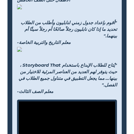
"أقوم بإعداد جدول زمني لنابليون وأطلب من الطلاب
تحديد ما إذا كان نابليون رجلاً صالحًا أم رجلاً سيئًا أم
بينهما."
-معلم التاريخ والتربية الخاصة
"يُتاح للطلاب الإبداع باستخدام Storyboard That ،
حيث يتوفر لهم العديد من العناصر المرئية للاختيار من
بينها... مما يجعل التطبيق في متناول جميع الطلاب في
الفصل."
-معلم الصف الثالث