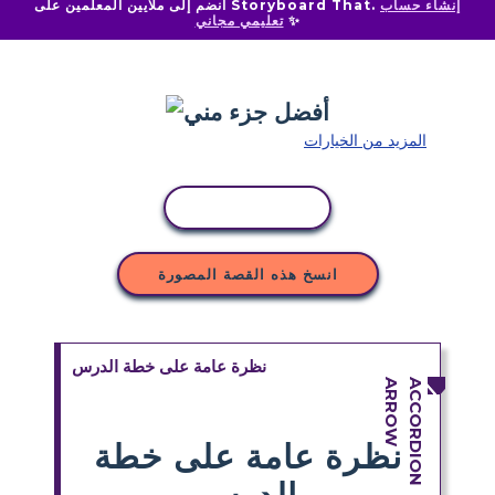
إنشاء حساب
انضم إلى ملايين المعلمين على Storyboard That.
✨
تعليمي مجاني
المزيد من الخيارات
نسخ النشاط
انسخ هذه القصة المصورة
نظرة عامة على خطة الدرس
نظرة عامة على خطة
الدرس