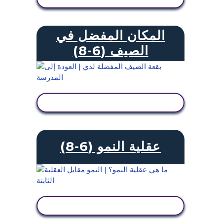
المكان المفضل في
الصيف (6-8)
عرض النشاط
عقلية النمو (6-8)
عرض النشاط