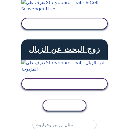
عرض النشاط
زوج البحث عن الزبال
عرض النشاط
نسخ النشاط