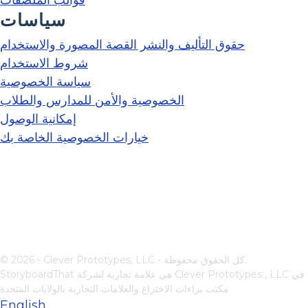
سياسات
حقوق التأليف والنشر القصة المصورة والاستخدام
شروط الاستخدام
سياسة الخصوصية
الخصوصية والأمن للمدارس والطلاب
إمكانية الوصول
خيارات الخصوصية الخاصة بك
© 2026 - Clever Prototypes, LLC - كل الحقوق محفوظة.
في
Clever Prototypes , LLC
StoryboardThat هي علامة تجارية لشركة
مكتب براءات الاختراع والعلامات التجارية بالولايات المتحدة
English