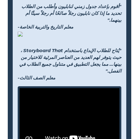
"أقوم بإعداد جدول زمني لنابليون وأطلب من الطلاب
تحديد ما إذا كان نابليون رجلاً صالحًا أم رجلاً سيئًا أم
بينهما."
-معلم التاريخ والتربية الخاصة
"يُتاح للطلاب الإبداع باستخدام Storyboard That ،
حيث يتوفر لهم العديد من العناصر المرئية للاختيار من
بينها... مما يجعل التطبيق في متناول جميع الطلاب في
الفصل."
-معلم الصف الثالث