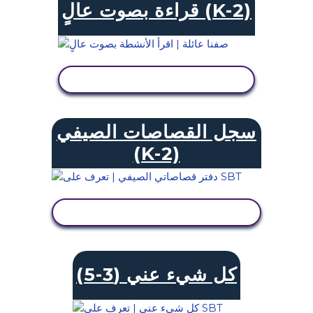
قراءة بصوت عالٍ (K-2)
عرض النشاط
سجل القصاصات الصيفي
(K-2)
عرض النشاط
كل شيء عني (3-5)