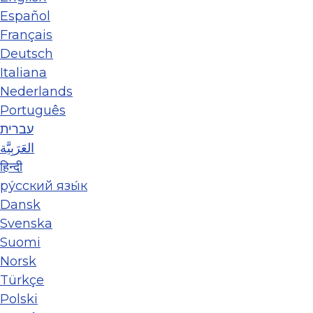
Español
Français
Deutsch
Italiana
Nederlands
Português
עברית
العَرَبِيَّة
हिन्दी
ру́сский язы́к
Dansk
Svenska
Suomi
Norsk
Türkçe
Polski