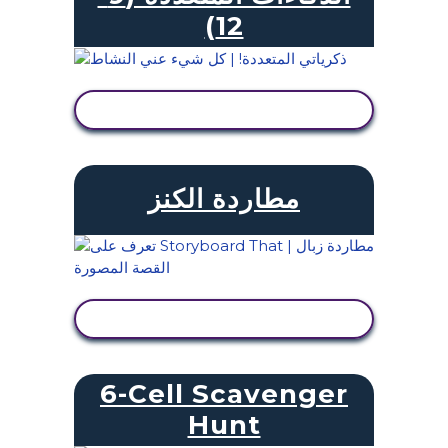
12)
عرض النشاط
مطاردة الكنز
عرض النشاط
6-Cell Scavenger
Hunt