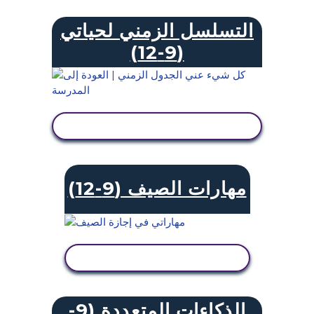
التسلسل الزمني لحياتي
(9-12)
عرض النشاط
مهارات الصيف (9-12)
عرض النشاط
الذكاءات المتعددة (9-