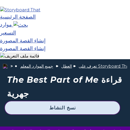
الصفحة الرئيسية
موارد
التسعير
إنشاء القصة المصورة
إنشاء القصة المصورة
عرف على Storyboard That
العطل
جميع الموارد المعلم
قراءة
The Best Part of Me
جهرية
نسخ النشاط