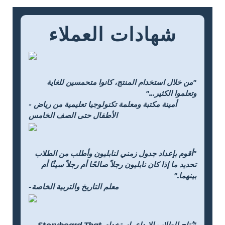
شهادات العملاء
"من خلال استخدام المنتج، كانوا متحمسين للغاية
وتعلموا الكثير..."
- أمينة مكتبة ومعلمة تكنولوجيا تعليمية من رياض
الأطفال حتى الصف الخامس
"أقوم بإعداد جدول زمني لنابليون وأطلب من الطلاب
تحديد ما إذا كان نابليون رجلاً صالحًا أم رجلاً سيئًا أم
بينهما."
-معلم التاريخ والتربية الخاصة
"يُتاح للطلاب الإبداع باستخدام Storyboard That ،