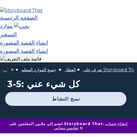
الصفحة الرئيسية
موارد
التسعير
إنشاء القصة المصورة
إنشاء القصة المصورة
عرف على Storyboard That
العطل
جميع الموارد المعلم
3-5: كل شيء عني
نسخ النشاط
إنشاء حساب
انضم إلى ملايين المعلمين على Storyboard That.
✨
تعليمي مجاني