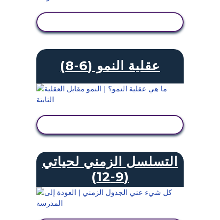
عرض النشاط
عقلية النمو (6-8)
عرض النشاط
التسلسل الزمني لحياتي
(9-12)