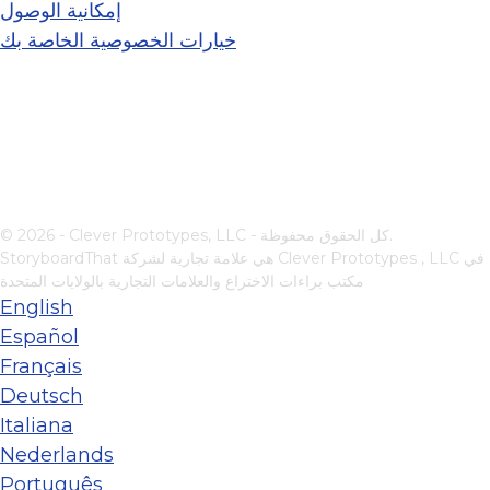
إمكانية الوصول
خيارات الخصوصية الخاصة بك
© 2026 - Clever Prototypes, LLC - كل الحقوق محفوظة.
في
Clever Prototypes , LLC
StoryboardThat هي علامة تجارية لشركة
مكتب براءات الاختراع والعلامات التجارية بالولايات المتحدة
English
Español
Français
Deutsch
Italiana
Nederlands
Português