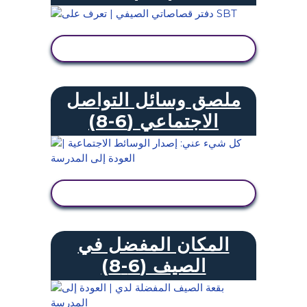
عرض النشاط
ملصق وسائل التواصل
الاجتماعي (6-8)
عرض النشاط
المكان المفضل في
الصيف (6-8)