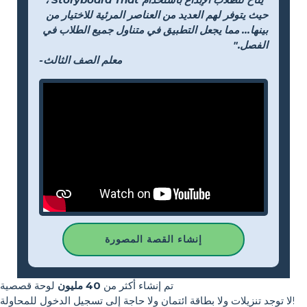
حيث يتوفر لهم العديد من العناصر المرئية للاختيار من
بينها... مما يجعل التطبيق في متناول جميع الطلاب في
الفصل."
-معلم الصف الثالث
إنشاء القصة المصورة
تم إنشاء أكثر من
40 مليون
لوحة قصصية
لا توجد تنزيلات ولا بطاقة ائتمان ولا حاجة إلى تسجيل الدخول للمحاولة!