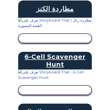
مطاردة الكنز
عرض النشاط
6-Cell Scavenger
Hunt
عرض النشاط