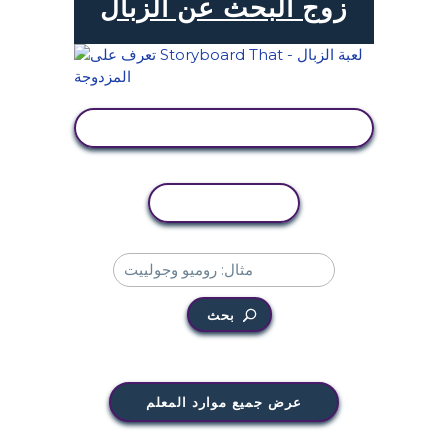
زوج البحث عن الزبال
عرض النشاط
نسخ النشاط
بحث
عرض جميع موارد المعلم