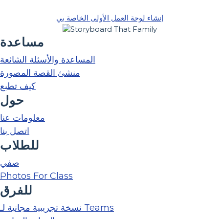
إنشاء لوحة العمل الأولى الخاصة بي
مساعدة
المساعدة والأسئلة الشائعة
منشئ القصة المصورة
كيف تطبع
حول
معلومات عنا
اتصل بنا
للطلاب
صفي
Photos For Class
للفرق
نسخة تجريبية مجانية لـ Teams