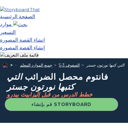
الصفحة الرئيسية
موارد
التسعير
إنشاء القصة المصورة
إنشاء القصة المصورة
ب
التي كتبها نورتون جستر
الصفوف 3-5
جميع الموارد المعلم
فانتوم محصل الضرائب
التي
كتبها نورتون جستر
خطط الدرس من قبل إليزابيث بيدرو
قم بإنشاء STORYBOARD