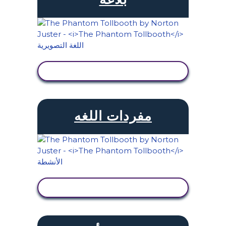
عرض النشاط
مفردات اللغه
عرض النشاط