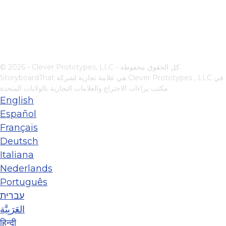
© 2026 - Clever Prototypes, LLC - كل الحقوق محفوظة.
في
Clever Prototypes , LLC
StoryboardThat هي علامة تجارية لشركة
مكتب براءات الاختراع والعلامات التجارية بالولايات المتحدة
English
Español
Français
Deutsch
Italiana
Nederlands
Português
עברית
العَرَبِيَّة
हिन्दी