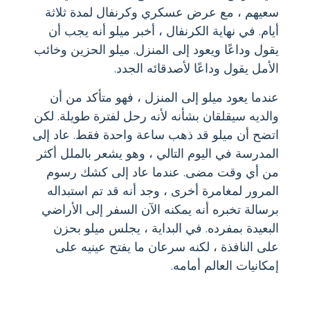
سعيهم ، مع عرض عسكري وكرنفال لمدة ثلاثة
أيام. في نهاية الكرنفال ، أخبر ميلو أنه يجب أن
يقول وداعًا ويعود إلى المنزل. ميلو الحزين وخائب
الأمل يقول وداعًا لأصدقائه الجدد.
عندما يعود ميلو إلى المنزل ، فهو متأكد من أن
والديه سيقلقان بشأنه لأنه رحل لفترة طويلة. لكن
اتضح أن ميلو قد ذهب ساعة واحدة فقط. عاد إلى
المدرسة في اليوم التالي ، وهو يشعر بالملل أكثر
من أي وقت مضى. عندما عاد إلى كشك رسوم
المرور لمغامرة أخرى ، وجد أنه قد تم استبداله
برسالة تخبره أنه يمكنه الآن السفر إلى الأراضي
البعيدة بمفرده. في البداية ، يجلس ميلو بحزن
على النافذة ، لكنه سرعان ما يفتح عينيه على
إمكانيات العالم أمامه.