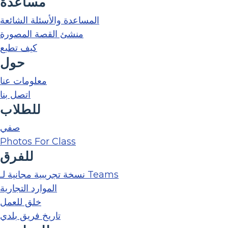
مساعدة
المساعدة والأسئلة الشائعة
منشئ القصة المصورة
كيف تطبع
حول
معلومات عنا
اتصل بنا
للطلاب
صفي
Photos For Class
للفرق
نسخة تجريبية مجانية لـ Teams
الموارد التجارية
خلق للعمل
تاريخ فريق بلدي