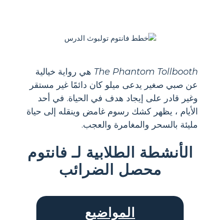
The Phantom Tollbooth
هي رواية خيالية
عن صبي صغير يدعى ميلو كان دائمًا غير مستقر
وغير قادر على إيجاد هدف في الحياة. في أحد
الأيام ، يظهر كشك رسوم غامض وينقله إلى حياة
مليئة بالسحر والمغامرة والعجب.
الأنشطة الطلابية لـ فانتوم
محصل الضرائب
المواضيع