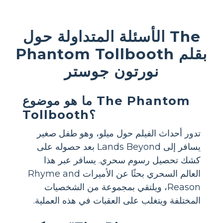
الأسئلة المتداولة حول The
Phantom Tollbooth بقلم
نورتون جوستر
ما هو موضوع The Phantom
Tollbooth؟
تدور أحداث الفيلم حول ميلو، وهو طفل صغير
يسافر إلى Lands Beyond بعد حصوله على
كشك تحصيل رسوم سحري. يسافر عبر هذا
العالم السحري بحثًا عن الأميرات Rhyme and
Reason، ويلتقي بمجموعة من الشخصيات
المختلفة ويتغلب على العقبات في هذه العملية.