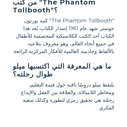
من كتب "The Phantom
Tollbooth"؟
"The Phantom Tollbooth" كتبه نورتون
جوستر. شهد عام 1961 إصدار الكتاب. يُعد هذا
الكتاب أحد الكتب الكلاسيكية المخصصة للأطفال
في جميع أنحاء العالم، وهو معروف بتلاعبه
بالألفاظ وجاذبيته العالمية للأفكار المركزية الرائعة.
ما هي المعرفة التي اكتسبها ميلو
طوال رحلته؟
يلتقط ميلو دروسًا ثاقبة حول قيمة التعليم،
ومخاطر اللامبالاة، والعلاقة بين العقل والإبداع.
رحلته هي تحقيق رمزي لتطوره وكذلك سعيه
الفكري.