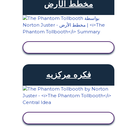
مخطط الأرض
عرض النشاط
فكره مركزيه
عرض النشاط