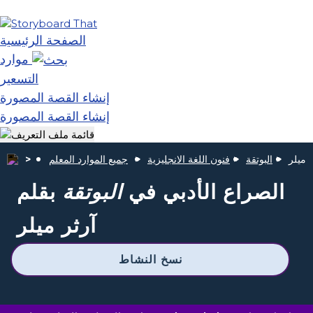
الصفحة الرئيسية
موارد
التسعير
إنشاء القصة المصورة
إنشاء القصة المصورة
 ميلر
البوتقة
فنون اللغة الانجليزية
جميع الموارد المعلم
الصراع الأدبي في
البوتقة
بقلم
آرثر ميلر
نسخ النشاط