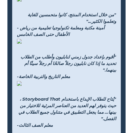
"من خلال استخدام المنتج، كانوا متحمسين للغاية
وتعلموا الكثير..."
- أمينة مكتبة ومعلمة تكنولوجيا تعليمية من رياض
الأطفال حتى الصف الخامس
"أقوم بإعداد جدول زمني لنابليون وأطلب من الطلاب
تحديد ما إذا كان نابليون رجلاً صالحًا أم رجلاً سيئًا أم
بينهما."
-معلم التاريخ والتربية الخاصة
"يُتاح للطلاب الإبداع باستخدام Storyboard That ،
حيث يتوفر لهم العديد من العناصر المرئية للاختيار من
بينها... مما يجعل التطبيق في متناول جميع الطلاب في
الفصل."
-معلم الصف الثالث