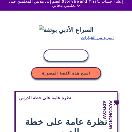
إنشاء حساب
انضم إلى ملايين المعلمين على Storyboard That.
✨
تعليمي مجاني
المزيد من الخيارات
نسخ النشاط
انسخ هذه القصة المصورة
نظرة عامة على خطة الدرس
نظرة عامة على خطة
الدرس