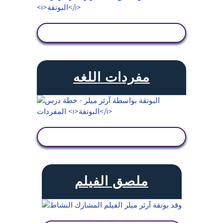
عرض النشاط
مفردات اللغه
عرض النشاط
ملصق الفيلم