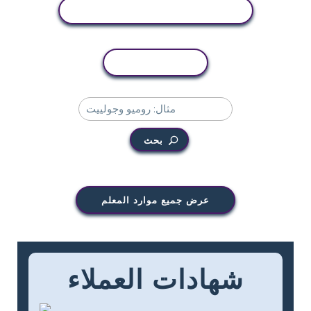
عرض النشاط
نسخ النشاط
بحث
عرض جميع موارد المعلم
شهادات العملاء