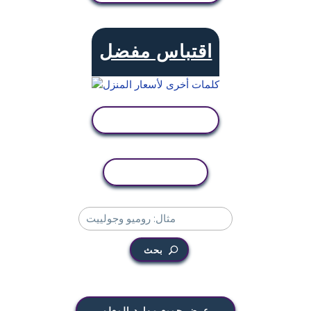
اقتباس مفضل
عرض النشاط
نسخ النشاط
بحث
عرض جميع موارد المعلم