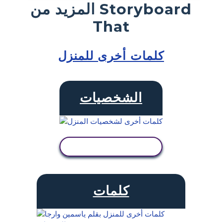
المزيد من Storyboard
That
كلمات أخرى للمنزل
الشخصيات
عرض النشاط
كلمات