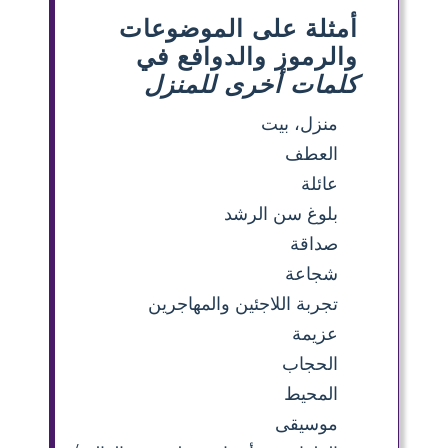
أمثلة على الموضوعات
والرموز والدوافع في
كلمات أخرى للمنزل
منزل، بيت
العطف
عائلة
بلوغ سن الرشد
صداقة
شجاعة
تجربة اللاجئين والمهاجرين
عزيمة
الحجاب
المحيط
موسيقى