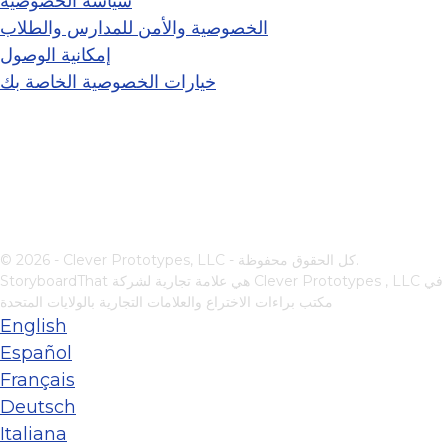
سياسة الخصوصية
الخصوصية والأمن للمدارس والطلاب
إمكانية الوصول
خيارات الخصوصية الخاصة بك
© 2026 - Clever Prototypes, LLC - كل الحقوق محفوظة.
في
Clever Prototypes , LLC
StoryboardThat هي علامة تجارية لشركة
مكتب براءات الاختراع والعلامات التجارية بالولايات المتحدة
English
Español
Français
Deutsch
Italiana