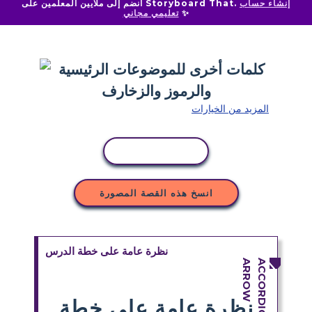
إنشاء حساب
انضم إلى ملايين المعلمين على Storyboard That.
✨
تعليمي مجاني
المزيد من الخيارات
نسخ النشاط
انسخ هذه القصة المصورة
نظرة عامة على خطة الدرس
نظرة عامة على خطة