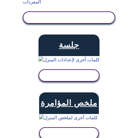
عرض النشاط
جلسة
عرض النشاط
ملخص المؤامرة
عرض النشاط