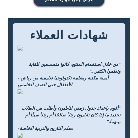
شهادات العملاء
"من خلال استخدام المنتج، كانوا متحمسين للغاية
وتعلموا الكثير..."
- أمينة مكتبة ومعلمة تكنولوجيا تعليمية من رياض
الأطفال حتى الصف الخامس
"أقوم بإعداد جدول زمني لنابليون وأطلب من الطلاب
تحديد ما إذا كان نابليون رجلاً صالحًا أم رجلاً سيئًا أم
بينهما."
-معلم التاريخ والتربية الخاصة