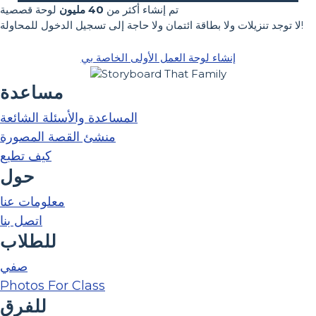
تم إنشاء أكثر من
40 مليون
لوحة قصصية
لا توجد تنزيلات ولا بطاقة ائتمان ولا حاجة إلى تسجيل الدخول للمحاولة!
إنشاء لوحة العمل الأولى الخاصة بي
مساعدة
المساعدة والأسئلة الشائعة
منشئ القصة المصورة
كيف تطبع
حول
معلومات عنا
اتصل بنا
للطلاب
صفي
Photos For Class
للفرق