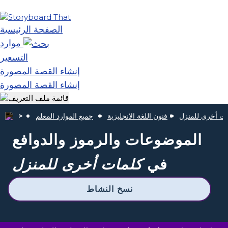
الصفحة الرئيسية
موارد
التسعير
إنشاء القصة المصورة
إنشاء القصة المصورة
ات أخرى للمنزل
فنون اللغة الانجليزية
جميع الموارد المعلم
الموضوعات والرموز والدوافع
في
كلمات أخرى للمنزل
نسخ النشاط