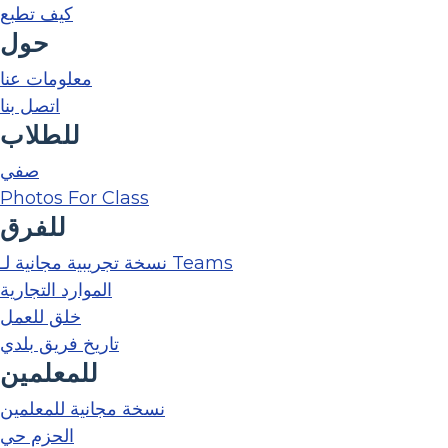
كيف تطبع
حول
معلومات عنا
اتصل بنا
للطلاب
صفي
Photos For Class
للفرق
نسخة تجريبية مجانية لـ Teams
الموارد التجارية
خلق للعمل
تاريخ فريق بلدي
للمعلمين
نسخة مجانية للمعلمين
الحزم حي