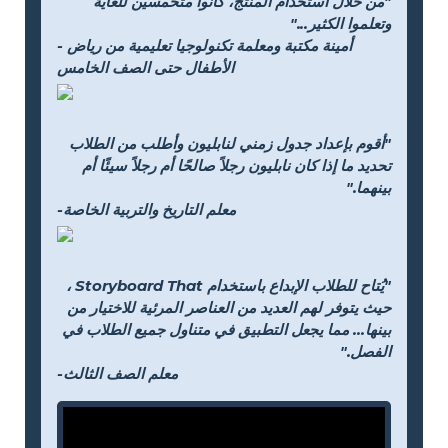
"من خلال استخدام المنتج، كانوا متحمسين للغاية
وتعلموا الكثير..."
- أمينة مكتبة ومعلمة تكنولوجيا تعليمية من رياض
الأطفال حتى الصف الخامس
"أقوم بإعداد جدول زمني لنابليون وأطلب من الطلاب
تحديد ما إذا كان نابليون رجلاً صالحًا أم رجلاً سيئًا أم
بينهما."
-معلم التاريخ والتربية الخاصة
"يُتاح للطلاب الإبداع باستخدام Storyboard That ،
حيث يتوفر لهم العديد من العناصر المرئية للاختيار من
بينها... مما يجعل التطبيق في متناول جميع الطلاب في
الفصل."
-معلم الصف الثالث