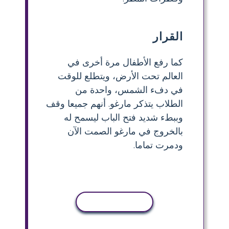
القرار
كما رفع الأطفال مرة أخرى في
العالم تحت الأرض، ويتطلع للوقت
في دفء الشمس، واحدة من
الطلاب يتذكر مارغو. أنهم جميعا وقف
وببطء شديد فتح الباب ليسمح له
بالخروج في مارغو الصمت الآن
ودمرت تماما.
نسخ النشاط