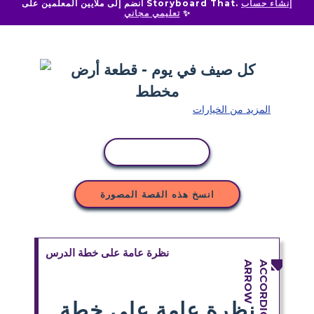
إنشاء حساب
انضم إلى ملايين المعلمين على Storyboard That.
✨
تعليمي مجاني
المزيد من الخيارات
نسخ النشاط
انسخ هذه القصة المصورة
نظرة عامة على خطة الدرس
نظرة عامة على خطة