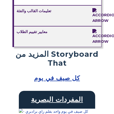
تعليمات القالب والفئة
معايير تقييم الطلاب
المزيد من Storyboard
That
كل صيف في يوم
المفردات البصرية