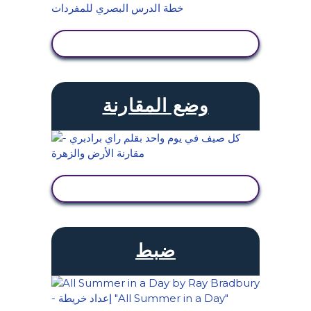
عرض النشاط
وضع المقارنة
عرض النشاط
ضبط