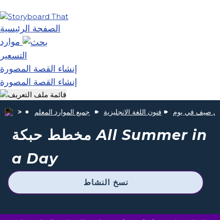
الصفحة الرئيسية
موارد
التسعير
إنشاء القصة المصورة
إنشاء القصة المصورة
ل صيف في يوم
فنون اللغة الانجليزية
جميع الموارد المعلم
All Summer in
مخطط حبكة
a Day
نسخ النشاط