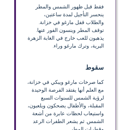
فقط قبل ظهور الشمس والمطر
ينحسر التأجيل لمدة ساعتين،
والطلاب قفل مارغو في خزانة.
توقف المطر وينسون الفور عنها.
يذهبون للعب خارج في الغابة الزهرة
البرية، وترك مارغو وراء.
سقوط
كما صرخات مارغو ويبكي في خزانة،
مع العلم أنها يفتقد الفرصة الوحيدة
لرؤية الشمس للسنوات السبع
المقبلة، والأطفال يضحكون ويلعبون،
واستيعاب لحظات عابرة من أشعة
الشمس. ثم يشعر الطفرات الرعد
وقطرات المطر.