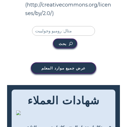
(http://creativecommons.org/licen
ses/by/2.0/)
بحث
عرض جميع موارد المعلم
شهادات العملاء