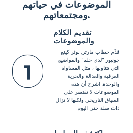
الموضوعات في حياتهم
ومجتمعاتهم.
تقديم الكلام
والموضوعات
قدِّم خطاب مارتن لوثر كينغ
جونيور "لدي حلم" والمواضيع
1
التي تتناولها ، مثل المساواة
العرقية والعدالة والحرية
والوحدة. اشرح أن هذه
الموضوعات لا تقتصر على
السياق التاريخي ولكنها لا تزال
ذات صلة حتى اليوم.