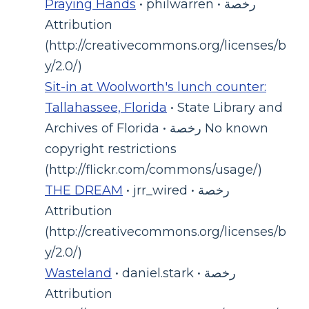
• philwarren • رخصة
Praying Hands
Attribution
(http://creativecommons.org/licenses/b
y/2.0/)
Sit-in at Woolworth's lunch counter:
Tallahassee, Florida
• State Library and
Archives of Florida • رخصة No known
copyright restrictions
(http://flickr.com/commons/usage/)
• jrr_wired • رخصة
THE DREAM
Attribution
(http://creativecommons.org/licenses/b
y/2.0/)
• daniel.stark • رخصة
Wasteland
Attribution