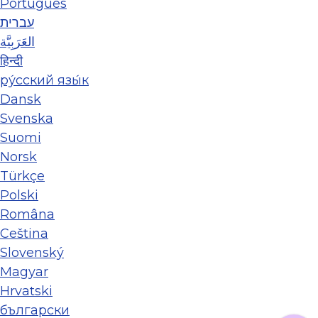
Português
עברית
العَرَبِيَّة
हिन्दी
ру́сский язы́к
Dansk
Svenska
Suomi
Norsk
Türkçe
Polski
Româna
Ceština
Slovenský
Magyar
Hrvatski
български