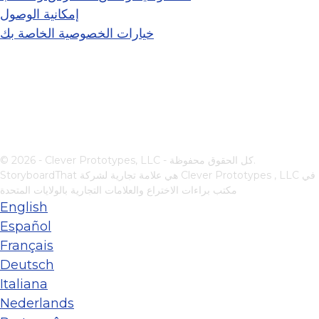
إمكانية الوصول
خيارات الخصوصية الخاصة بك
© 2026 - Clever Prototypes, LLC - كل الحقوق محفوظة.
في
Clever Prototypes , LLC
StoryboardThat هي علامة تجارية لشركة
مكتب براءات الاختراع والعلامات التجارية بالولايات المتحدة
English
Español
Français
Deutsch
Italiana
Nederlands