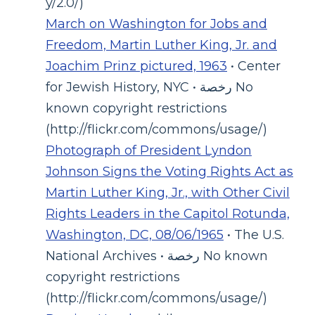
y/2.0/)
March on Washington for Jobs and
Freedom, Martin Luther King, Jr. and
Joachim Prinz pictured, 1963
• Center
for Jewish History, NYC • رخصة No
known copyright restrictions
(http://flickr.com/commons/usage/)
Photograph of President Lyndon
Johnson Signs the Voting Rights Act as
Martin Luther King, Jr., with Other Civil
Rights Leaders in the Capitol Rotunda,
Washington, DC, 08/06/1965
• The U.S.
National Archives • رخصة No known
copyright restrictions
(http://flickr.com/commons/usage/)