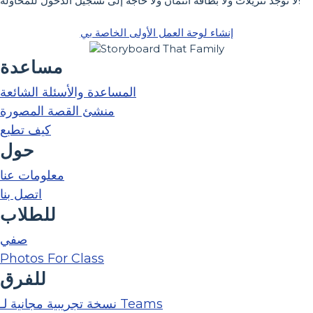
لا توجد تنزيلات ولا بطاقة ائتمان ولا حاجة إلى تسجيل الدخول للمحاولة!
إنشاء لوحة العمل الأولى الخاصة بي
مساعدة
المساعدة والأسئلة الشائعة
منشئ القصة المصورة
كيف تطبع
حول
معلومات عنا
اتصل بنا
للطلاب
صفي
Photos For Class
للفرق
نسخة تجريبية مجانية لـ Teams