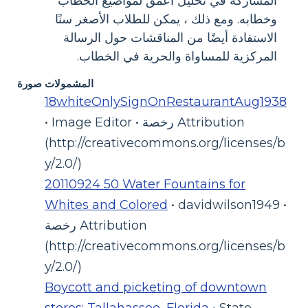
المشاركة في تحليل أعمق لمواضيع الخطاب
وخطابه. ومع ذلك ، يمكن للطلاب الأصغر سنًا
الاستفادة أيضًا من المناقشات حول الرسالة
المركزية للمساواة والحرية في الخطاب.
المشمولات صورة
18whiteOnlySignOnRestaurantAug1938
• Image Editor • رخصة Attribution
(http://creativecommons.org/licenses/b
y/2.0/)
20110924 50 Water Fountains for
Whites and Colored
• davidwilson1949 •
رخصة Attribution
(http://creativecommons.org/licenses/b
y/2.0/)
Boycott and picketing of downtown