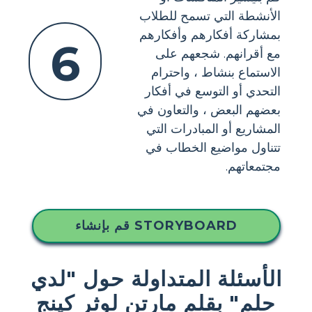
الأنشطة التي تسمح للطلاب
بمشاركة أفكارهم وأفكارهم
6
مع أقرانهم. شجعهم على
الاستماع بنشاط ، واحترام
التحدي أو التوسع في أفكار
بعضهم البعض ، والتعاون في
المشاريع أو المبادرات التي
تتناول مواضيع الخطاب في
مجتمعاتهم.
قم بإنشاء STORYBOARD
الأسئلة المتداولة حول "لدي
حلم" بقلم مارتن لوثر كينج