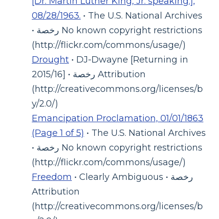
[Dr. Martin Luther King, Jr. speaking.],
08/28/1963.
• The U.S. National Archives
• رخصة No known copyright restrictions
(http://flickr.com/commons/usage/)
Drought
• DJ-Dwayne [Returning in
2015/16] • رخصة Attribution
(http://creativecommons.org/licenses/b
y/2.0/)
Emancipation Proclamation, 01/01/1863
(Page 1 of 5)
• The U.S. National Archives
• رخصة No known copyright restrictions
(http://flickr.com/commons/usage/)
• Clearly Ambiguous • رخصة
Freedom
Attribution
(http://creativecommons.org/licenses/b