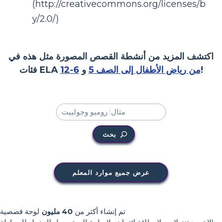
(http://creativecommons.org/licenses/b
y/2.0/)
اكتشف المزيد من أنشطة القصص المصورة مثل هذه في
!
من رياض الأطفال إلى الصف 5
و
6-12
فئات ELA
بحث
عرض جميع موارد المعلم
تم إنشاء أكثر من
40 مليون
لوحة قصصية