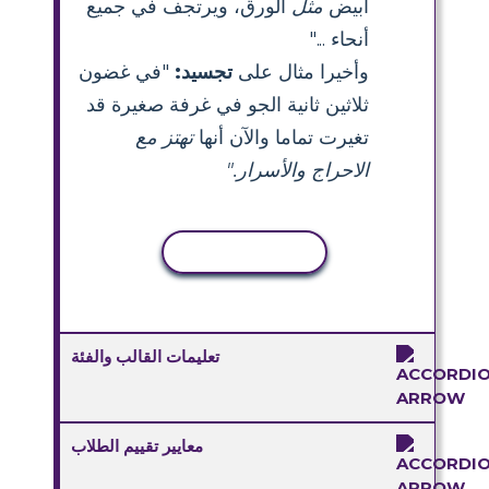
أبيض
مثل
الورق، ويرتجف في جميع
أنحاء ..."
وأخيرا مثال على
تجسيد:
"في غضون
ثلاثين ثانية الجو في غرفة صغيرة قد
تغيرت تماما والآن أنها
تهتز مع
الاحراج والأسرار."
نسخ النشاط
تعليمات القالب والفئة
معايير تقييم الطلاب