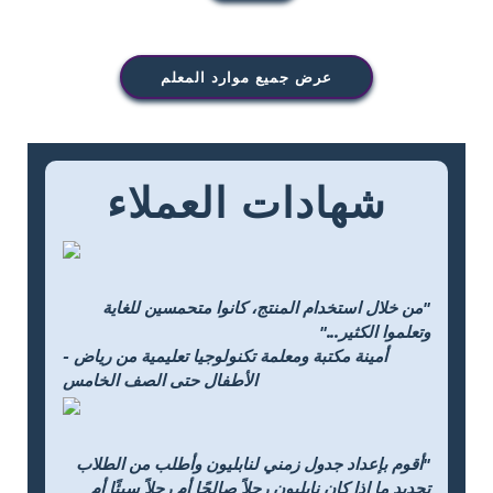
عرض جميع موارد المعلم
شهادات العملاء
"من خلال استخدام المنتج، كانوا متحمسين للغاية
وتعلموا الكثير..."
- أمينة مكتبة ومعلمة تكنولوجيا تعليمية من رياض
الأطفال حتى الصف الخامس
"أقوم بإعداد جدول زمني لنابليون وأطلب من الطلاب
تحديد ما إذا كان نابليون رجلاً صالحًا أم رجلاً سيئًا أم