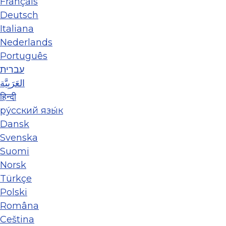
Français
Deutsch
Italiana
Nederlands
Português
עברית
العَرَبِيَّة
हिन्दी
ру́сский язы́к
Dansk
Svenska
Suomi
Norsk
Türkçe
Polski
Româna
Ceština