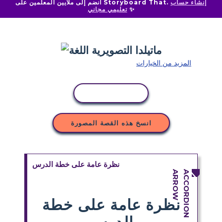
إنشاء حساب
انضم إلى ملايين المعلمين على Storyboard That.
✨
تعليمي مجاني
المزيد من الخيارات
نسخ النشاط
انسخ هذه القصة المصورة
نظرة عامة على خطة الدرس
نظرة عامة على خطة
الدرس