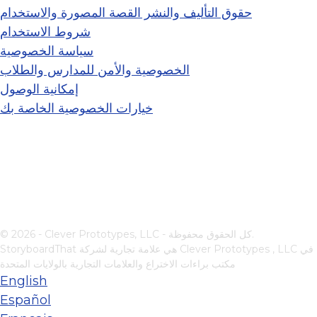
حقوق التأليف والنشر القصة المصورة والاستخدام
شروط الاستخدام
سياسة الخصوصية
الخصوصية والأمن للمدارس والطلاب
إمكانية الوصول
خيارات الخصوصية الخاصة بك
© 2026 - Clever Prototypes, LLC - كل الحقوق محفوظة.
في
Clever Prototypes , LLC
StoryboardThat هي علامة تجارية لشركة
مكتب براءات الاختراع والعلامات التجارية بالولايات المتحدة
English
Español