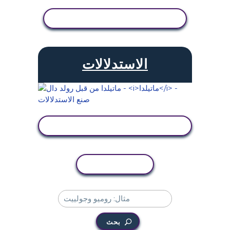
عرض النشاط
الاستدلالات
عرض النشاط
نسخ النشاط
بحث