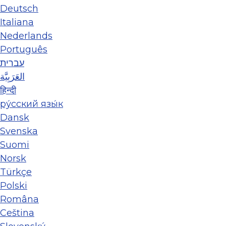
Deutsch
Italiana
Nederlands
Português
עברית
العَرَبِيَّة
हिन्दी
ру́сский язы́к
Dansk
Svenska
Suomi
Norsk
Türkçe
Polski
Româna
Ceština