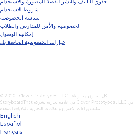
حقوق التأليف والنشر القصة المصورة والاستخدام
شروط الاستخدام
سياسة الخصوصية
الخصوصية والأمن للمدارس والطلاب
إمكانية الوصول
خيارات الخصوصية الخاصة بك
© 2026 - Clever Prototypes, LLC - كل الحقوق محفوظة.
في
Clever Prototypes , LLC
StoryboardThat هي علامة تجارية لشركة
مكتب براءات الاختراع والعلامات التجارية بالولايات المتحدة
English
Español
Français