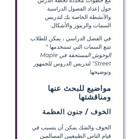
مع خطوات محددة لخطة الدرس
حول إعداد الفصول الدراسية
والأنشطة الخاصة بك لتدريس
السمات والرموز والأشكال.
في الفصل الدراسي ، يمكن للطلاب
تتبع السمات التي تستخدمها "
الوحوش المستحقة في Maple
Street"
لتدريس الدروس للجمهور
وتوضيحها.
مواضيع للبحث عنها
ومناقشتها
الخوف / جنون العظمة
الخوف والشك يمكن أن يتسبب في
قيام الناس الطبيعيين المسالمين