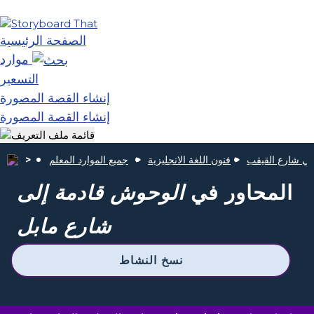
الصفحة الرئيسية
موارد
التسعير
إنشاء القصة المصورة
إنشاء القصة المصورة
ي شارع القيقب
فنون اللغة الانجليزية
جميع الموارد المعلم
المحاور في
الوحوش قادمة إلى
شارع مابل
نسخ النشاط