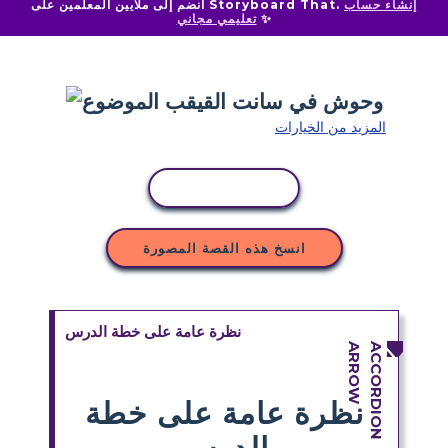
إنشاء حساب
انضم إلى ملايين المعلمين على Storyboard That.
✨
تعليمي مجاني
المزيد من الخيارات
نسخ النشاط
انسخ هذه القصة المصورة
نظرة عامة على خطة الدرس
نظرة عامة على خطة
الدرس