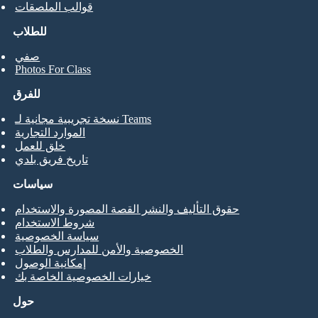
قوالب الملصقات
للطلاب
صفي
Photos For Class
للفرق
نسخة تجريبية مجانية لـ Teams
الموارد التجارية
خلق للعمل
تاريخ فريق بلدي
سياسات
حقوق التأليف والنشر القصة المصورة والاستخدام
شروط الاستخدام
سياسة الخصوصية
الخصوصية والأمن للمدارس والطلاب
إمكانية الوصول
خيارات الخصوصية الخاصة بك
حول