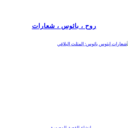
روح ، باثوس ، شعارات
إنشاء القصة المصورة