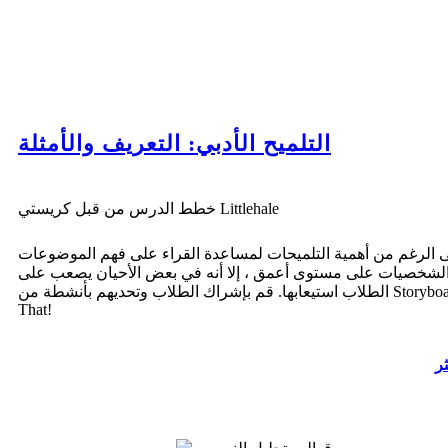
التلميح الأدبي: التعريف والأمثلة
خطط الدرس من قبل كريستي Littlehale
 الرغم من أهمية التلميحات لمساعدة القراء على فهم الموضوعات
لشخصيات على مستوى أعمق ، إلا أنه في بعض الأحيان يصعب على
الطلاب استيعابها. قم بإشراك الطلاب وتحديهم بأنشطة من Storyboard
That!
ثر