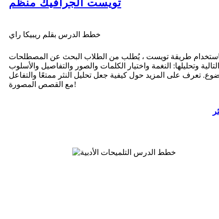
تويست الجرافيك منظم
خطط الدرس بقلم ريبيكا راي
استخدام طريقة تويست ، يُطلب من الطلاب البحث عن المصطلحات
لتالية وتحليلها: النغمة واختيار الكلمات والصور والتفاصيل والأسلوب
وع. تعرف على المزيد حول كيفية جعل تحليل النثر ممتعًا والتفاعل
مع القصص المصورة!
ثر