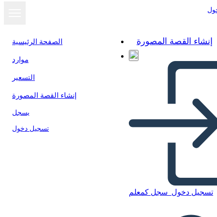
ول
إنشاء القصة المصورة
الصفحة الرئيسية
موارد
التسعير
إنشاء القصة المصورة
يسجل
تسجيل دخول
تسجيل دخول
سجل كمعلم