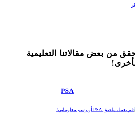
ثر
قق من بعض مقالاتنا التعليمية
أخرى!
PSA