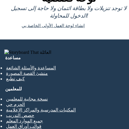
لا توجد تنزيلات ولا بطاقة ائتمان ولا حاجة إلى تسجيل
الدخول للمحاولة!
إنشاء لوحة العمل الأولى الخاصة بي
مساعدة
المساعدة والأسئلة الشائعة
منشئ القصة المصورة
كيف تطبع
للمعلمين
نسخة مجانية للمعلمين
الحزم حي
المكتبات المدرسية والمراكز الإعلامية
حصص التدريب
جميع الموارد المعلم
قوالب أوراق العمل