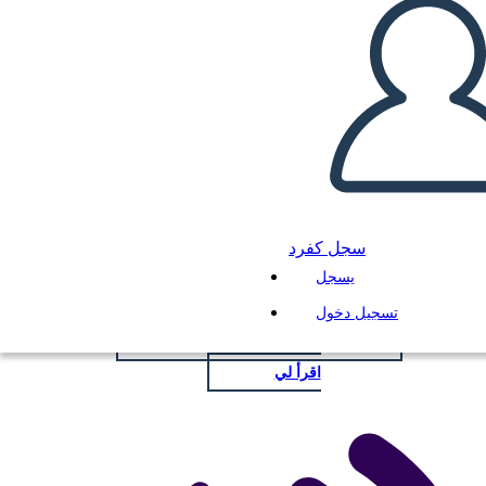
قالب تويست
سجل كفرد
انسخ هذه القصة المصورة
يسجل
إنشاء لوحة القصة
تسجيل دخول
لعب عرض الشرائح
اقرأ لي