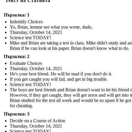
Текст на Статията
Пързалка: 1
Indentify Choices
Yo, Brian, lemme see what you wrote, dude.
Thursday, October 14, 2021
Science test TODAY!
Mike and Brian are taking a test in class. Mike didn't study and as
Brian if he can look at his paper. Brian doesn't know what to do.
Пързалка: 2
Evaluate Choices
Thursday, October 14, 2021
He's your best friend. He will be mad if you don't do it.
If you get caught you will fail, and get in big trouble.
Science test TODAY!
The boys are best friends and Brian doesn't want to let his friend
However, if they get caught, they will get zeros and will get into t
Brian studied for the test all week and would be so upset if he got
for cheating.
Пързалка: 3
Decide on a Course of Action
Thursday, October 14, 2021
Science test TODAY!