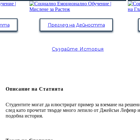
стта
Преглед на Дейността
Създайте История
Описание на Статията
Студентите могат да илюстрират пример за вземане на решени
след като прочетат твърде много лепило от Джейсън Лефевр 
подобна история.