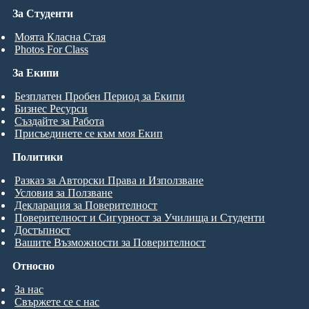
За Студенти
Моята Класна Стая
Photos For Class
За Екипи
Безплатен Пробен Период за Екипи
Бизнес Ресурси
Създайте за Работа
Присъединете се към моя Екип
Политики
Разказ за Авторски Права и Използване
Условия за Ползване
Декларация за Поверителност
Поверителност и Сигурност за Училища и Студенти
Достъпност
Вашите Възможности за Поверителност
Относно
За нас
Свържете се с нас