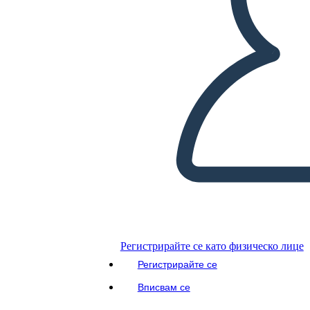
ЧЕТИ МИ
Регистрирайте се като физическо лице
Регистрирайте се
Вписвам се