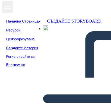
СЪЗДАЙТЕ STORYBOARD
Начална Страница
Ресурси
Ценообразуване
Създайте История
Регистрирайте се
Вписвам се