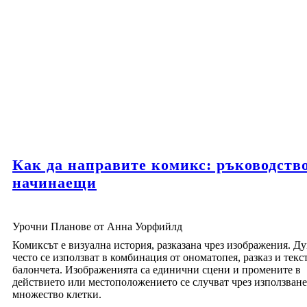
Как да направите комикс: ръководство
начинаещи
Урочни Планове от Анна Уорфийлд
Комиксът е визуална история, разказана чрез изображения. Д
често се използват в комбинация от ономатопея, разказ и текс
балончета. Изображенията са единични сцени и промените в
действието или местоположението се случват чрез използване
множество клетки.