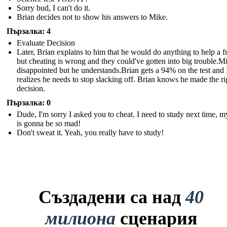
Sorry bud, I can't do it.
Brian decides not to show his answers to Mike.
Пързалка: 4
Evaluate Decision
Later, Brian explains to him that he would do anything to help a f
but cheating is wrong and they could've gotten into big trouble.Mi
disappointed but he understands. Brian gets a 94% on the test and
realizes he needs to stop slacking off. Brian knows he made the ri
decision.
Пързалка: 0
Dude, I'm sorry I asked you to cheat. I need to study next time,
is gonna be so mad!
Don't sweat it. Yeah, you really have to study!
Създадени са над
40
милиона
сценария