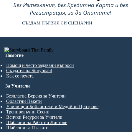
Без Изтегляния, без Кредитна Карта и без
Регистрация, за да Опитате!
СЪЗДАМ ПЪРВИЯ СИ СЦЕНАРИЙ
Помогне
Помощ и често задавани въпроси
Създател на Storyboard
Как се печата
За Учители
Безплатна Версия за Учители
Областни Пакети
Училищни Библиотеки и Медийни Центрове
Тренировъчни Сесии
Всички Ресурси за Учители
Шаблони на Работни Листове
Шаблони за Плакати