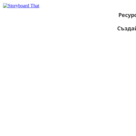
Ресур
Създа