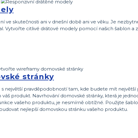
ely
ní ve skutečnosti ani v dnešní době ani ve věku. Je nezbytn
val. Vytvořte citlivé drátové modely pomocí našich šablon a
vské stránky
 s největší pravděpodobností tam, kde budete mít největší
 o váš produkt. Navrhování domovské stránky, která je jedn
funkce vašeho produktu, je nesmírně obtížné. Použijte šabl
budovat nejlepší domovskou stránku vašeho produktu.