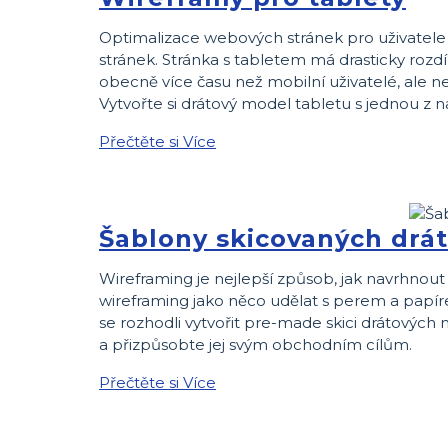
Optimalizace webových stránek pro uživatele 
stránek. Stránka s tabletem má drasticky rozdí
obecně více času než mobilní uživatelé, ale n
Vytvořte si drátový model tabletu s jednou z n
Přečtěte si Více
Šablony skicovaných drá
Wireframing je nejlepší způsob, jak navrhnout 
wireframing jako něco udělat s perem a papíre
se rozhodli vytvořit pre-made skici drátových
a přizpůsobte jej svým obchodním cílům.
Přečtěte si Více