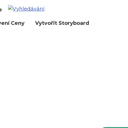
e
vení Ceny
Vytvořit Storyboard