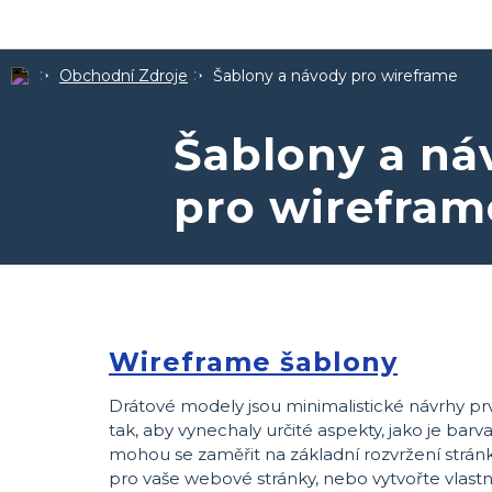
Obchodní Zdroje
Šablony a návody pro wireframe
Šablony a ná
pro wirefram
Wireframe šablony
Drátové modely jsou minimalistické návrhy pr
tak, aby vynechaly určité aspekty, jako je bar
mohou se zaměřit na základní rozvržení strán
pro vaše webové stránky, nebo vytvořte vlastní