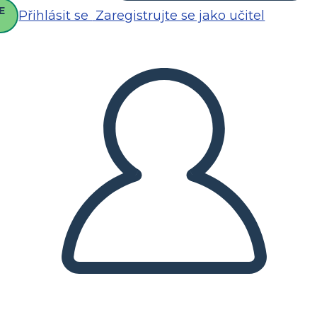
E
Přihlásit se
Zaregistrujte se jako učitel