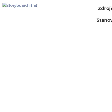
Zdroj
Stano