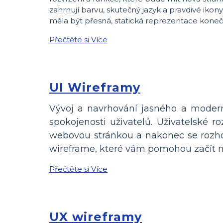
zahrnují barvu, skutečný jazyk a pravdivé ik
měla být přesná, statická reprezentace kone
Přečtěte si Více
UI Wireframy
Vývoj a navrhování jasného a modern
spokojenosti uživatelů. Uživatelské 
webovou stránkou a nakonec se rozhod
wireframe, které vám pomohou začít na
Přečtěte si Více
UX wireframy