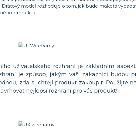
ony. Drátový model rozhoduje o tom, jak bude maketa vypada
čného produktu.
ího uživatelského rozhraní je základním aspek
rozhraní je způsob, jakým vaši zákazníci budou 
nou, zda si chtějí produkt zakoupit. Použijte n
vrhovat nejlepší rozhraní pro váš produkt!