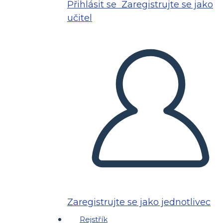
Přihlásit se
Zaregistrujte se jako
učitel
Zaregistrujte se jako jednotlivec
Rejstřík