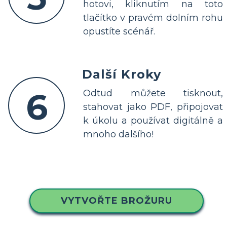
hotovi, kliknutím na toto
tlačítko v pravém dolním rohu
opustíte scénář.
Další Kroky
6
Odtud můžete tisknout,
stahovat jako PDF, připojovat
k úkolu a používat digitálně a
mnoho dalšího!
VYTVOŘTE BROŽURU