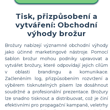
Tisk, přizpůsobení a
vytváření: Obchodní
výhody brožur
Brožury nabízejí významné obchodní výhody
jako účinné marketingové nástroje. Pomocí
šablon brožur mohou podniky upravovat a
vytvářet brožury, které odpovídají jejich cílům
v oblasti brandingu a komunikace.
Začleněním log, přizpůsobením rozvržení a
výběrem tisknutelných písem lze dosáhnout
soudržné a profesionální prezentace. Brožury
lze snadno tisknout a distribuovat, což je činí
efektivními pro propagační kampaně, veletrhy