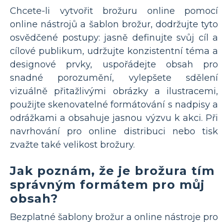
Chcete-li vytvořit brožuru online pomocí
online nástrojů a šablon brožur, dodržujte tyto
osvědčené postupy: jasně definujte svůj cíl a
cílové publikum, udržujte konzistentní téma a
designové prvky, uspořádejte obsah pro
snadné porozumění, vylepšete sdělení
vizuálně přitažlivými obrázky a ilustracemi,
použijte skenovatelné formátování s nadpisy a
odrážkami a obsahuje jasnou výzvu k akci. Při
navrhování pro online distribuci nebo tisk
zvažte také velikost brožury.
Jak poznám, že je brožura tím
správným formátem pro můj
obsah?
Bezplatné šablony brožur a online nástroje pro