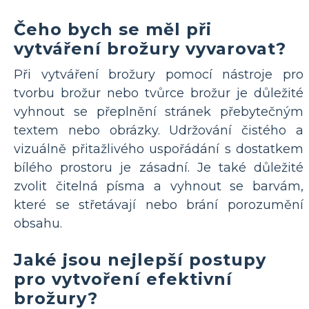
Čeho bych se měl při
vytváření brožury vyvarovat?
Při vytváření brožury pomocí nástroje pro
tvorbu brožur nebo tvůrce brožur je důležité
vyhnout se přeplnění stránek přebytečným
textem nebo obrázky. Udržování čistého a
vizuálně přitažlivého uspořádání s dostatkem
bílého prostoru je zásadní. Je také důležité
zvolit čitelná písma a vyhnout se barvám,
které se střetávají nebo brání porozumění
obsahu.
Jaké jsou nejlepší postupy
pro vytvoření efektivní
brožury?