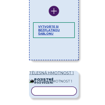
VYTVOŘTE SI
BEZPLATNOU
ŠABLONU
TĚLESNÁ HMOTNOST 1
POJISTNÉ
ROZVRŽENÍ
KOPÍROVAT ŠABLONU