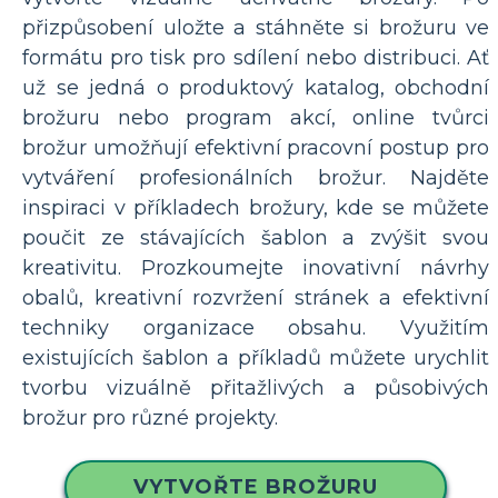
přizpůsobení uložte a stáhněte si brožuru ve
formátu pro tisk pro sdílení nebo distribuci. Ať
už se jedná o produktový katalog, obchodní
brožuru nebo program akcí, online tvůrci
brožur umožňují efektivní pracovní postup pro
vytváření profesionálních brožur. Najděte
inspiraci v příkladech brožury, kde se můžete
poučit ze stávajících šablon a zvýšit svou
kreativitu. Prozkoumejte inovativní návrhy
obalů, kreativní rozvržení stránek a efektivní
techniky organizace obsahu. Využitím
existujících šablon a příkladů můžete urychlit
tvorbu vizuálně přitažlivých a působivých
brožur pro různé projekty.
VYTVOŘTE BROŽURU