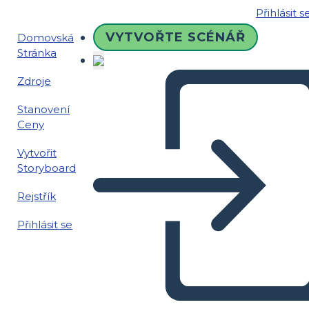
Přihlásit s
VYTVOŘTE SCÉNÁŘ
Domovská
Stránka
Zdroje
Stanovení
Ceny
Vytvořit
Storyboard
Rejstřík
Přihlásit se