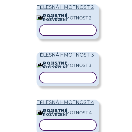
TĚLESNÁ HMOTNOST 2
POJISTNÉ
ROZVRŽENÍ
KOPÍROVAT ŠABLONU
TĚLESNÁ HMOTNOST 3
POJISTNÉ
ROZVRŽENÍ
KOPÍROVAT ŠABLONU
TĚLESNÁ HMOTNOST 4
POJISTNÉ
ROZVRŽENÍ
KOPÍROVAT ŠABLONU