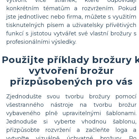
konkrétním tématům a rozvržením. Pokud
jste jednotlivec nebo firma, můžete s využitím
tisknutelných písem a uživatelsky přívětivých
funkcí s jistotou vytvářet své vlastní brožury s
profesionálními výsledky.
Použijte příklady brožury 
vytvoření brožur
přizpůsobených pro vás
Zjednodušte svou tvorbu brožury pomocí
všestranného nástroje na tvorbu brožur
vybaveného plně upravitelnými šablonami.
Jednoduše si vyberte vhodnou šablonu,
přizpůsobte rozvržení a začleňte loga a
vytvořte vizuálně úchvatné brožury. Po