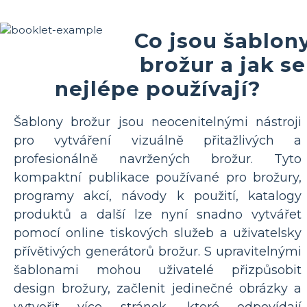
Co jsou šablon
brožur a jak se
nejlépe používají?
Šablony brožur jsou neocenitelnými nástroji
pro vytváření vizuálně přitažlivých a
profesionálně navržených brožur. Tyto
kompaktní publikace používané pro brožury,
programy akcí, návody k použití, katalogy
produktů a další lze nyní snadno vytvářet
pomocí online tiskových služeb a uživatelsky
přívětivých generátorů brožur. S upravitelnými
šablonami mohou uživatelé přizpůsobit
design brožury, začlenit jedinečné obrázky a
vytvořit více stránek, které odpovídají