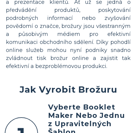
a prezentace klientů. Ať už se jedná o
předvádění produktů, poskytování
podrobných informací nebo zvyšování
povědomí o značce, brožury jsou všestranným
a působivým médiem pro efektivní
komunikaci obchodního sdělení. Díky pohodlí
online služeb mohou nyní podniky snadno
zvládnout tisk brožur online a zajistit tak
efektivní a bezproblémovou produkci.
Jak Vyrobit Brožuru
Vyberte Booklet
Maker Nebo Jednu
z Upravitelných
Šablon.