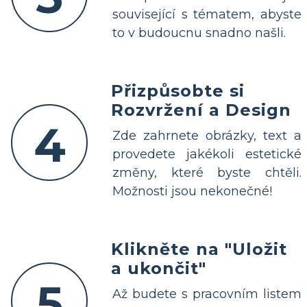
související s tématem, abyste
to v budoucnu snadno našli.
Přizpůsobte si
Rozvržení a Design
4
Zde zahrnete obrázky, text a
provedete jakékoli estetické
změny, které byste chtěli.
Možnosti jsou nekonečné!
Klikněte na "Uložit
a ukončit"
5
Až budete s pracovním listem