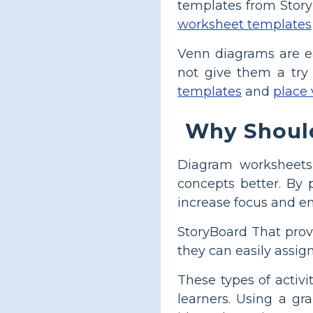
templates from Story
worksheet templates
Venn diagrams are ea
not give them a try
templates
and
place
Why Should
Diagram worksheets 
concepts better. By 
increase focus and e
StoryBoard That provi
they can easily assig
These types of activi
learners. Using a gr