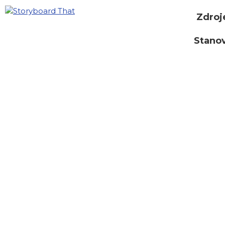
Zdroj
Stano