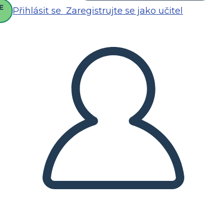
E
Přihlásit se
Zaregistrujte se jako učitel