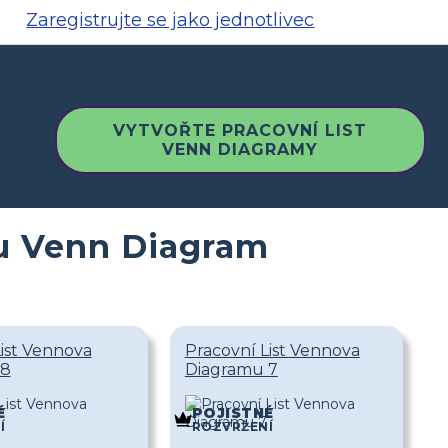
Zaregistrujte se jako jednotlivec
VYTVOŘTE PRACOVNÍ LIST
VENN DIAGRAMY
tu Venn Diagram
ist Vennova
Pracovní List Vennova
 8
Diagramu 7
É
POJISTNÉ
Í
ROZVRŽENÍ