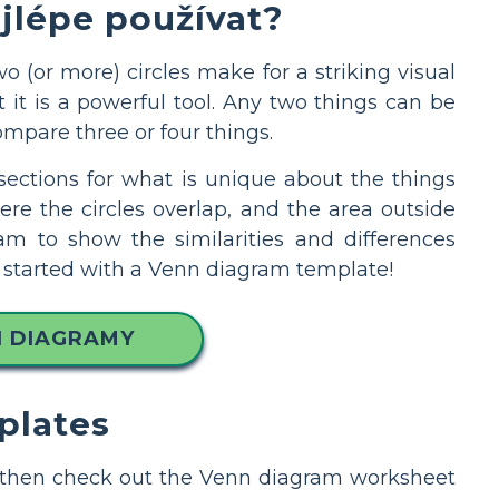
ejlépe používat?
 (or more) circles make for a striking visual
 it is a powerful tool. Any two things can be
pare three or four things.
 sections for what is unique about the things
e the circles overlap, and the area outside
ram to show the similarities and differences
et started with a Venn diagram template!
N DIAGRAMY
plates
on, then check out the Venn diagram worksheet