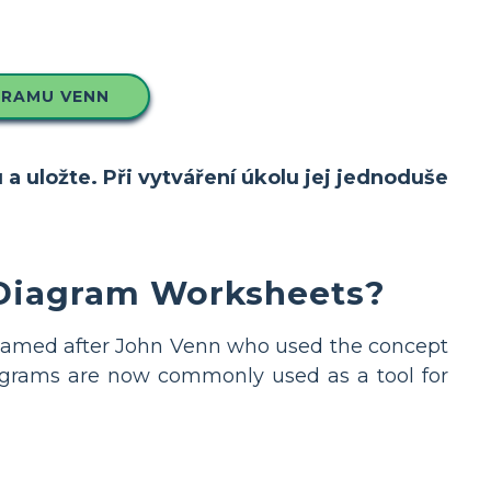
GRAMU VENN
 a uložte. Při vytváření úkolu jej jednoduše
Diagram Worksheets?
e named after John Venn who used the concept
iagrams are now commonly used as a tool for