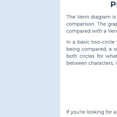
P
The Venn diagram is p
comparison. The graph
compared with a Venn
In a basic two-circle
being compared, a s
both circles for wha
between characters, i
If you're looking for