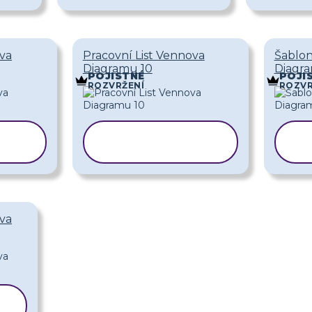
ova
Pracovní List Vennova
Šablo
Diagramu 10
Diagra
POJISTNÉ
POJI
ROZVRŽENÍ
ROZVR
T
KOPÍROVAT
ŠABLONU
ova