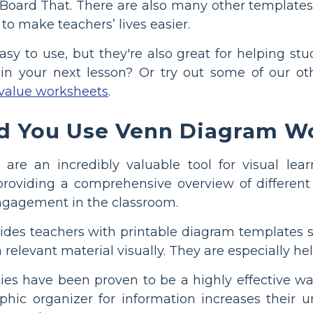
Board That. There are also many other templates
to make teachers’ lives easier.
sy to use, but they're also great for helping s
 in your next lesson? Or try out some of our o
 value worksheets
.
 You Use Venn Diagram Wo
are an incredibly valuable tool for visual le
providing a comprehensive overview of different
ngagement in the classroom.
des teachers with printable diagram templates spec
n relevant material visually. They are especially 
ties have been proven to be a highly effective w
aphic organizer for information increases their