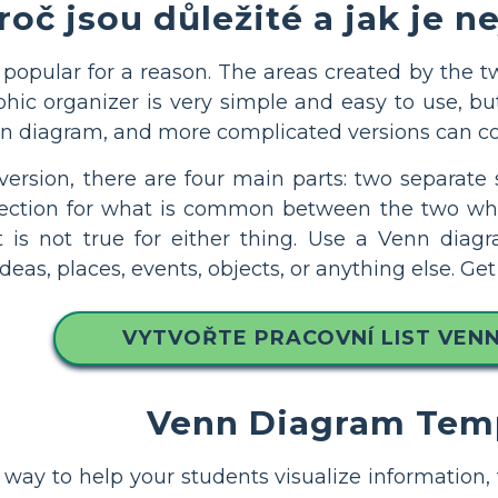
roč jsou důležité a jak je n
opular for a reason. The areas created by the two
ic organizer is very simple and easy to use, but
 diagram, and more complicated versions can com
 version, there are four main parts: two separate
ection for what is common between the two wher
t is not true for either thing. Use a Venn diag
deas, places, events, objects, or anything else. G
VYTVOŘTE PRACOVNÍ LIST VEN
Venn Diagram Tem
 a way to help your students visualize informati