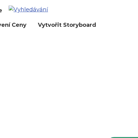
e
vení Ceny
Vytvořit Storyboard