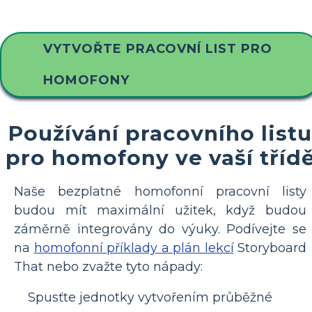
VYTVOŘTE PRACOVNÍ LIST PRO
HOMOFONY
Používání pracovního listu
pro homofony ve vaší tříd
Naše bezplatné homofonní pracovní listy
budou mít maximální užitek, když budou
záměrně integrovány do výuky. Podívejte se
na
homofonní příklady a plán lekcí
Storyboard
That nebo zvažte tyto nápady:
Spusťte jednotky vytvořením průběžné