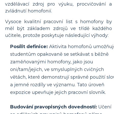
vzdělávací zdroj pro výuku, procvičování a
zvládnutí homofonií.
Vysoce kvalitní pracovní list s homofony by
měl být základem zdrojů ve třídě každého
učitele, protože poskytuje následující výhody:
Posílit definice:
Aktivita homofonů umožňuj
studentům opakovaně se setkávat s běžně
zaměňovanými homofony, jako jsou
oni/tam/jejich, ve smysluplných cvičných
větách, které demonstrují správné použití slo
a jemné rozdíly ve významu. Tato úroveň
expozice upevňuje jejich pracovní slovník.
Budování pravopisných dovedností:
Učení