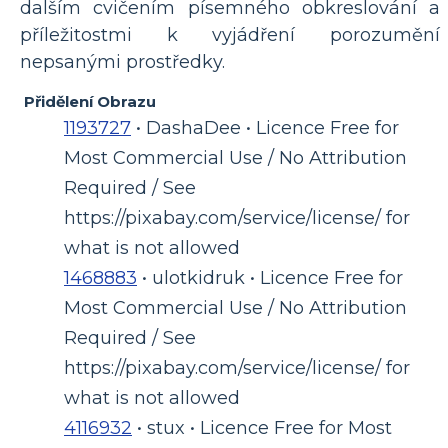
dalším cvičením písemného obkreslování a
příležitostmi k vyjádření porozumění
nepsanými prostředky.
Přidělení Obrazu
1193727
• DashaDee • Licence Free for
Most Commercial Use / No Attribution
Required / See
https://pixabay.com/service/license/ for
what is not allowed
1468883
• ulotkidruk • Licence Free for
Most Commercial Use / No Attribution
Required / See
https://pixabay.com/service/license/ for
what is not allowed
4116932
• stux • Licence Free for Most