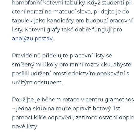
homofonní kotevní tabulky. Když studenti při
čtení narazí na matoucí slova, přidejte je do
tabulek jako kandidáty pro budoucí pracovní
listy. Kotevní grafy také dobře fungují pro
analýzu postav
.
Pravidelně přidělujte pracovní listy se
smíšenými úkoly pro ranní rozcvičku, abyste
posílili udržení prostřednictvím opakování s
určitým odstupem.
Použijte je během rotace v centru gramotnos
– jedna skupina může opravit hotový list
pomocí klíče odpovědi, zatímco ostatní dopln
nové listy.