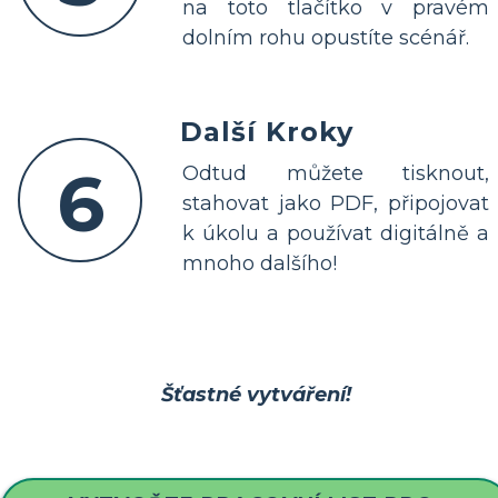
na toto tlačítko v pravém
dolním rohu opustíte scénář.
Další Kroky
6
Odtud můžete tisknout,
stahovat jako PDF, připojovat
k úkolu a používat digitálně a
mnoho dalšího!
Šťastné vytváření!