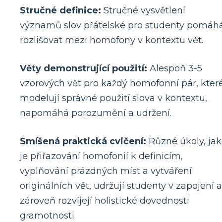
Stručné definice:
Stručné vysvětlení
významů slov přátelské pro studenty pomáh
rozlišovat mezi homofony v kontextu vět.
Věty demonstrující použití:
Alespoň 3-5
vzorových vět pro každý homofonní pár, kter
modelují správné použití slova v kontextu,
napomáhá porozumění a udržení.
Smíšená praktická cvičení:
Různé úkoly, ja
je přiřazování homofonií k definicím,
vyplňování prázdných míst a vytváření
originálních vět, udržují studenty v zapojení a
zároveň rozvíjejí holistické dovednosti
gramotnosti.