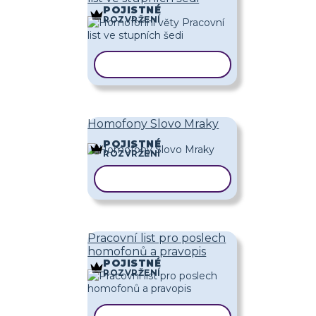
POJISTNÉ
ROZVRŽENÍ
KOPÍROVAT ŠABLONU
Homofony Slovo Mraky
POJISTNÉ
ROZVRŽENÍ
KOPÍROVAT ŠABLONU
Pracovní list pro poslech
homofonů a pravopis
POJISTNÉ
ROZVRŽENÍ