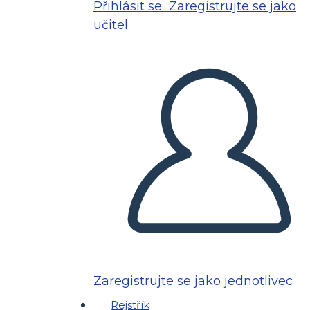
Přihlásit se
Zaregistrujte se jako
učitel
Zaregistrujte se jako jednotlivec
Rejstřík