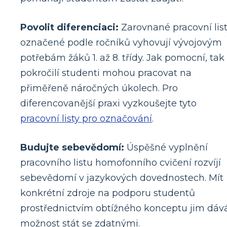
Povolit diferenciaci:
Zarovnané pracovní lis
označené podle ročníků vyhovují vývojovým
potřebám žáků 1. až 8. třídy. Jak pomocní, tak
pokročilí studenti mohou pracovat na
přiměřeně náročných úkolech. Pro
diferencovanější praxi vyzkoušejte tyto
pracovní listy pro označování
.
Budujte sebevědomí:
Úspěšné vyplnění
pracovního listu homofonního cvičení rozvíjí
sebevědomí v jazykových dovednostech. Mít
konkrétní zdroje na podporu studentů
prostřednictvím obtížného konceptu jim dáv
možnost stát se zdatnými.