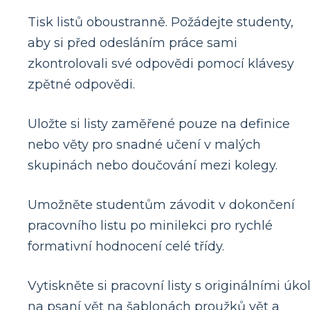
Tisk listů oboustranně. Požádejte studenty,
aby si před odesláním práce sami
zkontrolovali své odpovědi pomocí klávesy
zpětné odpovědi.
Uložte si listy zaměřené pouze na definice
nebo věty pro snadné učení v malých
skupinách nebo doučování mezi kolegy.
Umožněte studentům závodit v dokončení
pracovního listu po minilekci pro rychlé
formativní hodnocení celé třídy.
Vytiskněte si pracovní listy s originálními úko
na psaní vět na šablonách proužků vět a