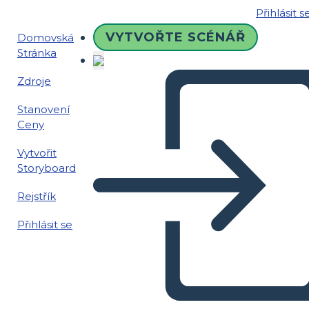
Přihlásit s
VYTVOŘTE SCÉNÁŘ
Domovská
Stránka
Zdroje
Stanovení
Ceny
Vytvořit
Storyboard
Rejstřík
Přihlásit se