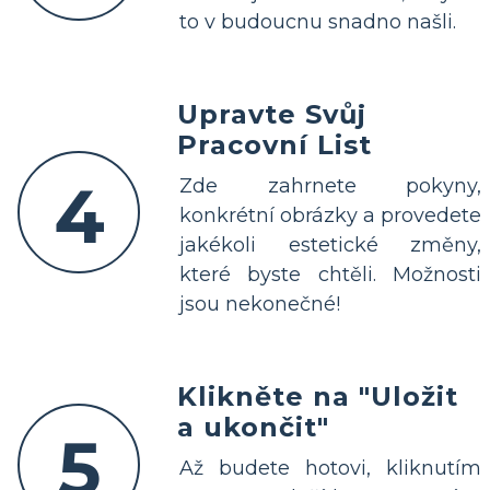
to v budoucnu snadno našli.
Upravte Svůj
Pracovní List
4
Zde zahrnete pokyny,
konkrétní obrázky a provedete
jakékoli estetické změny,
které byste chtěli. Možnosti
jsou nekonečné!
Klikněte na "Uložit
a ukončit"
5
Až budete hotovi, kliknutím