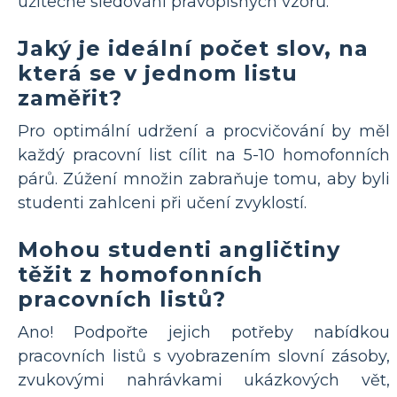
užitečné sledování pravopisných vzorů.
Jaký je ideální počet slov, na
která se v jednom listu
zaměřit?
Pro optimální udržení a procvičování by měl
každý pracovní list cílit na 5-10 homofonních
párů. Zúžení množin zabraňuje tomu, aby byli
studenti zahlceni při učení zvyklostí.
Mohou studenti angličtiny
těžit z homofonních
pracovních listů?
Ano! Podpořte jejich potřeby nabídkou
pracovních listů s vyobrazením slovní zásoby,
zvukovými nahrávkami ukázkových vět,