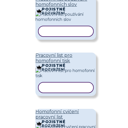
homofonních slov
POJISTNÉ
ROZVRŽENÍ
KOPÍROVAT ŠABLONU
Pracovní list pro
homofonní tisk
POJISTNÉ
ROZVRŽENÍ
KOPÍROVAT ŠABLONU
Homofonní cvičení
pracovní list
POJISTNÉ
ROZVRŽENÍ