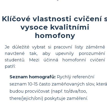
Klíčové vlastnosti cvičení 
vysoce kvalitními
homofony
Je důležité vybrat si pracovní listy záměrně
navržené tak, aby upevnily porozumění
studentů. Mezi účinná homofonní cvičení
patří:
Seznam homografů:
Rychlý referenční
seznam 10-15 často zaměňovaných slov, kter
budou procvičovat (např. to/dva/too,
there/jejich/oni) poskytuje zaměření.