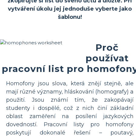
zkopírujte si list do svého účtu a uložte. Při
vytváření úkolu jej jednoduše vyberte jako
šablonu!
Proč
používat
pracovní list pro homofon
Homofony jsou slova, která znějí stejně, ale
mají různé významy, hláskování (homografy) a
použití. Jsou známí tím, že zakopávají
studenty i dospělé, což z nich činí základní
oblast zaměření na posílení jazykových
dovedností. Pracovní listy pro homofony
poskytují dokonalé řešení – poutavý,