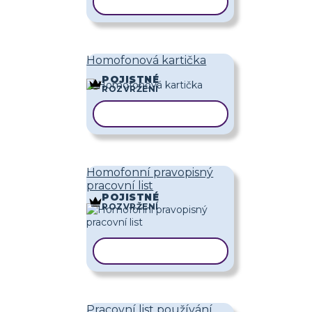
KOPÍROVAT ŠABLONU
Homofonová kartička
POJISTNÉ
ROZVRŽENÍ
KOPÍROVAT ŠABLONU
Homofonní pravopisný
pracovní list
POJISTNÉ
ROZVRŽENÍ
KOPÍROVAT ŠABLONU
Pracovní list používání