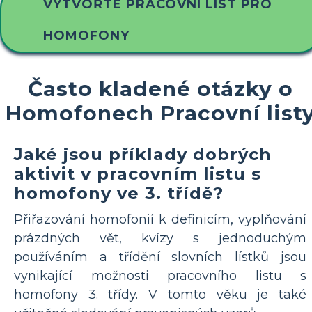
VYTVOŘTE PRACOVNÍ LIST PRO
HOMOFONY
Často kladené otázky o
Homofonech Pracovní list
Jaké jsou příklady dobrých
aktivit v pracovním listu s
homofony ve 3. třídě?
Přiřazování homofonií k definicím, vyplňování
prázdných vět, kvízy s jednoduchým
používáním a třídění slovních lístků jsou
vynikající možnosti pracovního listu s
homofony 3. třídy. V tomto věku je také