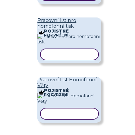
Pracovní list pro
homofonní tisk
POJISTNÉ
ROZVRŽENÍ
KOPÍROVAT ŠABLONU
Pracovní List Homofonní
Věty
POJISTNÉ
ROZVRŽENÍ
KOPÍROVAT ŠABLONU