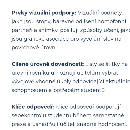
Prvky vizuální podpory:
Vizuální podněty,
jako jsou stopy, barevně odlišení homofonní
partneři a snímky, posilují způsoby učení, jak
jsou grafické asociace pro vyvolání slov na
povrchové úrovni.
Cílené úrovně dovedností:
Listy se štítky na
úrovni ročníku umožňují učitelům vybrat
vývojově vhodné úkoly odpovídající aktuální
schopnostem a potřebám studentů.
Klíče odpovědí:
Klíče odpovědí podporují
sebekontrolu studentů během samostatné
praxe a usnadňují učiteli snadné hodnocení.