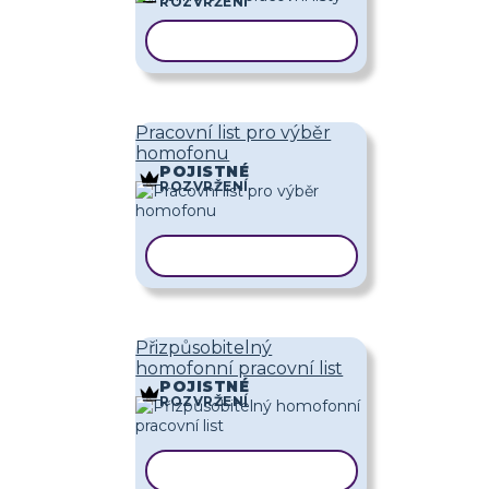
ROZVRŽENÍ
KOPÍROVAT ŠABLONU
Pracovní list pro výběr
homofonu
POJISTNÉ
ROZVRŽENÍ
KOPÍROVAT ŠABLONU
Přizpůsobitelný
homofonní pracovní list
POJISTNÉ
ROZVRŽENÍ
KOPÍROVAT ŠABLONU