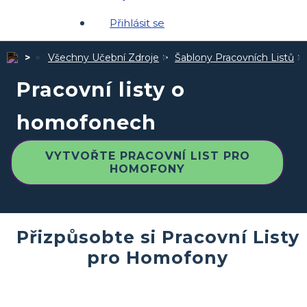
Přihlásit se
Všechny Učební Zdroje
Šablony Pracovních Listů
Pracovní listy o
homofonech
VYTVOŘTE PRACOVNÍ LIST PRO
HOMOFONY
Přizpůsobte si Pracovní Listy
pro Homofony