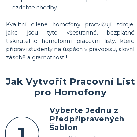
ozdobte chodby.
Kvalitní cílené homofony procvičují zdroje,
jako jsou tyto všestranné, bezplatné
tisknutelné homofonní pracovní listy, které
připraví studenty na úspěch v pravopisu, slovní
zásobě a gramotnosti!
Jak Vytvořit Pracovní List
pro Homofony
Vyberte Jednu z
Předpřipravených
1
Šablon