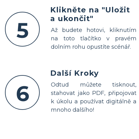
Klikněte na "Uložit
a ukončit"
5
Až budete hotovi, kliknutím
na toto tlačítko v pravém
dolním rohu opustíte scénář.
Další Kroky
6
Odtud můžete tisknout,
stahovat jako PDF, připojovat
k úkolu a používat digitálně a
mnoho dalšího!