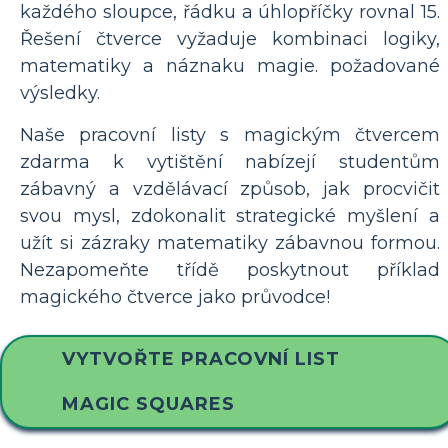
každého sloupce, řádku a úhlopříčky rovnal 15.
Řešení čtverce vyžaduje kombinaci logiky,
matematiky a náznaku magie. požadované
výsledky.
Naše pracovní listy s magickým čtvercem
zdarma k vytištění nabízejí studentům
zábavný a vzdělávací způsob, jak procvičit
svou mysl, zdokonalit strategické myšlení a
užít si zázraky matematiky zábavnou formou.
Nezapomeňte třídě poskytnout příklad
magického čtverce jako průvodce!
VYTVOŘTE PRACOVNÍ LIST
MAGIC SQUARES