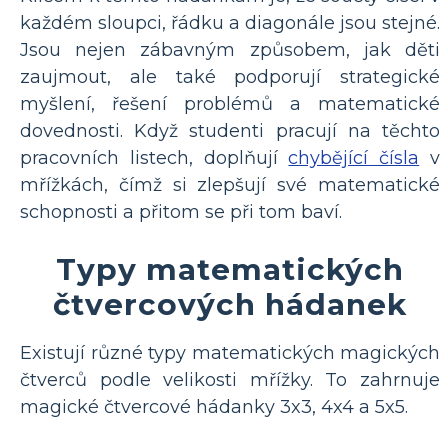
každém sloupci, řádku a diagonále jsou stejné.
Jsou nejen zábavným způsobem, jak děti
zaujmout, ale také podporují strategické
myšlení, řešení problémů a matematické
dovednosti. Když studenti pracují na těchto
pracovních listech, doplňují
chybějící čísla
v
mřížkách, čímž si zlepšují své matematické
schopnosti a přitom se při tom baví.
Typy matematických
čtvercových hádanek
Existují různé typy matematických magických
čtverců podle velikosti mřížky. To zahrnuje
magické čtvercové hádanky 3x3, 4x4 a 5x5.