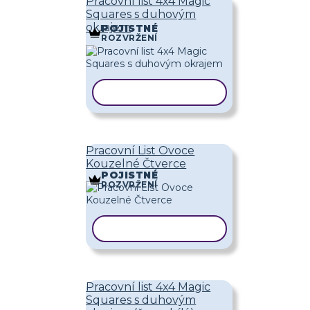
Pracovní list 4x4 Magic
Squares s duhovým
okrajem
POJISTNÉ
ROZVRŽENÍ
KOPÍROVAT ŠABLONU
Pracovní List Ovoce
Kouzelné Čtverce
POJISTNÉ
ROZVRŽENÍ
KOPÍROVAT ŠABLONU
Pracovní list 4x4 Magic
Squares s duhovým