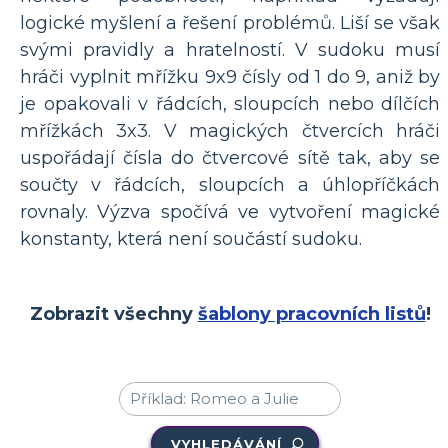
logické myšlení a řešení problémů. Liší se však
svými pravidly a hratelností. V sudoku musí
hráči vyplnit mřížku 9x9 čísly od 1 do 9, aniž by
je opakovali v řádcích, sloupcích nebo dílčích
mřížkách 3x3. V magických čtvercích hráči
uspořádají čísla do čtvercové sítě tak, aby se
součty v řádcích, sloupcích a úhlopříčkách
rovnaly. Výzva spočívá ve vytvoření magické
konstanty, která není součástí sudoku.
Zobrazit všechny
šablony pracovních listů
!
VYHLEDÁVÁNÍ