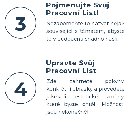
Pojmenujte Svůj
Pracovní List!
3
Nezapomeňte to nazvat nějak
související s tématem, abyste
to v budoucnu snadno našli.
Upravte Svůj
Pracovní List
4
Zde zahrnete pokyny,
konkrétní obrázky a provedete
jakékoli estetické změny,
které byste chtěli. Možnosti
jsou nekonečné!