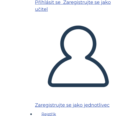
Přihlásit se
Zaregistrujte se jako
učitel
Zaregistrujte se jako jednotlivec
Rejstřík