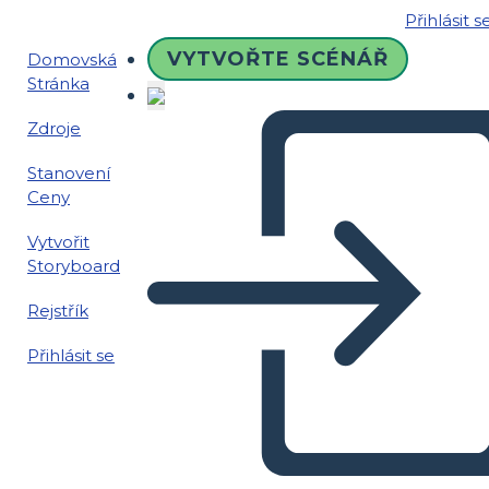
Přihlásit s
VYTVOŘTE SCÉNÁŘ
Domovská
Stránka
Zdroje
Stanovení
Ceny
Vytvořit
Storyboard
Rejstřík
Přihlásit se