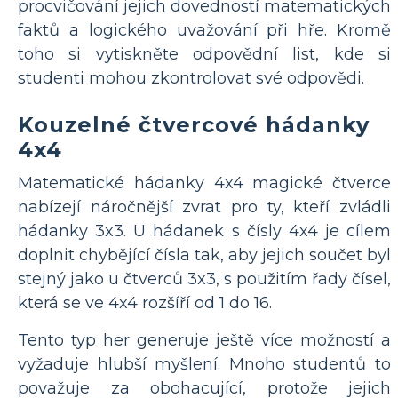
procvičování jejich dovedností matematických
faktů a logického uvažování při hře. Kromě
toho si vytiskněte odpovědní list, kde si
studenti mohou zkontrolovat své odpovědi.
Kouzelné čtvercové hádanky
4x4
Matematické hádanky 4x4 magické čtverce
nabízejí náročnější zvrat pro ty, kteří zvládli
hádanky 3x3. U hádanek s čísly 4x4 je cílem
doplnit chybějící čísla tak, aby jejich součet byl
stejný jako u čtverců 3x3, s použitím řady čísel,
která se ve 4x4 rozšíří od 1 do 16.
Tento typ her generuje ještě více možností a
vyžaduje hlubší myšlení. Mnoho studentů to
považuje za obohacující, protože jejich