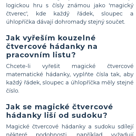
logickou hru s čísly známou jako 'magický
čtverec', kde každý řádek, sloupec a
úhlopříčka dávají dohromady stejný součet.
Jak vyřeším kouzelné
čtvercové hádanky na
pracovním listu?
Chcete-li vyřešit magické čtvercové
matematické hádanky, vyplňte čísla tak, aby
každý řádek, sloupec a úhlopříčka měly stejné
číslo.
Jak se magické čtvercové
hádanky liší od sudoku?
Magické čtvercové hádanky a sudoku sdílejí
některé podobnosti, například vyžadují