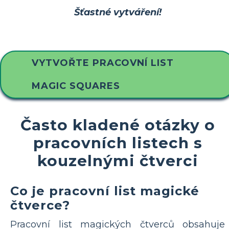
Šťastné vytváření!
VYTVOŘTE PRACOVNÍ LIST
MAGIC SQUARES
Často kladené otázky o
pracovních listech s
kouzelnými čtverci
Co je pracovní list magické
čtverce?
Pracovní list magických čtverců obsahuje