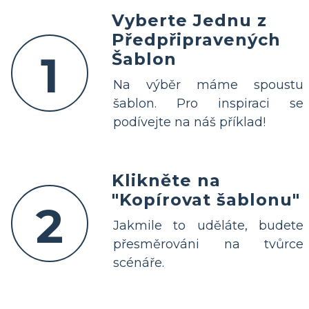
Vyberte Jednu z
Předpřipravených
1
Šablon
Na výběr máme spoustu
šablon. Pro inspiraci se
podívejte na náš příklad!
Klikněte na
"Kopírovat šablonu"
2
Jakmile to uděláte, budete
přesměrováni na tvůrce
scénáře.