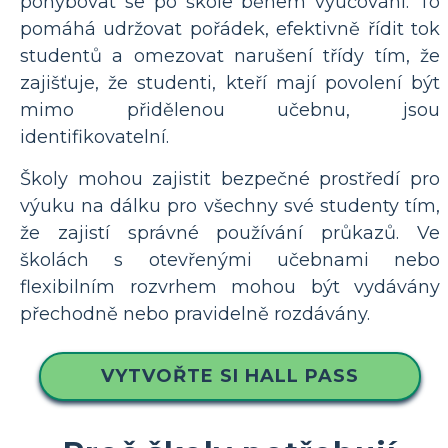
pohybovat se po škole během vyučování. To
pomáhá udržovat pořádek, efektivně řídit tok
studentů a omezovat narušení třídy tím, že
zajišťuje, že studenti, kteří mají povolení být
mimo přidělenou učebnu, jsou
identifikovatelní.
Školy mohou zajistit bezpečné prostředí pro
výuku na dálku pro všechny své studenty tím,
že zajistí správné používání průkazů. Ve
školách s otevřenými učebnami nebo
flexibilním rozvrhem mohou být vydávány
přechodně nebo pravidelně rozdávány.
VYTVOŘTE SI HALL PASS