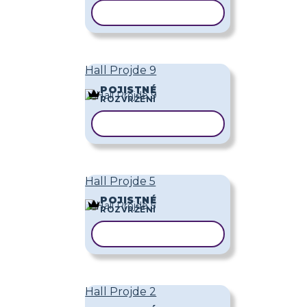
KOPÍROVAT ŠABLONU
Hall Projde 9
POJISTNÉ
ROZVRŽENÍ
KOPÍROVAT ŠABLONU
Hall Projde 5
POJISTNÉ
ROZVRŽENÍ
KOPÍROVAT ŠABLONU
Hall Projde 2