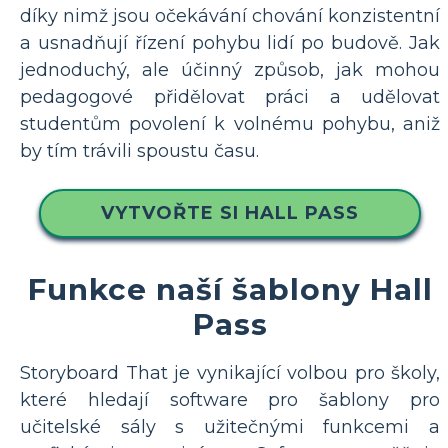
díky nimž jsou očekávání chování konzistentní
a usnadňují řízení pohybu lidí po budově. Jak
jednoduchý, ale účinný způsob, jak mohou
pedagogové přidělovat práci a udělovat
studentům povolení k volnému pohybu, aniž
by tím trávili spoustu času.
VYTVOŘTE SI HALL PASS
Funkce naší šablony Hall
Pass
Storyboard That je vynikající volbou pro školy,
které hledají software pro šablony pro
učitelské sály s užitečnými funkcemi a