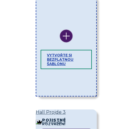
VYTVOŘTE SI
BEZPLATNOU
ŠABLONU
Hall Projde 3
POJISTNÉ
ROZVRŽENÍ