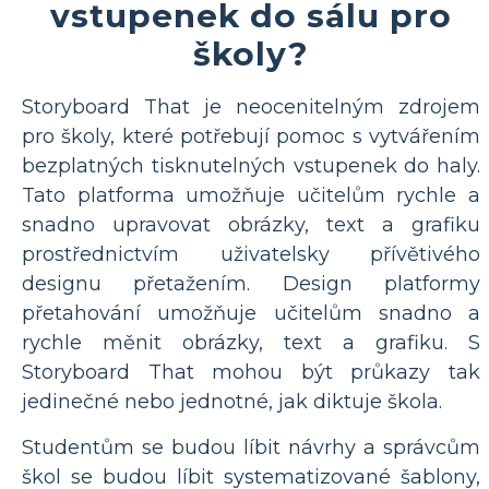
vstupenek do sálu pro
školy?
Storyboard That je neocenitelným zdrojem
pro školy, které potřebují pomoc s vytvářením
bezplatných tisknutelných vstupenek do haly.
Tato platforma umožňuje učitelům rychle a
snadno upravovat obrázky, text a grafiku
prostřednictvím uživatelsky přívětivého
designu přetažením. Design platformy
přetahování umožňuje učitelům snadno a
rychle měnit obrázky, text a grafiku. S
Storyboard That mohou být průkazy tak
jedinečné nebo jednotné, jak diktuje škola.
Studentům se budou líbit návrhy a správcům
škol se budou líbit systematizované šablony,