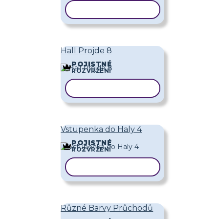
KOPÍROVAT ŠABLONU
Hall Projde 8
POJISTNÉ
ROZVRŽENÍ
KOPÍROVAT ŠABLONU
Vstupenka do Haly 4
POJISTNÉ
ROZVRŽENÍ
KOPÍROVAT ŠABLONU
Různé Barvy Průchodů