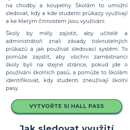
na chodby a koupelny. Školám to umožní
sledovat, kdy a kde studenti průkazy využívají
a ke kterým činnostem jsou využíváni.
Školy by měly zajistit, aby učitelé a
administrátoři znali zásady tisknutelných
průkazů a jak používat sledovací systém. To
pomůže zajistit, aby všichni zaměstnanci
školy byli na stejné stránce, pokud jde o
používání školních pasů, a pomůže to školám
identifikovat, kdy studenti zneužívají školní
pasy.
VYTVOŘTE SI HALL PASS
Jak sledovat využití