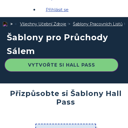
Přihlásit se
Všechny Učební Zdroje
Šablony Pracovních Listů
Šablony pro Průchody
Sálem
VYTVOŘTE SI HALL PASS
Přizpůsobte si Šablony Hall
Pass