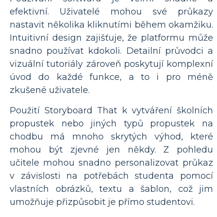
efektivní. Uživatelé mohou své průkazy
nastavit několika kliknutími během okamžiku.
Intuitivní design zajišťuje, že platformu může
snadno používat kdokoli. Detailní průvodci a
vizuální tutoriály zároveň poskytují komplexní
úvod do každé funkce, a to i pro méně
zkušené uživatele.
Použití Storyboard That k vytváření školních
propustek nebo jiných typů propustek na
chodbu má mnoho skrytých výhod, které
mohou být zjevné jen někdy. Z pohledu
učitele mohou snadno personalizovat průkaz
v závislosti na potřebách studenta pomocí
vlastních obrázků, textu a šablon, což jim
umožňuje přizpůsobit je přímo studentovi.