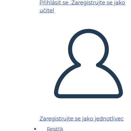
Přihlásit se
Zaregistrujte se jako
učitel
Zaregistrujte se jako jednotlivec
Rejstřík