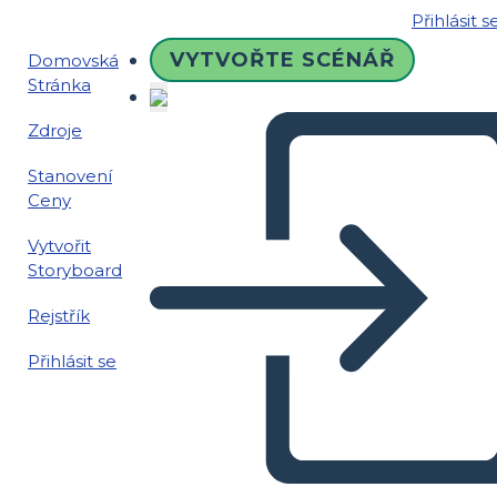
Přihlásit s
VYTVOŘTE SCÉNÁŘ
Domovská
Stránka
Zdroje
Stanovení
Ceny
Vytvořit
Storyboard
Rejstřík
Přihlásit se