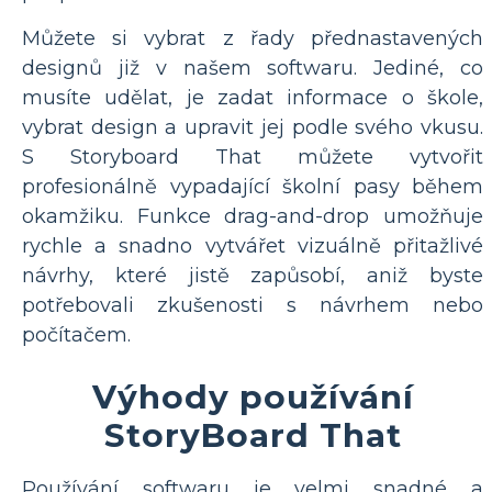
Můžete si vybrat z řady přednastavených
designů již v našem softwaru. Jediné, co
musíte udělat, je zadat informace o škole,
vybrat design a upravit jej podle svého vkusu.
S Storyboard That můžete vytvořit
profesionálně vypadající školní pasy během
okamžiku. Funkce drag-and-drop umožňuje
rychle a snadno vytvářet vizuálně přitažlivé
návrhy, které jistě zapůsobí, aniž byste
potřebovali zkušenosti s návrhem nebo
počítačem.
Výhody používání
StoryBoard That
Používání softwaru je velmi snadné a