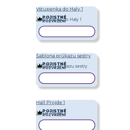
Vstupenka do Haly 1
POJISTNÉ
ROZVRŽENÍ
KOPÍROVAT ŠABLONU
Šablona průkazu sestry
POJISTNÉ
ROZVRŽENÍ
KOPÍROVAT ŠABLONU
Hall Projde 1
POJISTNÉ
ROZVRŽENÍ
KOPÍROVAT ŠABLONU