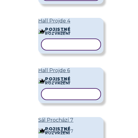
Hall Projde 4
POJISTNÉ
ROZVRŽENÍ
KOPÍROVAT ŠABLONU
Hall Projde 6
POJISTNÉ
ROZVRŽENÍ
KOPÍROVAT ŠABLONU
Sál Prochází 7
POJISTNÉ
ROZVRŽENÍ