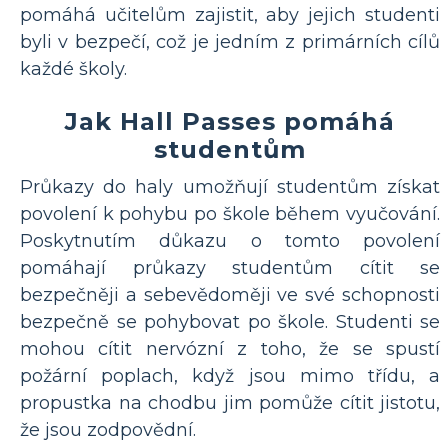
pomáhá učitelům zajistit, aby jejich studenti
byli v bezpečí, což je jedním z primárních cílů
každé školy.
Jak Hall Passes pomáhá
studentům
Průkazy do haly umožňují studentům získat
povolení k pohybu po škole během vyučování.
Poskytnutím důkazu o tomto povolení
pomáhají průkazy studentům cítit se
bezpečněji a sebevědoměji ve své schopnosti
bezpečně se pohybovat po škole. Studenti se
mohou cítit nervózní z toho, že se spustí
požární poplach, když jsou mimo třídu, a
propustka na chodbu jim pomůže cítit jistotu,
že jsou zodpovědní.