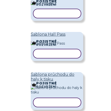
POJISTNÉ
ROZVRŽENÍ
KOPÍROVAT ŠABLONU
Šablona Hall Pass
POJISTNÉ
ROZVRŽENÍ
KOPÍROVAT ŠABLONU
Šablona průchodu do
haly k tisku
POJISTNÉ
ROZVRŽENÍ
KOPÍROVAT ŠABLONU