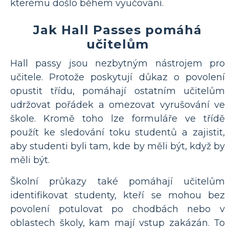
kterému došlo během vyučování.
Jak Hall Passes pomáhá
učitelům
Hall passy jsou nezbytným nástrojem pro
učitele. Protože poskytují důkaz o povolení
opustit třídu, pomáhají ostatním učitelům
udržovat pořádek a omezovat vyrušování ve
škole. Kromě toho lze formuláře ve třídě
použít ke sledování toku studentů a zajistit,
aby studenti byli tam, kde by měli být, když by
měli být.
Školní průkazy také pomáhají učitelům
identifikovat studenty, kteří se mohou bez
povolení potulovat po chodbách nebo v
oblastech školy, kam mají vstup zakázán. To