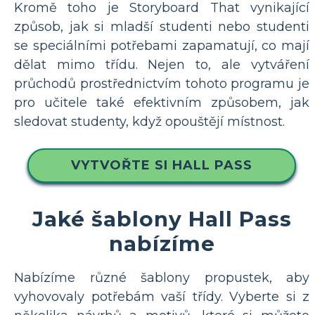
Kromě toho je Storyboard That vynikající
způsob, jak si mladší studenti nebo studenti
se speciálními potřebami zapamatují, co mají
dělat mimo třídu. Nejen to, ale vytváření
průchodů prostřednictvím tohoto programu je
pro učitele také efektivním způsobem, jak
sledovat studenty, když opouštějí místnost.
VYTVOŘTE SI HALL PASS
Jaké šablony Hall Pass
nabízíme
Nabízíme různé šablony propustek, aby
vyhovovaly potřebám vaší třídy. Vyberte si z