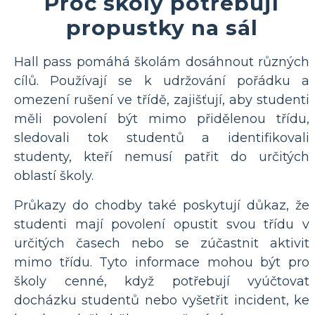
Proč školy potřebují
propustky na sál
Hall pass pomáhá školám dosáhnout různých
cílů. Používají se k udržování pořádku a
omezení rušení ve třídě, zajišťují, aby studenti
měli povolení být mimo přidělenou třídu,
sledovali tok studentů a identifikovali
studenty, kteří nemusí patřit do určitých
oblastí školy.
Průkazy do chodby také poskytují důkaz, že
studenti mají povolení opustit svou třídu v
určitých časech nebo se zúčastnit aktivit
mimo třídu. Tyto informace mohou být pro
školy cenné, když potřebují vyúčtovat
docházku studentů nebo vyšetřit incident, ke