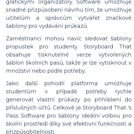
grafickými organizátory. Software umožňuje
snadné přizpůsobení návrhu tím, že umožňuje
učitelům a správcům vytvářet značkové
šablony pro vydávání průkazů.
Zaměstnanci mohou navíc sledovat šablony
propustek pro studenty. Storyboard That
obsahuje tisknutelné verze vytvořených
šablon školních pasů, takže je lze vytisknout v
množství nebo podle potřeby.
Jako další pohodlí platforma umožňuje
studentům v případě potřeby rychle
generovat vlastní průkazy po přihlášení do
příslušných účtů. Celkově je Storyboard That 's
Pass Software pro šablony ideální volbou pro
školní prostředí díky své efektivní funkčnosti a
přizpůsobitelnosti.