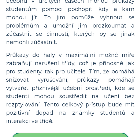
učebnu v určitých časech mohou průkazy
studentům pomoci pochopit, kdy a kam
mohou jít. To jim pomůže vyhnout se
problémům a umožní jim prozkoumat a
zúčastnit se činností, kterých by se jinak
nemohli zúčastnit.
Průkazy do haly v maximální možné míře
zabraňují narušení třídy, což je přínosné jak
pro studenty, tak pro učitele. Tím, že pomáhá
snižovat vyrušování, průkazy pomáhají
vytvářet příznivější učební prostředí, kde se
studenti mohou soustředit na učení bez
rozptylování. Tento celkový přístup bude mít
pozitivní dopad na známky studentů a
interakci ve třídě.