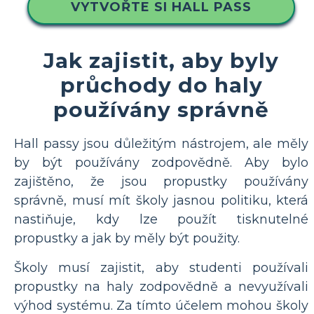
VYTVOŘTE SI HALL PASS
Jak zajistit, aby byly
průchody do haly
používány správně
Hall passy jsou důležitým nástrojem, ale měly
by být používány zodpovědně. Aby bylo
zajištěno, že jsou propustky používány
správně, musí mít školy jasnou politiku, která
nastiňuje, kdy lze použít tisknutelné
propustky a jak by měly být použity.
Školy musí zajistit, aby studenti používali
propustky na haly zodpovědně a nevyužívali
výhod systému. Za tímto účelem mohou školy