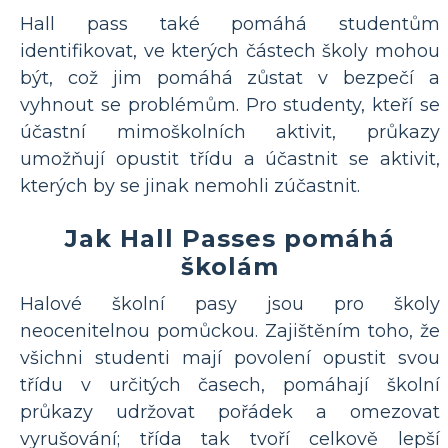
Hall pass také pomáhá studentům
identifikovat, ve kterých částech školy mohou
být, což jim pomáhá zůstat v bezpečí a
vyhnout se problémům. Pro studenty, kteří se
účastní mimoškolních aktivit, průkazy
umožňují opustit třídu a účastnit se aktivit,
kterých by se jinak nemohli zúčastnit.
Jak Hall Passes pomáhá
školám
Halové školní pasy jsou pro školy
neocenitelnou pomůckou. Zajištěním toho, že
všichni studenti mají povolení opustit svou
třídu v určitých časech, pomáhají školní
průkazy udržovat pořádek a omezovat
vyrušování; třída tak tvoří celkově lepší